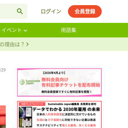
ログイン
会員登録
・イベント
用語集
。その理由は？
/29