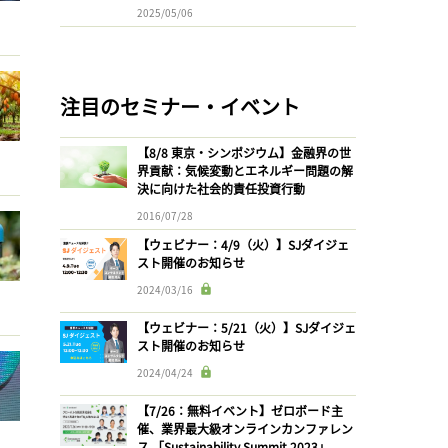
2025/05/06
注目のセミナー・イベント
【8/8 東京・シンポジウム】金融界の世
界貢献：気候変動とエネルギー問題の解
決に向けた社会的責任投資行動
2016/07/28
【ウェビナー：4/9（火）】SJダイジェ
スト開催のお知らせ
2024/03/16
【ウェビナー：5/21（火）】SJダイジェ
スト開催のお知らせ
2024/04/24
【7/26：無料イベント】ゼロボード主
催、業界最大級オンラインカンファレン
ス 「Sustainability Summit 2023」