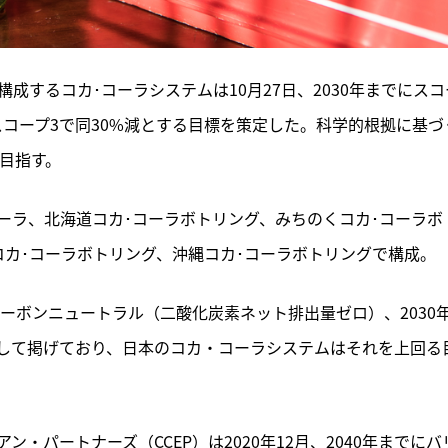
成するコカ･コーラシステムは10月27日、2030年までにスコ
、スコープ3で同30%減とする目標を策定した。科学的根拠に基づ
も目指す。
ーラ、北海道コカ･コーラボトリング、みちのくコカ･コーラボ
コカ･コーラボトリング、沖縄コカ･コーラボトリングで構成。
カーボンニュートラル（二酸化炭素ネット排出量ゼロ）、2030
標として掲げており、日本のコカ・コーラシステムはそれを上回る
・パートナーズ（CCEP）は2020年12月、2040年までにバ