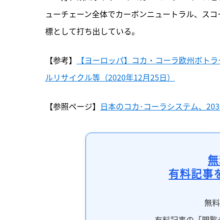
ューチェーン全体でカーボンニュートラル、スコープ
標として打ち出している。
【参考】
【ヨーロッパ】コカ・コーラ欧州ボトラー
ルリサイクル等（2020年12月25日）
【参照ページ】
日本のコカ･コーラシステム、20
無
有料記事
無
有料記事の「閲覧