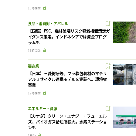
10時間前
食品・消費財・アパレル
【国際】FSC、森林破壊リスク軽減措置策定ガ
イダンス策定。インドネシアでは資金プログ
ラムも
11時間前
製造業
【日本】三菱総研等、プラ軟包装材のマテリ
アルリサイクル連携モデルを実証へ。環境省
事業
12時間前
エネルギー・資源
【カナダ】クリーン・エナジー・フューエル
ズ、バイオガス給油所拡大。水素ステーショ
ンも
1日前