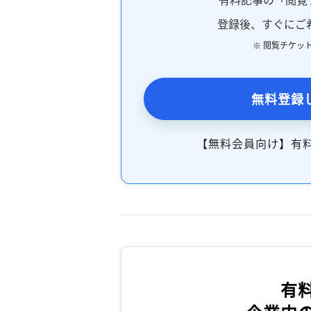
登録後、すぐにご
※ 閲覧チケッ
無料登録
【無料会員向け】有
有