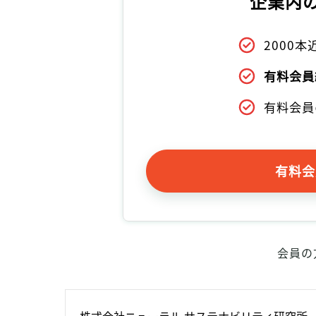
企業内
2000
有料会員
有料会員
有料会
会員の
株式会社ニューラル サステナビリティ研究所