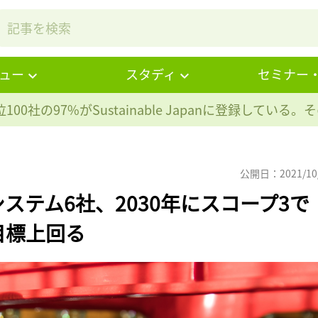
ュー
スタディ
セミナー
100社の97%が
Sustainable Japanに登録している
公開日：2021/10
ステム6社、2030年にスコープ3で
目標上回る