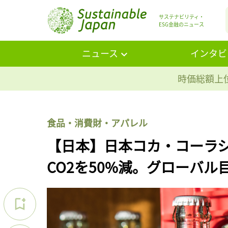
サステナビリティ・
ESG金融のニュース
ニュース
インタビ
時価総額上位
食品・消費財・アパレル
【日本】日本コカ・コーラシ
CO2を50%減。グローバル