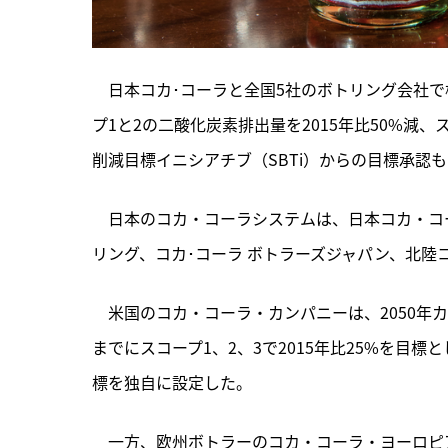
　日本コカ･コーラと全国5社のボトリング会社で構
プ1と2の二酸化炭素排出量を2015年比50%減
削減目標イニシアチブ（SBTi）からの目標承認
　日本のコカ・コーラシステムは、
日本コカ・コ
リング、コカ･コーラ ボトラーズジャパン、北陸
　米国のコカ・コーラ・カンパニーは、2050年
までにスコープ1、2、3で2015年比25%を目
標を独自に設定した。
　一方、欧州ボトラーのコカ・コーラ・ヨーロピアン