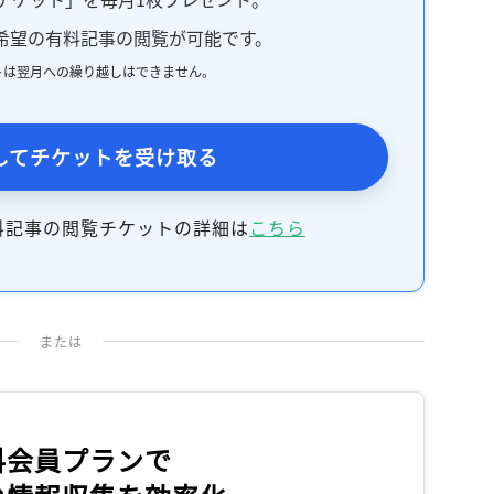
希望の有料記事の閲覧が可能です。
トは翌月への繰り越しはできません。
してチケットを受け取る
料記事の閲覧チケットの詳細は
こちら
または
料会員プランで