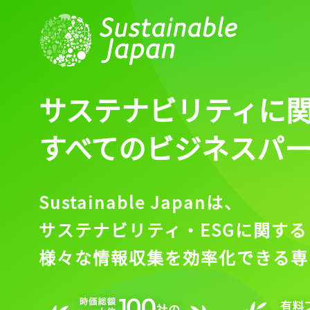
ログインが必
ログイン
サステナビリティに
すべてのビジネスパ
会員登録
Sustainable Japanは、
サステナビリティ・ESGに関する
様々な情報収集を効率化できる専