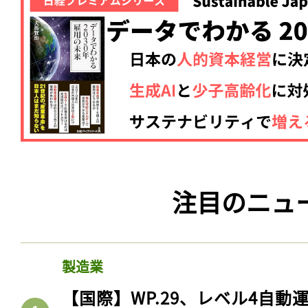
注目のニュ
製造業
【国際】WP.29、レベル4自