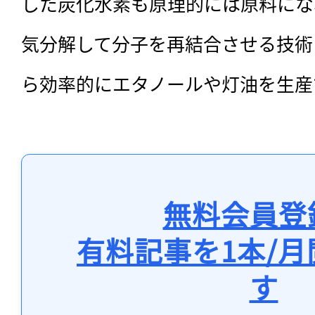
した炭化水素も原理的には原料にな
気分解して分子を再結合させる技術
ら効率的にエタノールや灯油を生産
無料会員登
有料記事を1本/
す