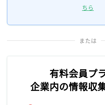
ちら
または
有料会員プ
企業内の情報収