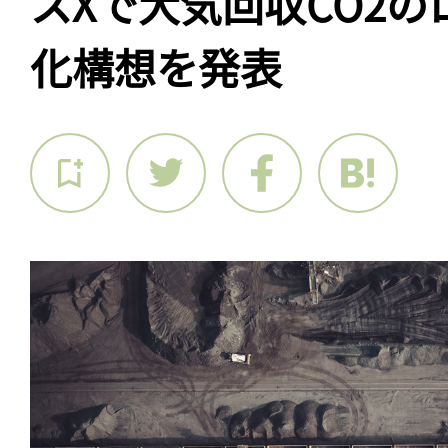
スXで大気回収CO2
化構想を発表