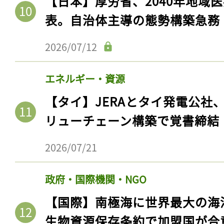
【日本】厚労省、2040年地域
表。自治体主導の態勢構築急務
2026/07/12
エネルギー・資源
【タイ】JERAとタイ発電公社
リューチェーン構築で覚書締結
2026/07/21
政府・国際機関・NGO
【国際】南極海に世界最大の海
生物資源保存条約で加盟国が合