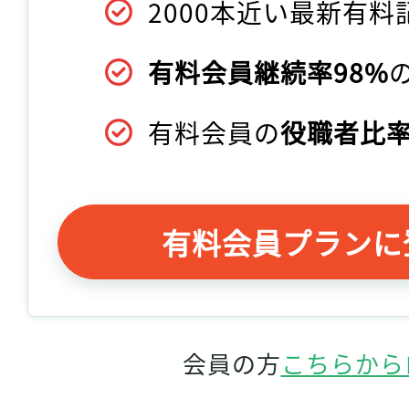
2000本近い最新有料
有料会員継続率98%
有料会員の
役職者比率
有料会員プランに
会員の方
こちらから