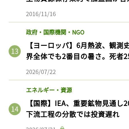
2016/11/16
政府・国際機関・NGO
【ヨーロッパ】6月熱波、観測
界全体でも2番目の暑さ。死者25
2026/07/22
エネルギー・資源
【国際】IEA、重要鉱物見通し2
下流工程の分散では投資遅れ