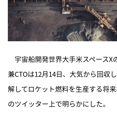
　宇宙船開発世界大手米スペースXの
兼CTOは12月14日、大気から回
解してロケット燃料を生産する将来
のツイッター上で明らかにした。