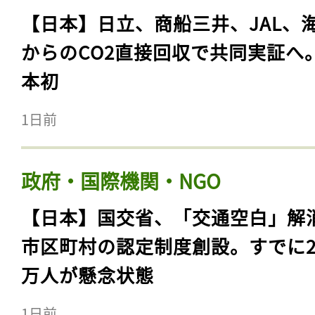
【日本】日立、商船三井、JAL、
からのCO2直接回収で共同実証へ
本初
1日前
政府・国際機関・NGO
【日本】国交省、「交通空白」解
市区町村の認定制度創設。すでに23
万人が懸念状態
1日前