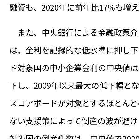
融資も、2020年に前年比17%も増
　また、中央銀行による金融政策介
は、金利を記録的な低水準に押し下
ド対象国の中小企業金利の中央値は20
下し、2009年以来最大の低下幅と
スコアボードが対象とするほとんど
ない支援策によって倒産の波が避け
対象国の倒産件数は、中央値で2020