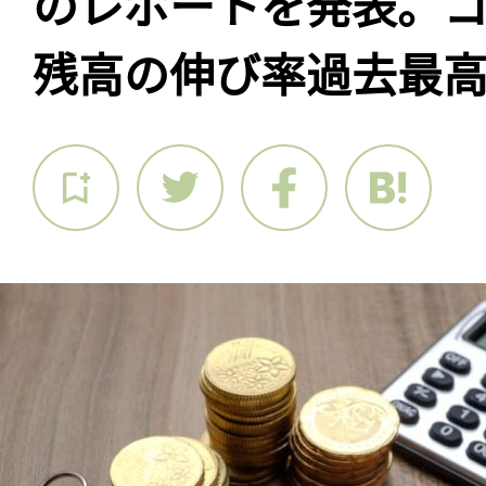
のレポートを発表。
残高の伸び率過去最