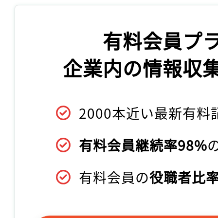
有料会員プ
企業内の情報収
2000本近い最新有料
有料会員継続率98%
有料会員の
役職者比率