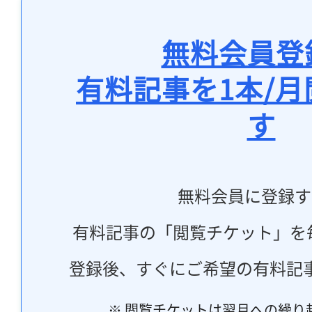
無料会員登
有料記事を1本/
す
無料会員に登録す
有料記事の「閲覧チケット」を
登録後、すぐにご希望の有料記
※ 閲覧チケットは翌月への繰り