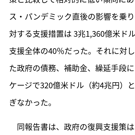
ス・パンデミック直後の影響を乗り
対する支援措置は 3兆1,360億米ド
支援全体の40％だった。それに対
た政府の債務、補助金、繰延手段に
ケージで320億米ドル（約4兆円）と
ぎなかった。
　同報告書は、政府の復興支援策は