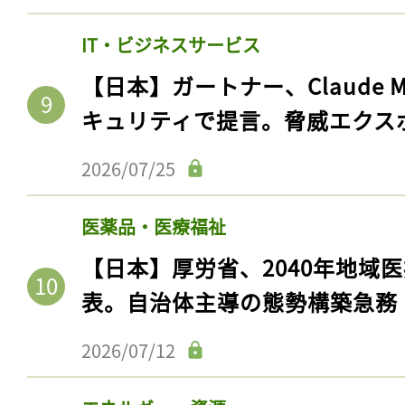
ログイン
IT・ビジネスサービス
【日本】ガートナー、Claude 
会員登録
キュリティで提言。脅威エクス
2026/07/25
医薬品・医療福祉
【日本】厚労省、2040年地域
表。自治体主導の態勢構築急務
2026/07/12