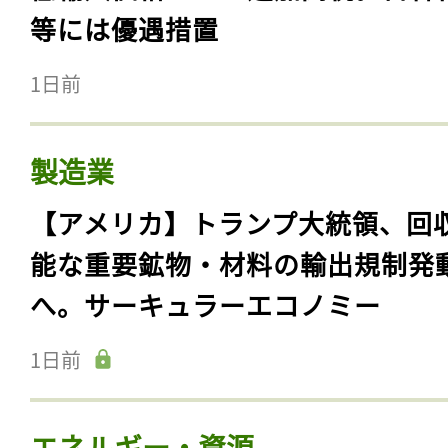
等には優遇措置
1日前
製造業
【アメリカ】トランプ大統領、回
能な重要鉱物・材料の輸出規制発
へ。サーキュラーエコノミー
1日前
エネルギー・資源