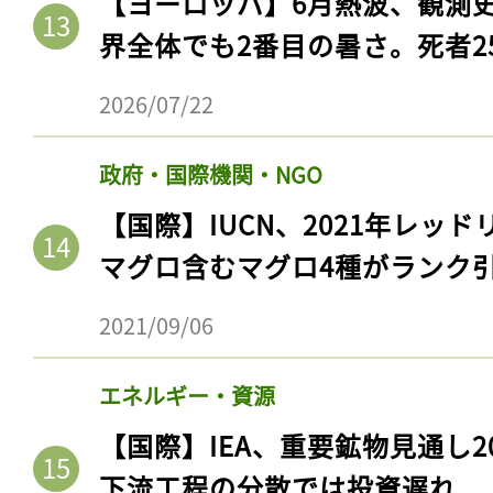
【ヨーロッパ】6月熱波、観測
界全体でも2番目の暑さ。死者25
2026/07/22
政府・国際機関・NGO
【国際】IUCN、2021年レッ
マグロ含むマグロ4種がランク
2021/09/06
エネルギー・資源
【国際】IEA、重要鉱物見通し2
下流工程の分散では投資遅れ