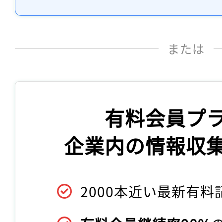
または
有料会員プ
企業内の情報収
2000本近い最新有料