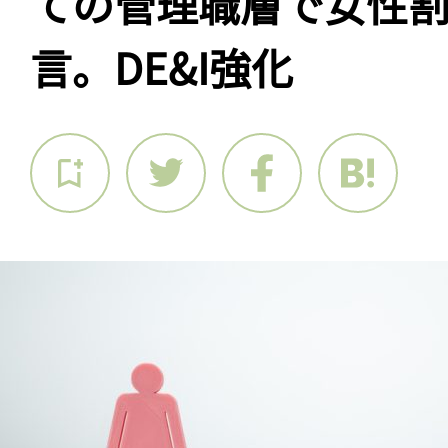
ての管理職層で女性割
言。DE&I強化