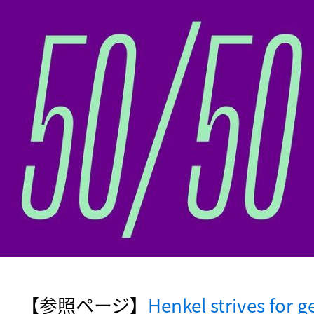
【参照ページ】
Henkel strives for g