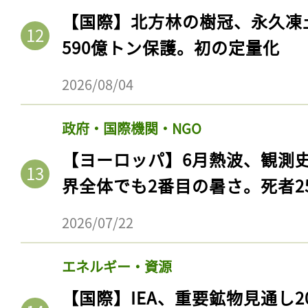
【国際】北方林の樹冠、永久凍
590億トン保護。初の定量化
2026/08/04
政府・国際機関・NGO
【ヨーロッパ】6月熱波、観測
界全体でも2番目の暑さ。死者25
記事をお気に入りに
2026/07/22
ログインが必
エネルギー・資源
【国際】IEA、重要鉱物見通し2