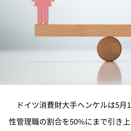
　ドイツ消費財大手ヘンケルは5月17
性管理職の割合を50%にまで引き