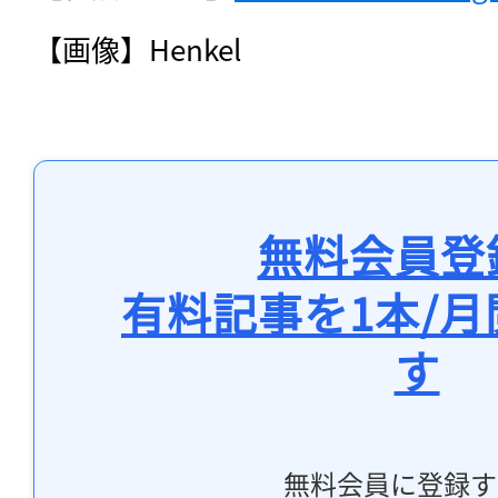
【画像】Henkel
無料会員登
有料記事を1本/
す
無料会員に登録す