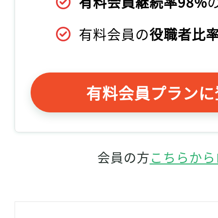
有料会員継続率98%
有料会員の
役職者比率
有料会員プランに
会員の方
こちらから