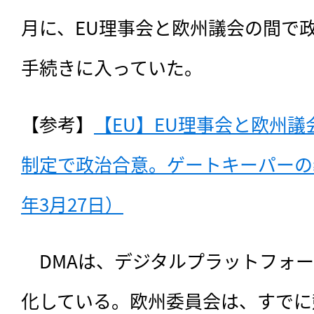
月に、EU理事会と欧州議会の間で
手続きに入っていた。
【参考】
【EU】EU理事会と欧州
制定で政治合意。ゲートキーパーの義
年3月27日）
　DMAは、
デジタルプラットフォ
化している。欧州委員会は、すでに