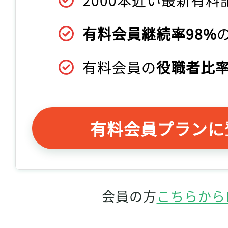
有料会員継続率98%
有料会員の
役職者比率
有料会員プランに
会員の方
こちらから