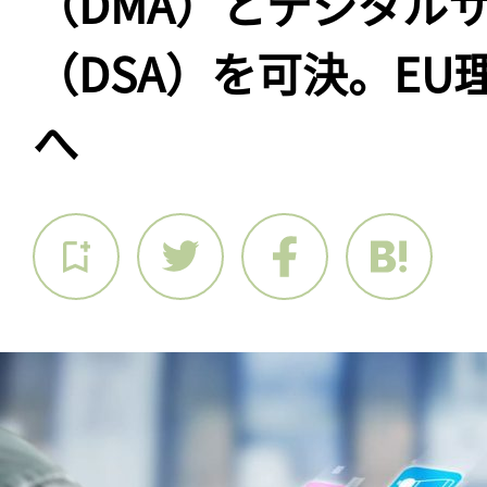
（DMA）とデジタル
（DSA）を可決。EU
へ