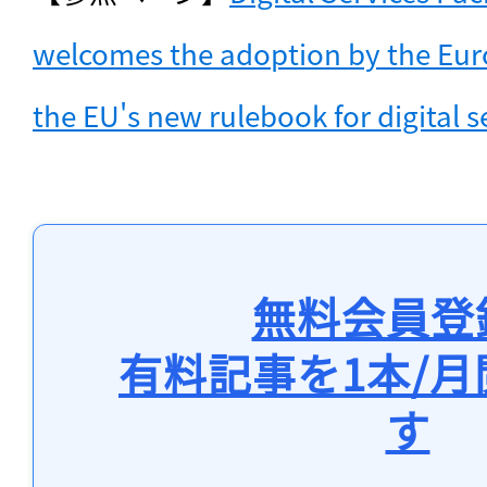
welcomes the adoption by the Eur
the EU's new rulebook for digital s
無料会員登
有料記事を1本/
す