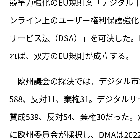
競争力強化のEU規則案「デジタル市
ンライン上のユーザー権利保護強化
サービス法（DSA）」を可決した。
れば、双方のEU規則が成立する。
　欧州議会の採決では、デジタル市
588、反対11、棄権31。デジタル
賛成539、反対54、棄権30だった。
に欧州委員会が採択し、DMAは2022年