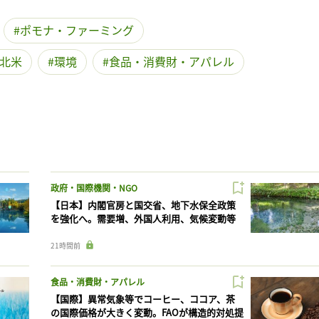
ポモナ・ファーミング
北米
環境
食品・消費財・アパレル
政府・国際機関・NGO
【日本】内閣官房と国交省、地下水保全政策
を強化へ。需要増、外国人利用、気候変動等
21時間前
食品・消費財・アパレル
【国際】異常気象等でコーヒー、ココア、茶
の国際価格が大きく変動。FAOが構造的対処提