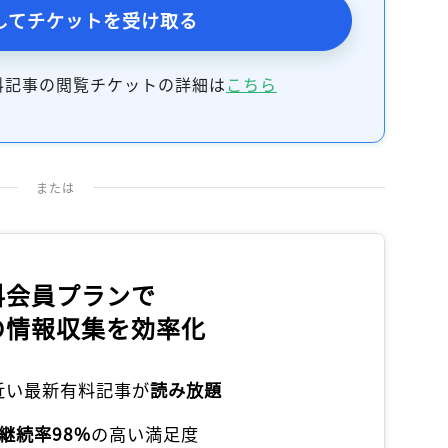
してチケットを受け取る
料記事の閲覧チケットの詳細は
こちら
または
料会員プランで
の情報収集を効率化
本近い最新有料記事が
読み放題
継続率98%
の高い満足度