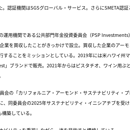
。認証機関はSGSグローバル・サービス。さらにSMETA認証
運用機関である公共部門年金投資委員会（PSP Investments
業企業を買収したことがきっかけで設立。買収した企業のアーモ
することをミッションとしている。2019年には米ハワイ州
arvest」ブランドで販売。2021年からはピスタチオ、ワイン用ぶ
。
委員会の「カリフォルニア・アーモンド・サステナビリティ・プ
、同委員会の2025年サステナビリティ・イニシアチブを受け
s」も構築している。
ナビリティを重視しながら一流を目指すと標榜している。