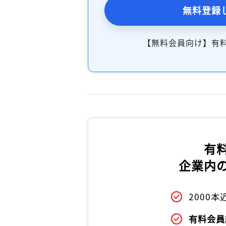
無料登録
【無料会員向け】有
有
企業内
2000
有料会員