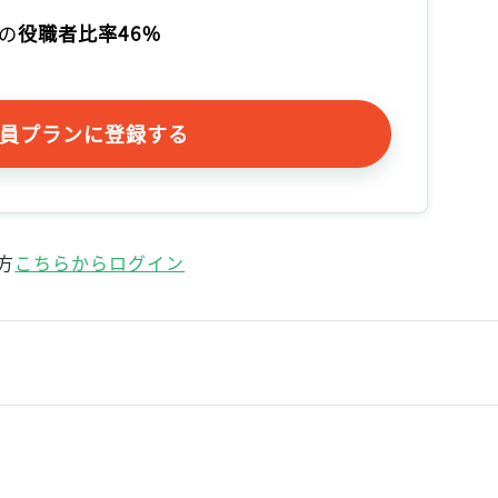
記事をお気に入りに保存するには
の
役職者比率46%
ログインが必要です
ログイン
会員登録
員プランに登録する
方
こちらからログイン