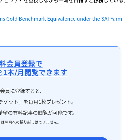
rns Gold Benchmark Equivalence under the SAI Farm 
料会員登録で
を1本/月閲覧できます
料会員に登録すると、
チケット」を毎月1枚プレゼント。
希望の有料記事の閲覧が可能です。
トは翌月への繰り越しはできません。