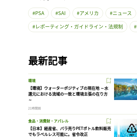
PSA
SAI
アメリカ
ニュース
レポーティング・ガイドライン・法規制
最新記事
環境
【環境】ウォーターポジティブの現在地 ～水
還元における流域の一致と環境主張の在り方
～
21時間前
食品・消費財・アパレル
【日本】経産省、バラ売りPETボトル飲料販売
でもラベルレス可能に。省令改正