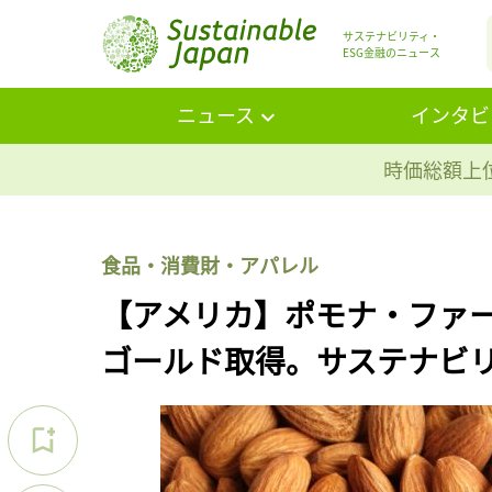
サステナビリティ・
ESG金融のニュース
ニュース
インタビ
時価総額上位
食品・消費財・アパレル
【アメリカ】ポモナ・ファーミ
ゴールド取得。サステナビ