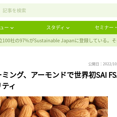
ュー
スタディ
セミナー
100社の97%が
Sustainable Japanに登録している
公開日：2022/10
ング、アーモンドで世界初SAI FS
リティ