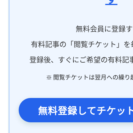
無料会員に登録す
有料記事の「閲覧チケット」を
登録後、すぐにご希望の有料記
※ 閲覧チケットは翌月への繰り
無料登録してチケッ