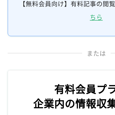
【無料会員向け】有料記事の閲
ちら
または
有料会員プ
企業内の情報収