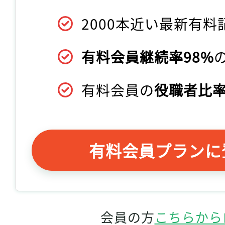
2000本近い最新有料
有料会員継続率98%
有料会員の
役職者比率
有料会員プランに
会員の方
こちらから