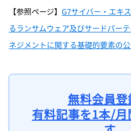
【参照ページ】
G7サイバー・エキ
るランサムウェア及びサードパーテ
ネジメントに関する基礎的要素の公
無料会員登
有料記事を1本/
す