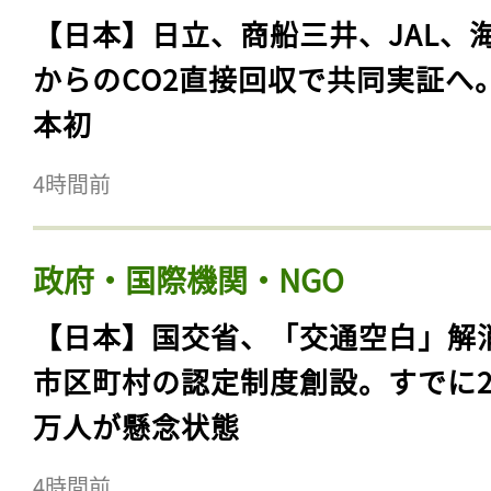
【日本】日立、商船三井、JAL、
からのCO2直接回収で共同実証へ
本初
4時間前
政府・国際機関・NGO
【日本】国交省、「交通空白」解
市区町村の認定制度創設。すでに23
万人が懸念状態
4時間前