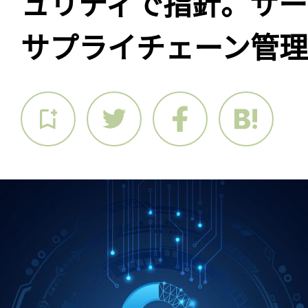
ュリティで指針。サー
サプライチェーン管