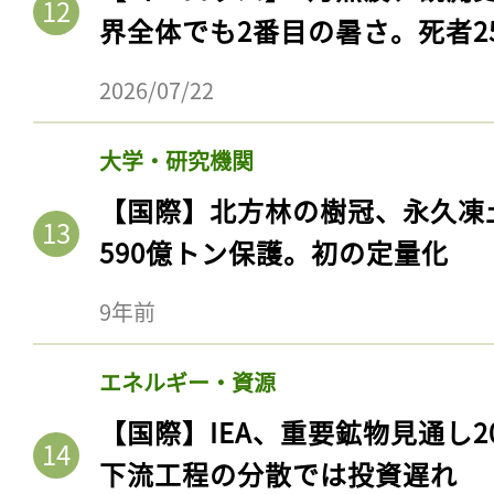
界全体でも2番目の暑さ。死者25
2026/07/22
大学・研究機関
【国際】北方林の樹冠、永久凍
590億トン保護。初の定量化
9年前
記事をお気に入りに
エネルギー・資源
ログインが必
【国際】IEA、重要鉱物見通し2
下流工程の分散では投資遅れ