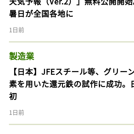
天気予報（Ver.2）」無料公開開
暑日が全国各地に
1日前
製造業
【日本】JFEスチール等、グリー
素を用いた還元鉄の試作に成功。
初
1日前