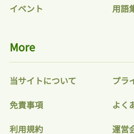
イベント
用語
More
当サイトについて
プラ
免責事項
よく
利用規約
運営