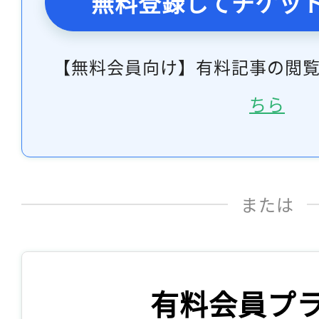
無料登録してチケッ
【無料会員向け】有料記事の閲
ちら
または
有料会員プ