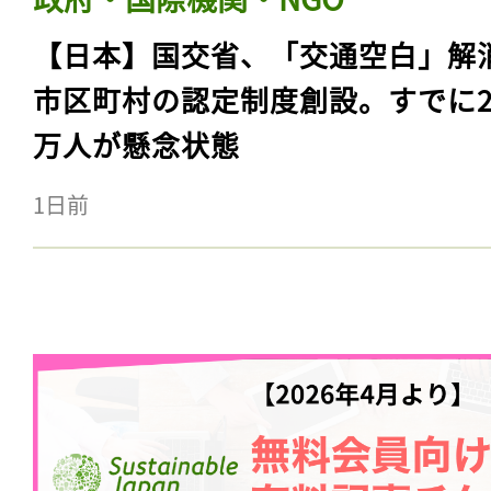
【日本】国交省、「交通空白」解
市区町村の認定制度創設。すでに23
万人が懸念状態
1日前