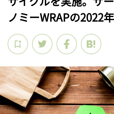
サイクルを実施。サ
ノミーWRAPの2022