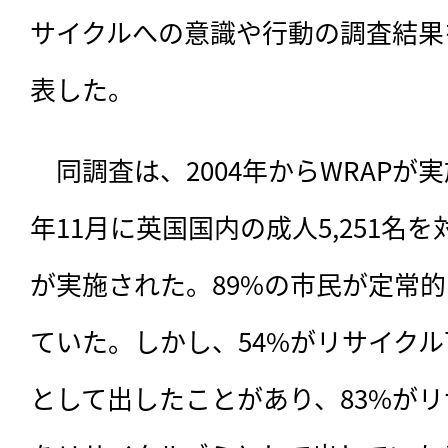
サイクルへの意識や行動の調査結果
表した。
　同調査は、
2004年からWRAPが
年11月に英国国内の成人5,251名
が実施された。89%の市民が定常
ていた。しかし、54%がリサイク
として出したことがあり、83%が