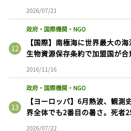
2026/07/21
政府・国際機関・NGO
【国際】南極海に世界最大の海
生物資源保存条約で加盟国が合
2016/11/16
政府・国際機関・NGO
記事をお気に入りに
【ヨーロッパ】6月熱波、観測
ログインが必
界全体でも2番目の暑さ。死者25
2026/07/22