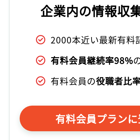
企業内の情報収
2000本近い最新有料
有料会員継続率98%
有料会員の
役職者比率
有料会員プランに