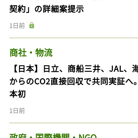
契約」の詳細案提示
1日前
商社・物流
【日本】日立、商船三井、JAL、
からのCO2直接回収で共同実証へ
本初
1日前
政府・国際機関・NGO