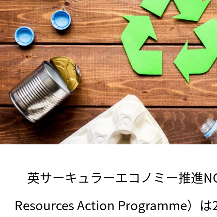
　英サーキュラーエコノミー推進NGOのW
Resources Action Program