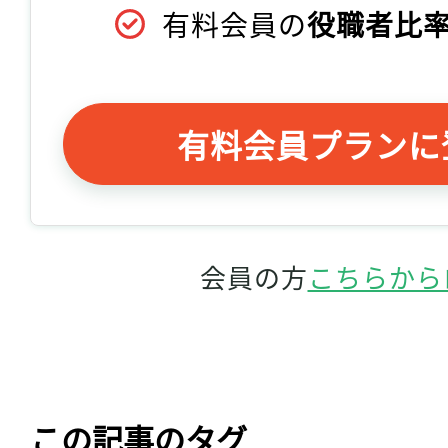
有料会員の
役職者比率
有料会員プランに
会員の方
こちらから
この記事のタグ