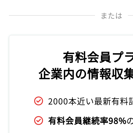
または
有料会員プ
企業内の情報収
2000本近い最新有料
有料会員継続率98%