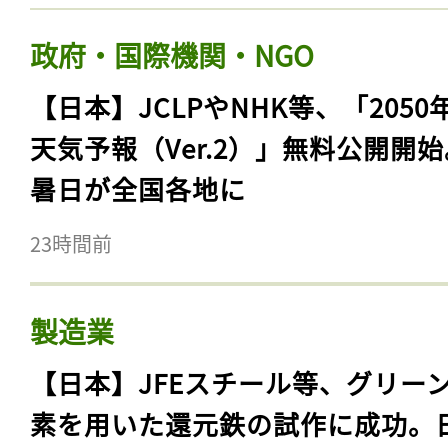
政府・国際機関・NGO
【日本】JCLPやNHK等、「2050
天気予報（Ver.2）」無料公開開
暑日が全国各地に
23時間前
製造業
【日本】JFEスチール等、グリー
素を用いた還元鉄の試作に成功。