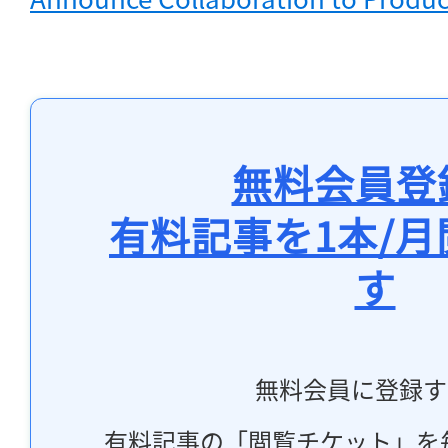
無料会員登
有料記事を1本/
す
無料会員に登録す
有料記事の「閲覧チケット」を