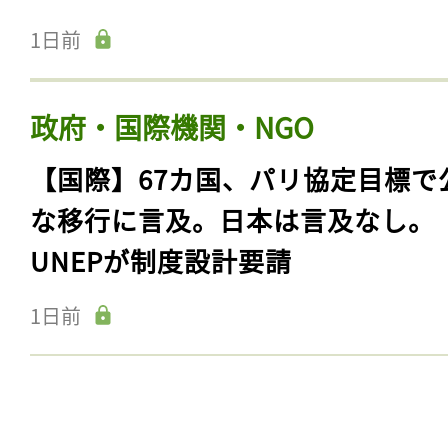
1日前
政府・国際機関・NGO
【国際】67カ国、パリ協定目標で
な移行に言及。日本は言及なし。
UNEPが制度設計要請
1日前