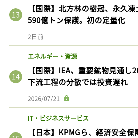
【国際】北方林の樹冠、永久凍
590億トン保護。初の定量化
2日前
エネルギー・資源
【国際】IEA、重要鉱物見通し2
下流工程の分散では投資遅れ
2026/07/21
IT・ビジネスサービス
【日本】KPMGら、経済安全