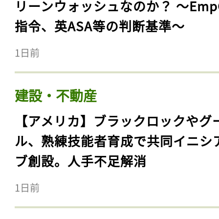
リーンウォッシュなのか？ 〜Emp
指令、英ASA等の判断基準〜
1日前
建設・不動産
【アメリカ】ブラックロックやグ
ル、熟練技能者育成で共同イニシ
ブ創設。人手不足解消
1日前