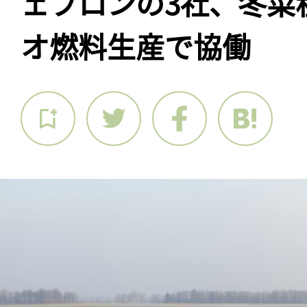
ェブロンの3社、冬菜
オ燃料生産で協働