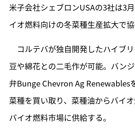
米子会社シェブロンUSAの3社は3
イオ燃料向けの冬菜種生産拡大で協
　コルテバが独自開発したハイブリ
豆や綿花との二毛作が可能。バンジ
弁Bunge Chevron Ag Renew
菜種を買い取り、菜種油からバイオ
バイオ燃料市場に供給する。