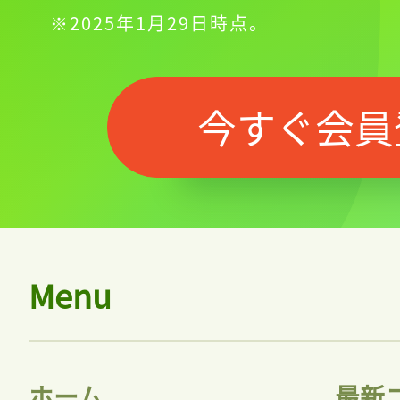
※2025年1月29日時点。
今すぐ会員
Menu
ホーム
最新