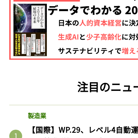
注目のニュ
製造業
【国際】WP.29、レベル4自