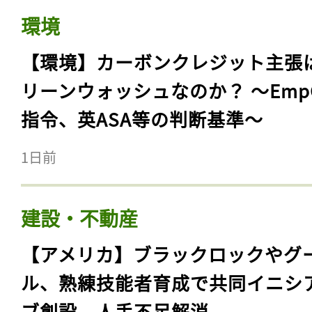
環境
【環境】カーボンクレジット主張
リーンウォッシュなのか？ 〜Emp
指令、英ASA等の判断基準〜
1日前
建設・不動産
【アメリカ】ブラックロックやグ
ル、熟練技能者育成で共同イニシ
ブ創設。人手不足解消