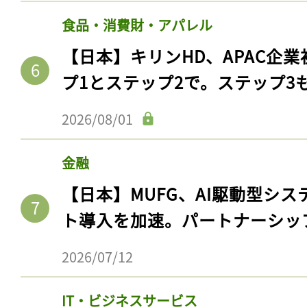
食品・消費財・アパレル
【日本】キリンHD、APAC企業
プ1とステップ2で。ステップ3
2026/08/01
金融
【日本】MUFG、AI駆動型シス
記事をお気に入りに
ト導入を加速。パートナーシッ
ログインが必
2026/07/12
IT・ビジネスサービス