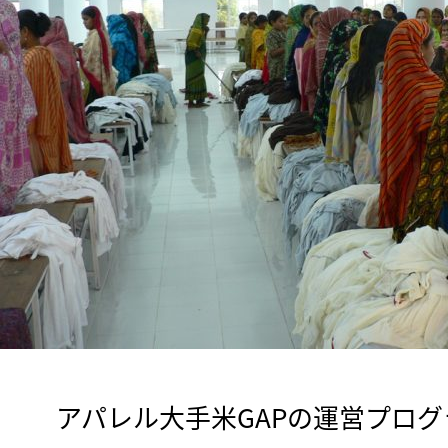
　アパレル大手米GAPの運営プログラム「