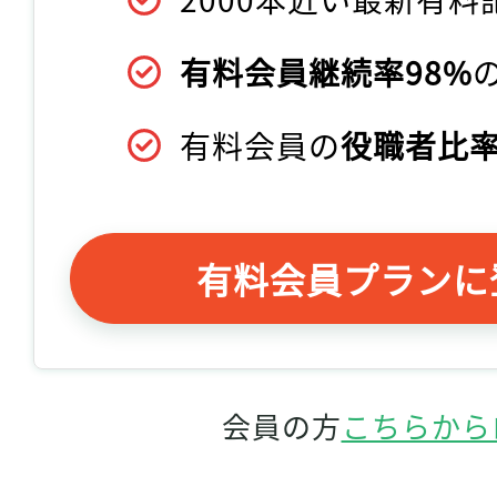
有料会員継続率98%
有料会員の
役職者比率
有料会員プランに
会員の方
こちらから