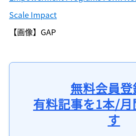
Scale Impact
【画像】GAP
無料会員登
有料記事を1本/
す