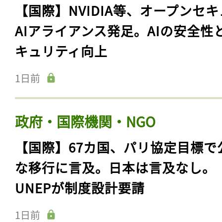
【国際】NVIDIA等、オープンセ
AIアライアンス発足。AIの安全性
キュリティ向上
1日前
政府・国際機関・NGO
【国際】67カ国、パリ協定目標で
な移行に言及。日本は言及なし。
UNEPが制度設計要請
1日前