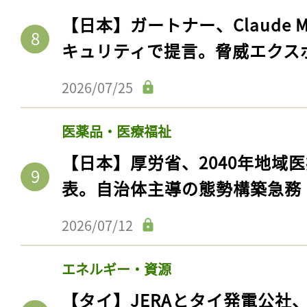
ログイン
【日本】ガートナー、Claude 
キュリティで提言。脅威エクス
2026/07/25
会員登録
医薬品・医療福祉
【日本】厚労省、2040年地域
表。自治体主導の態勢構築急務
2026/07/12
エネルギー・資源
【タイ】JERAとタイ発電公社