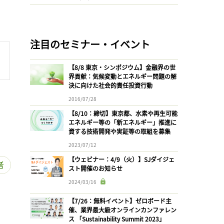
注目のセミナー・イベント
【8/8 東京・シンポジウム】金融界の世
界貢献：気候変動とエネルギー問題の解
決に向けた社会的責任投資行動
2016/07/28
【8/10：締切】東京都、水素や再生可能
エネルギー等の「新エネルギー」推進に
資する技術開発や実証等の取組を募集
2023/07/12
【ウェビナー：4/9（火）】SJダイジェ
者
スト開催のお知らせ
2024/03/16
【7/26：無料イベント】ゼロボード主
催、業界最大級オンラインカンファレン
ス 「Sustainability Summit 2023」