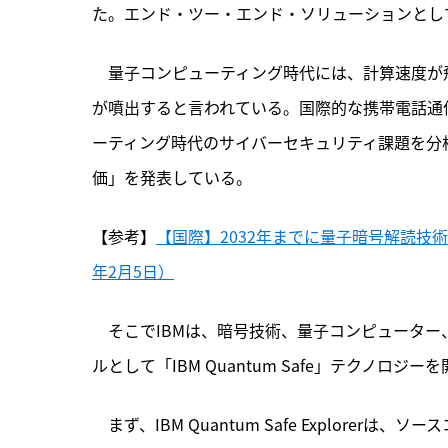
た。エンド・ツー・エンド・ソリューションとし
　量子コンピューティング時代には、
計算速度が
が噴出すると言われている。国際的な携帯電話通信
ーティング時代のサイバーセキュリティ課題を分
価」を発表している。
【参考】
【国際】2032年までに量子暗号解読技術
年2月5日）
　そこでIBMは、暗号技術、量子コンピュータ
ルとして「IBM Quantum Safe」テクノロジー
　まず、IBM Quantum Safe Explor