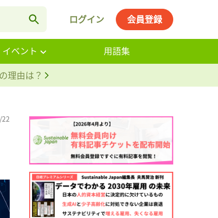
ログイン
会員登録
・イベント
用語集
。その理由は？
/22