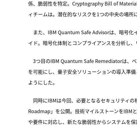
係、脆弱性を特定。Cryptography Bill of
ィチームは。潜在的なリスクを1つの中央の場所
　また、IBM Quantum Safe Adviso
イド。暗号化体制とコンプライアンスを分析し、
　3つ目のIBM Quantum Safe Remed
を可能にし、量子安全ソリューションの導入準備
ようにした。
　同時にIBMは今回、必要となるセキュリティの移行を
Roadmap」を公開。技術マイルストーンをI
や要件に対応し、新たな脆弱性からシステムを保