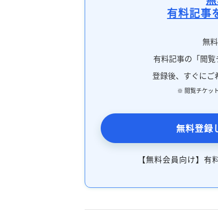
有料記事
無
有料記事の「閲覧
登録後、すぐにご
※ 閲覧チケッ
無料登録
【無料会員向け】有