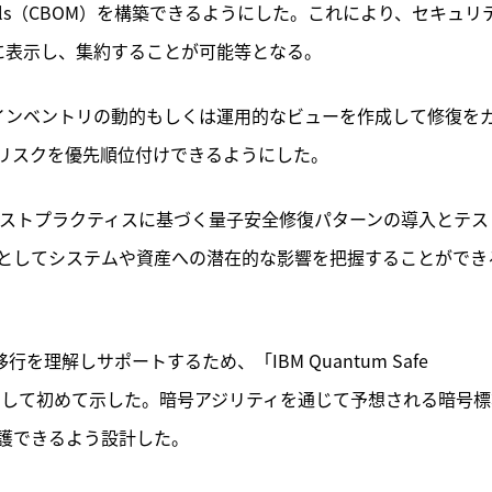
 Materials（CBOM）を構築できるようにした。これにより、セキュリ
に表示し、集約することが可能等となる。
rは、暗号化インベントリの動的もしくは運用的なビューを作成して修復を
リスクを優先順位付けできるようにした。
iatorは、ベストプラクティスに基づく量子安全修復パターンの導入とテ
としてシステムや資産への潜在的な影響を把握することができ
理解しサポートするため、「IBM Quantum Safe 
BMとして初めて示した。暗号アジリティを通じて予想される暗号
護できるよう設計した。