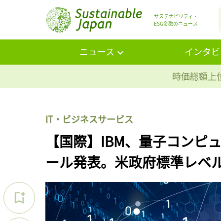
サステナビリティ・
ESG金融のニュース
ニュース
インタビ
時価総額上位
IT・ビジネスサービス
【国際】IBM、量子コンピ
ール発表。米政府標準レベ