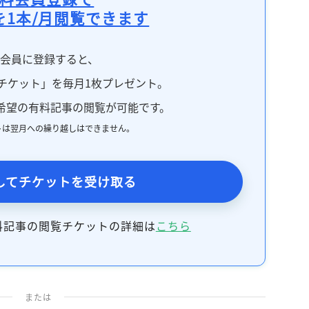
記事をお気に入りに保存するには
を1本/月閲覧できます
ログインが必要です
料会員に登録すると、
ログイン
会員登録
チケット」を毎月1枚プレゼント。
希望の有料記事の閲覧が可能です。
トは翌月への繰り越しはできません。
してチケットを受け取る
料記事の閲覧チケットの詳細は
こちら
または