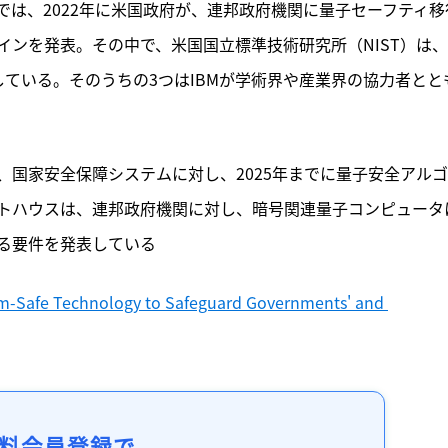
は、2022年に米国政府が、連邦政府機関に量子セーフティ移
ンを発表。その中で、米国国立標準技術研究所（NIST）は
ている。そのうちの3つはIBMが学術界や産業界の協力者とと
、国家安全保障システムに対し、2025年までに量子安全アル
トハウスは、連邦政府機関に対し、暗号関連量子コンピュータ
る要件を発表している
m-Safe Technology to Safeguard Governments' and 
料会員登録で