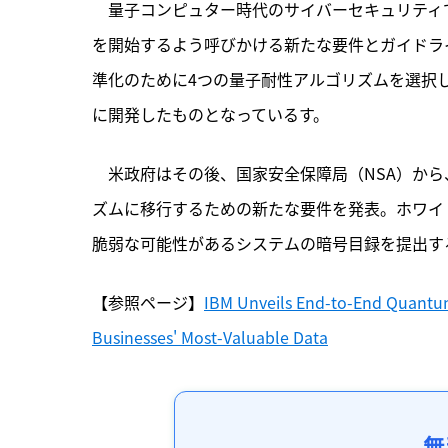
　量子コンピュター時代のサイバーセキュリティで
を開始するよう呼びかける新たな要件とガイドライ
準化のために4つの量子耐性アルゴリズムを選択し
に開発したものとなっているす。
　米政府はその後、国家安全保障局（NSA）から
ズムに移行するための新たな要件を発表。ホワイ
脆弱な可能性があるシステムの暗号目録を提出す
【参照ページ】
IBM Unveils End-to-End Quantu
Businesses' Most-Valuable Data
無