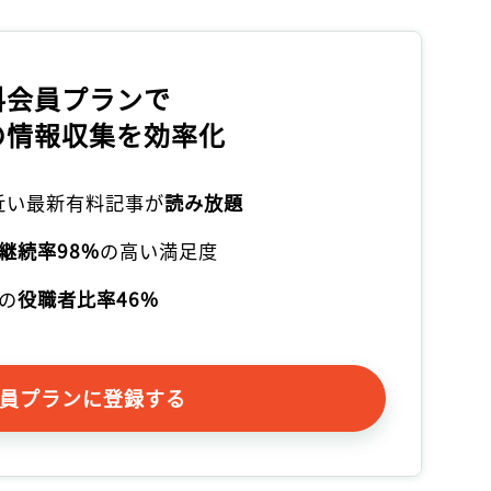
料会員プランで
の情報収集を効率化
本近い最新有料記事が
読み放題
継続率98%
の高い満足度
の
役職者比率46%
員プランに登録する