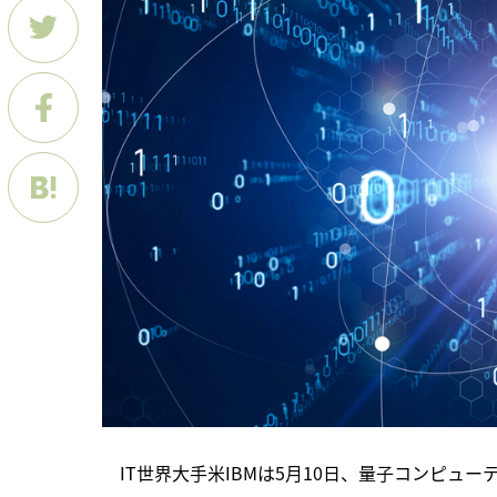
　IT世界大手米IBMは5月10日、量子コンピ