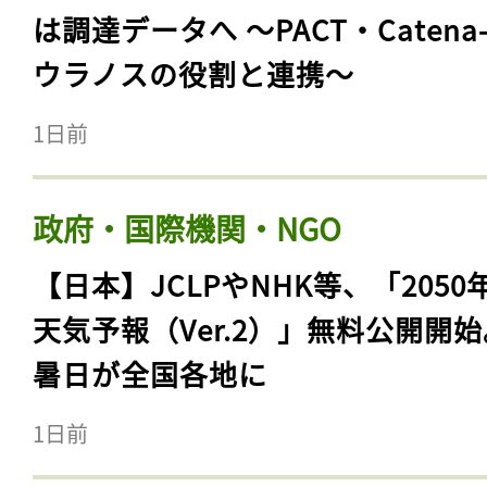
は調達データへ 〜PACT・Catena
ウラノスの役割と連携〜
1日前
政府・国際機関・NGO
【日本】JCLPやNHK等、「2050
天気予報（Ver.2）」無料公開開
暑日が全国各地に
1日前