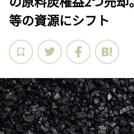
の原料炭権益2つ売却
等の資源にシフト