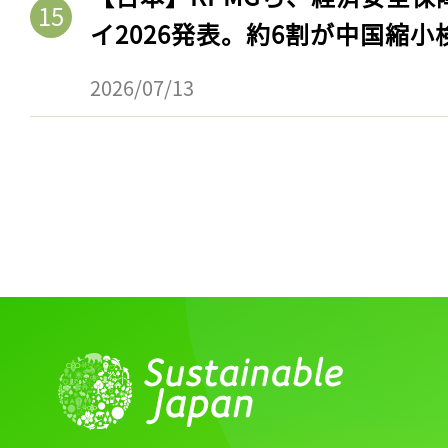
ログイン
イ2026発表。約6割が中国縮小
2026/07/13
会員登録