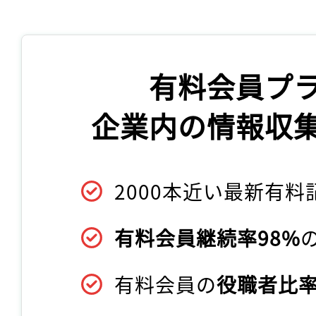
有料会員プ
企業内の情報収
2000本近い最新有料
有料会員継続率98%
有料会員の
役職者比率