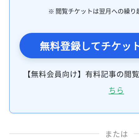
※ 閲覧チケットは翌月への繰り
無料登録してチケッ
【無料会員向け】有料記事の閲
ちら
または