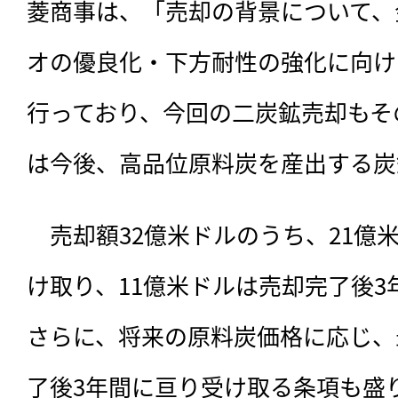
菱商事は、「売却の背景について、
オの優良化・下方耐性の強化に向け
行っており、今回の二炭鉱売却もそ
は今後、高品位原料炭を産出する炭
　売却額32億米ドルのうち、21億
け取り、11億米ドルは売却完了後
さらに、将来の原料炭価格に応じ、
了後3年間に亘り受け取る条項も盛