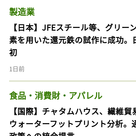
製造業
【日本】JFEスチール等、グリー
素を用いた還元鉄の試作に成功。
初
1日前
食品・消費財・アパレル
【国際】チャタムハウス、繊維貿
ウォーターフットプリント分析。
政策への統合提言