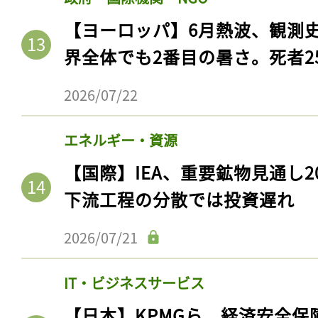
【ヨーロッパ】6月熱波、観測
界全体でも2番目の暑さ。死者25
2026/07/22
エネルギー・資源
【国際】IEA、重要鉱物見通し2
下流工程の分散では投資遅れ
記事をお気に入りに
2026/07/21
ログインが必
IT・ビジネスサービス
【日本】KPMGら、経済安全