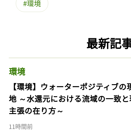
環境
最新記
環境
【環境】ウォーターポジティブの
地 ～水還元における流域の一致と
主張の在り方～
11時間前