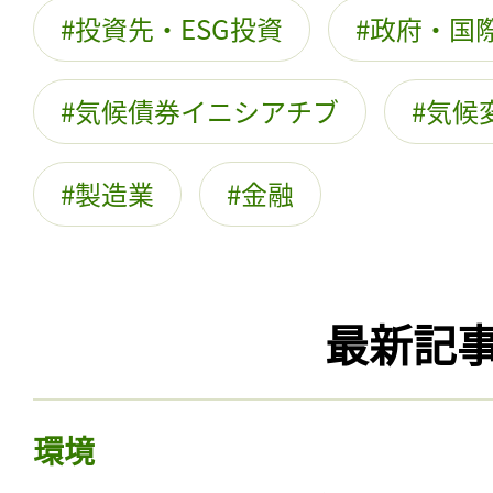
投資先・ESG投資
政府・国際
気候債券イニシアチブ
気候
製造業
金融
最新記
環境