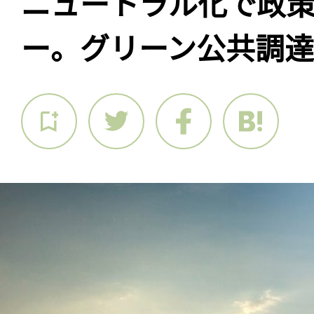
ニュートラル化で政
ー。グリーン公共調