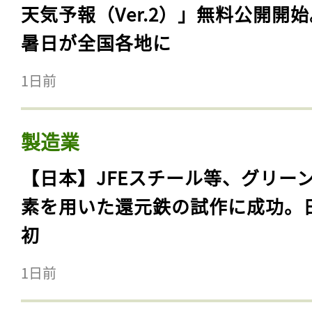
天気予報（Ver.2）」無料公開開
暑日が全国各地に
1日前
製造業
【日本】JFEスチール等、グリー
素を用いた還元鉄の試作に成功。
初
1日前