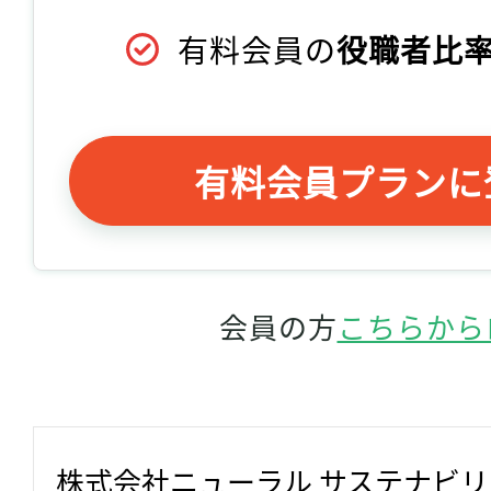
有料会員の
役職者比率
有料会員プランに
会員の方
こちらから
株式会社ニューラル サステナビ