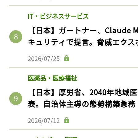
IT・ビジネスサービス
【日本】ガートナー、Claude 
キュリティで提言。脅威エクス
2026/07/25
医薬品・医療福祉
【日本】厚労省、2040年地域
記事をお気に入りに
表。自治体主導の態勢構築急務
ログインが必
2026/07/12