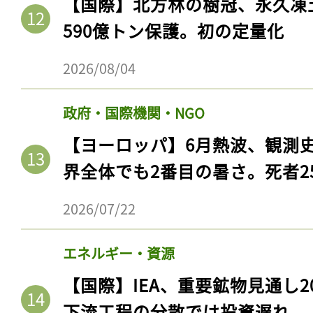
【国際】北方林の樹冠、永久凍
590億トン保護。初の定量化
2026/08/04
政府・国際機関・NGO
【ヨーロッパ】6月熱波、観測
界全体でも2番目の暑さ。死者25
2026/07/22
エネルギー・資源
【国際】IEA、重要鉱物見通し2
下流工程の分散では投資遅れ