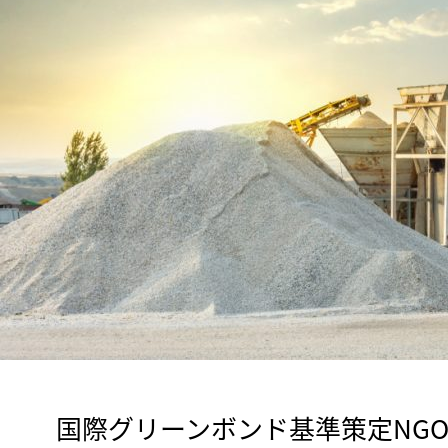
　国際グリーンボンド基準策定NG