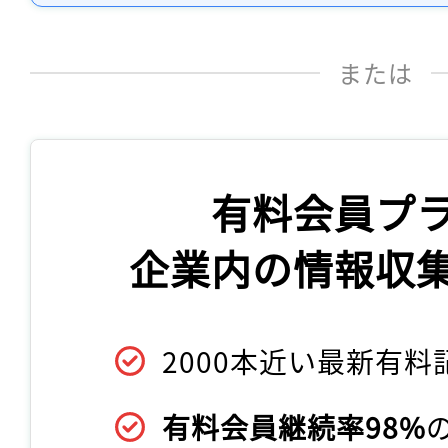
または
有料会員プ
企業内の情報収
2000本近い最新有料
有料会員継続率98%