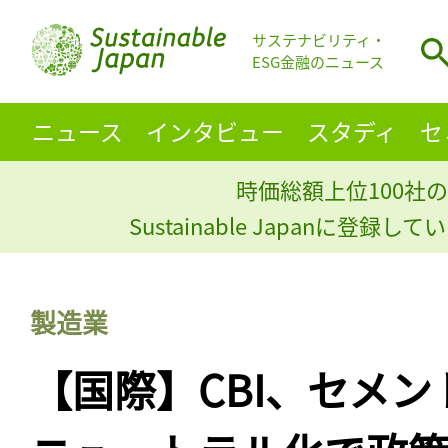
サステナビリティ・
ESG金融のニュース
ニュース
インタビュー
スタディ
セ
時価総額上位100社の
Sustainable Japanに登録
製造業
【国際】CBI、セメ