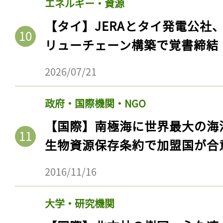
エネルギー・資源
ログイン
【タイ】JERAとタイ発電公社
リューチェーン構築で覚書締結
会員登録
2026/07/21
政府・国際機関・NGO
【国際】南極海に世界最大の海
生物資源保存条約で加盟国が合
2016/11/16
大学・研究機関