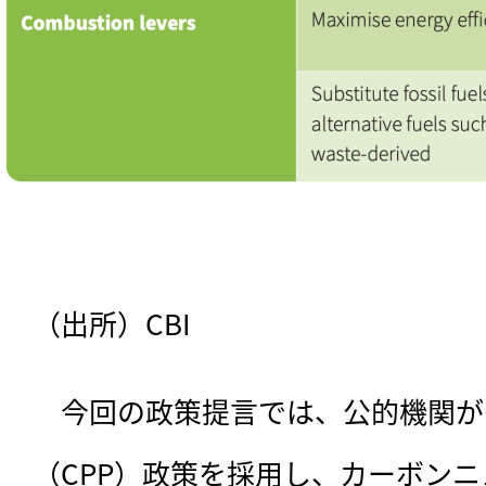
（出所）CBI
　今回の政策提言では、公的機関が
（CPP）政策を採用し、カーボン