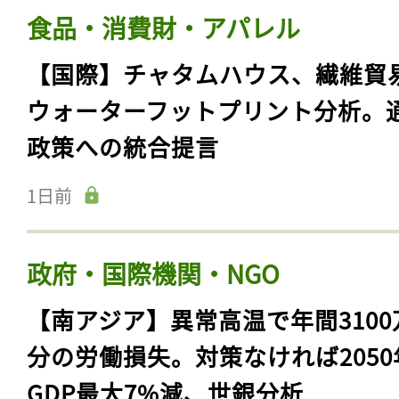
食品・消費財・アパレル
【国際】チャタムハウス、繊維貿
ウォーターフットプリント分析。
政策への統合提言
1日前
政府・国際機関・NGO
【南アジア】異常高温で年間3100
分の労働損失。対策なければ2050
GDP最大7%減、世銀分析