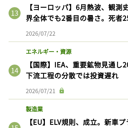
【ヨーロッパ】6月熱波、観測
界全体でも2番目の暑さ。死者25
2026/07/22
エネルギー・資源
【国際】IEA、重要鉱物見通し2
下流工程の分散では投資遅れ
2026/07/21
製造業
【EU】ELV規則、成立。新車プ