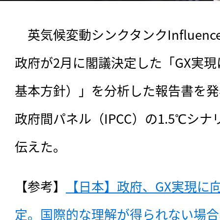
　英気候変動シンクタンクInfluenc
政府が2月に閣議決定した「GX実現
基本方針）」を分析した報告書を発
政府間パネル（IPCC）の1.5℃シ
伝えた。
【参考】
【日本】政府、GX実現に
定。国際的な理解が得られない場合、