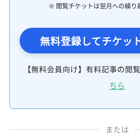
※ 閲覧チケットは翌月への繰り
無料登録してチケッ
【無料会員向け】有料記事の閲
ちら
または