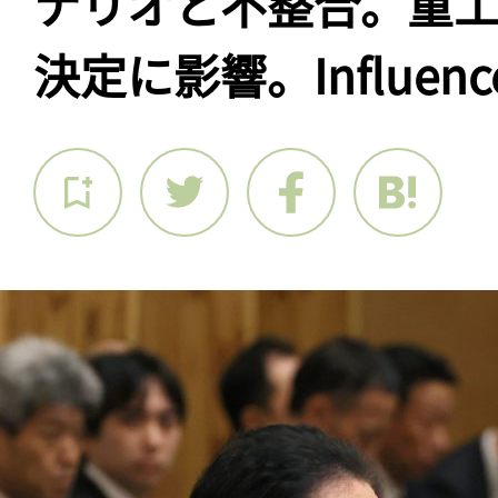
ナリオと不整合。重
決定に影響。Influenc