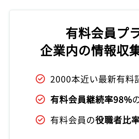
有料会員プ
企業内の情報収
2000本近い最新有料
有料会員継続率98%
有料会員の
役職者比率