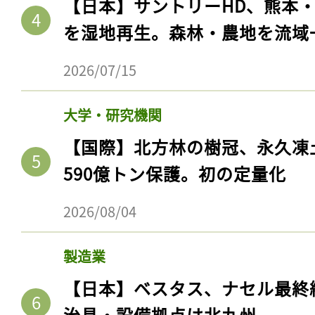
【日本】サントリーHD、熊本
を湿地再生。森林・農地を流域
2026/07/15
大学・研究機関
【国際】北方林の樹冠、永久凍
590億トン保護。初の定量化
2026/08/04
製造業
【日本】ベスタス、ナセル最終
治具・設備拠点は北九州