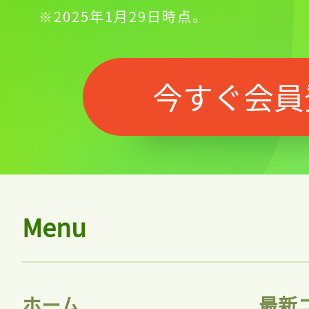
※2025年1月29日時点。
今すぐ会員
Menu
ホーム
最新