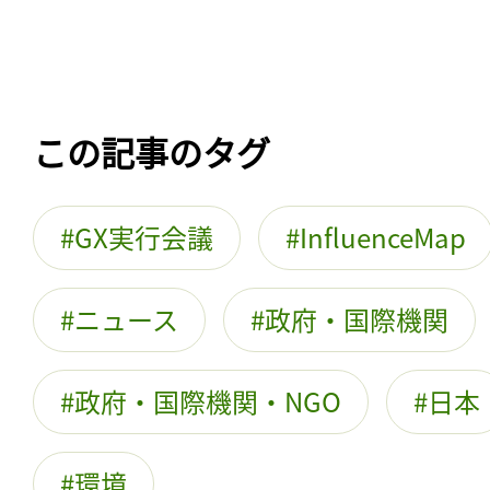
この記事のタグ
GX実行会議
InfluenceMap
ニュース
政府・国際機関
政府・国際機関・NGO
日本
環境