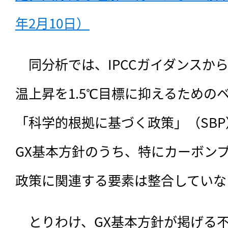
年2月10日）
　同分析では、
IPCCガイダンス
温上昇を1.5℃目標に抑えるための
「科学的根拠に基づく政策」（SB
GX基本方針のうち、特にカーボン
政策に関連する要素は整合していな
　とりわけ、GX基本方針が掲げる