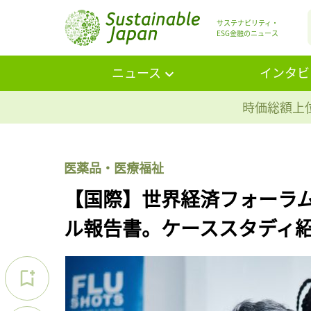
サステナビリティ・
ESG金融のニュース
ニュース
インタビ
時価総額上位
医薬品・医療福祉
【国際】世界経済フォーラ
ル報告書。ケーススタディ