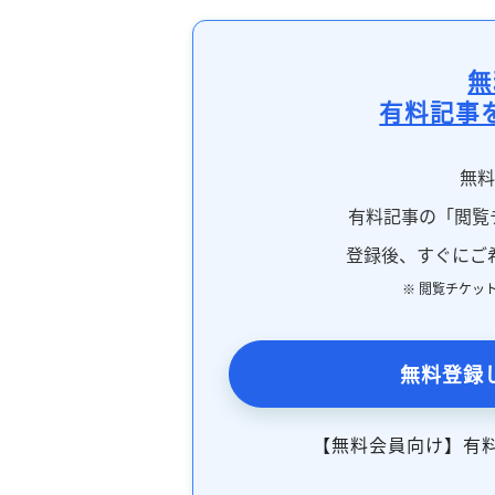
無
有料記事
無
有料記事の「閲覧
登録後、すぐにご
※ 閲覧チケッ
無料登録
【無料会員向け】有