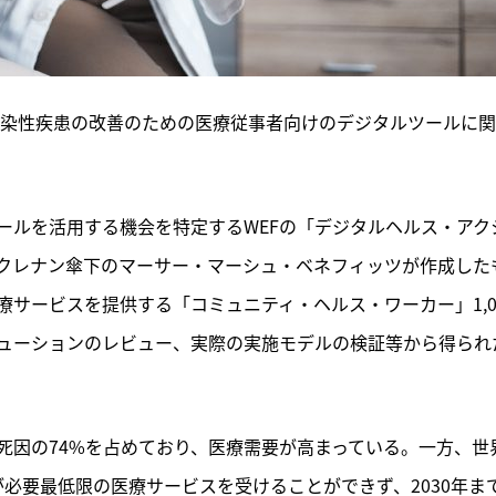
非感染性疾患の改善のための医療従事者向けのデジタルツールに
ールを活用する機会を特定するWEFの「デジタルヘルス・アク
クレナン傘下のマーサー・マーシュ・ベネフィッツが作成した
サービスを提供する「コミュニティ・ヘルス・ワーカー」1,0
ューションのレビュー、実際の実施モデルの検証等から得られ
死因の74%を占めており、医療需要が高まっている。一方、世
が必要最低限の医療サービスを受けることができず、2030年ま