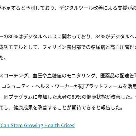
者が不足すると予測しており、デジタルツール改善による支援が
の80%はデジタルヘルスに関わっており、84%がデジタルヘ
成功モデルとして、フィリピン農村部での糖尿病と高血圧管理
た。
スコーチング、血圧や血糖値のモニタリング、医薬品の配達管
。コミュニティ・ヘルス・ワーカーが同プラットフォームを活
、同プラグラムに参加した患者の89%の健康状態が改善した。
用し、健康成果を改善することが期待できると報告した。
 ‘Can Stem Growing Health Crises’