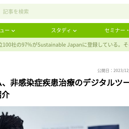
ュー
スタディ
セミナー
100社の97%が
Sustainable Japanに登録している
公開日：2023/12
ム、非感染症疾患治療のデジタルツ
紹介