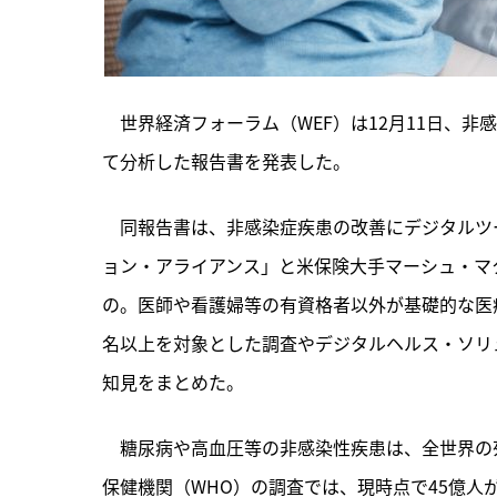
　世界経済フォーラム（WEF）は12月11日、
て分析した報告書を発表した。
　同報告書は、
非感染症疾患の改善にデジタルツ
ョン・アライアンス」と米保険大手マーシュ・マ
の。医師や看護婦等の有資格者以外が基礎的な医療
名以上を対象とした調査やデジタルヘルス・ソリ
知見をまとめた。
　糖尿病や高血圧等の非感染性疾患は、全世界の
保健機関（WHO）の調査では、現時点で45億人