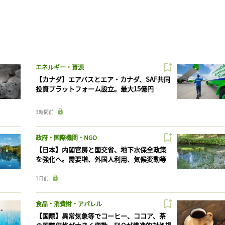
エネルギー・資源
【カナダ】エアバスとエア・カナダ、SAF共同
投資プラットフォーム設立。最大15億円
3時間前
政府・国際機関・NGO
【日本】内閣官房と国交省、地下水保全政策
を強化へ。需要増、外国人利用、気候変動等
1日前
食品・消費財・アパレル
【国際】異常気象等でコーヒー、ココア、茶