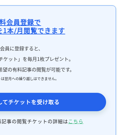
料会員登録で
を1本/月閲覧できます
料会員に登録すると、
チケット」を毎月1枚プレゼント。
希望の有料記事の閲覧が可能です。
トは翌月への繰り越しはできません。
してチケットを受け取る
料記事の閲覧チケットの詳細は
こちら