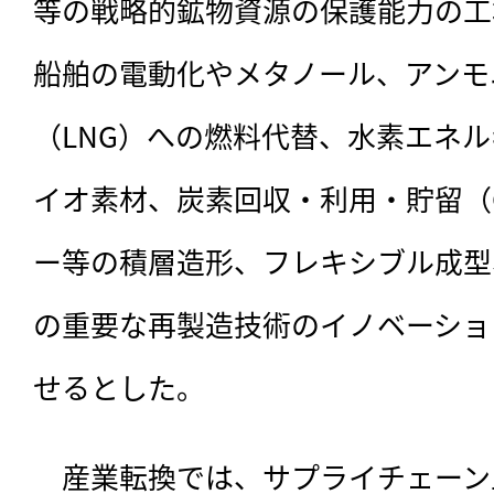
等の戦略的鉱物資源の保護能力の工
船舶の電動化やメタノール、アンモ
（LNG）への燃料代替、水素エネ
イオ素材、炭素回収・利用・貯留（C
ー等の積層造形、フレキシブル成型
の重要な再製造技術のイノベーショ
せるとした。
　産業転換では、サプライチェーン