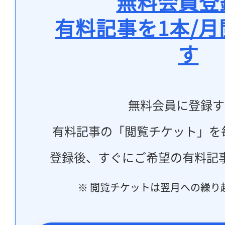
無料会員登
有料記事を1本/
す
無料会員に登録す
有料記事の「閲覧チケット」を
登録後、すぐにご希望の有料記
※ 閲覧チケットは翌月への繰り