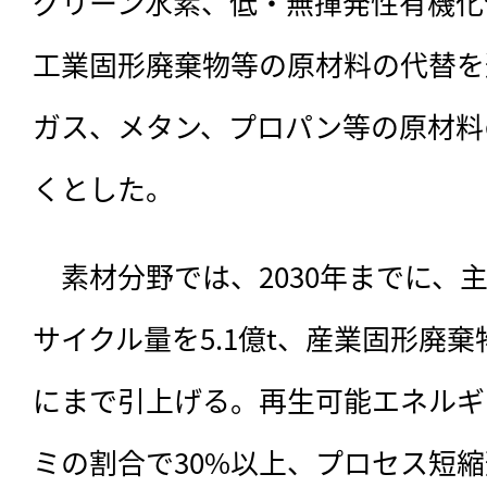
グリーン水素、低・無揮発性有機化
工業固形廃棄物等の原材料の代替を
ガス、メタン、プロパン等の原材料
くとした。
　素材分野では、2030年までに、
サイクル量を5.1億t、産業固形廃棄
にまで引上げる。再生可能エネルギ
ミの割合で30%以上、プロセス短縮