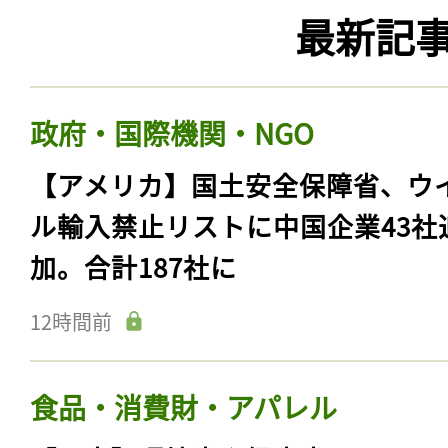
ログイン
最新記
政府・国際機関・NGO
会員登録
【アメリカ】国土安全保障省、ウ
ル輸入禁止リストに中国企業43社
加。合計187社に
12時間前
食品・消費財・アパレル