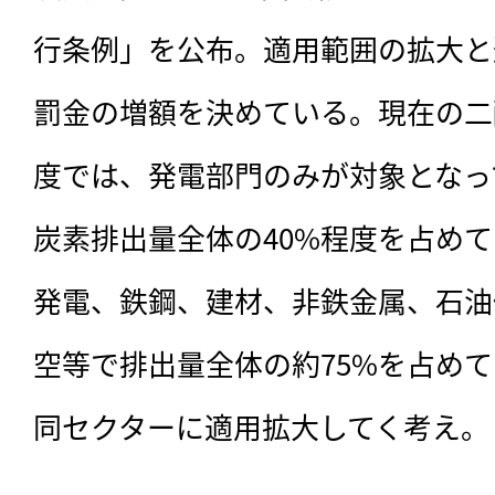
行条例」を公布。適用範囲の拡大と
罰金の増額を決めている。現在の二
度では、発電部門のみが対象となっ
炭素排出量全体の40%程度を占め
発電、鉄鋼、建材、非鉄金属、石油
空等で排出量全体の約75%を占め
同セクターに適用拡大してく考え。