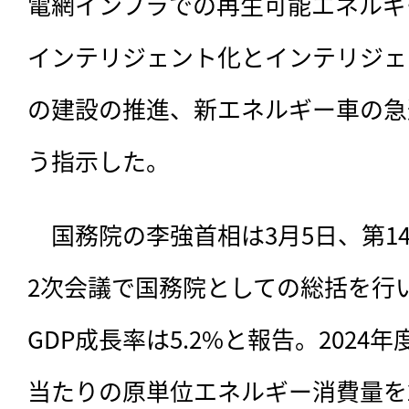
電網インフラでの再生可能エネルギ
インテリジェント化とインテリジェ
の建設の推進、新エネルギー車の急
う指示した。
　国務院の李強首相は3月5日、第1
2次会議で国務院としての総括を行い
GDP成長率は5.2%と報告。2024
当たりの原単位エネルギー消費量を2