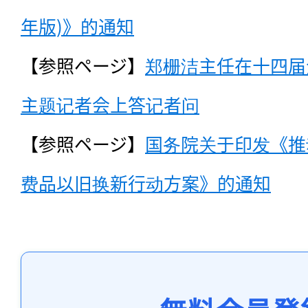
年版)》的通知
【参照ページ】
郑栅洁主任在十四届
主题记者会上答记者问
【参照ページ】
国务院关于印发《推
费品以旧换新行动方案》的通知