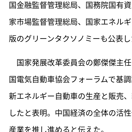
国金融監督管理総局、国務院国有資
家市場監督管理総局、国家エネルギー
版のグリーンタクソノミーも公表し
　国家発展改革委員会の鄭傑傑主任は3
国電気自動車協会フォーラムで基調講
新エネルギー自動車の生産と販売、
したと表明。中国経済の全体の活性
産業を推し進めると伝えた。