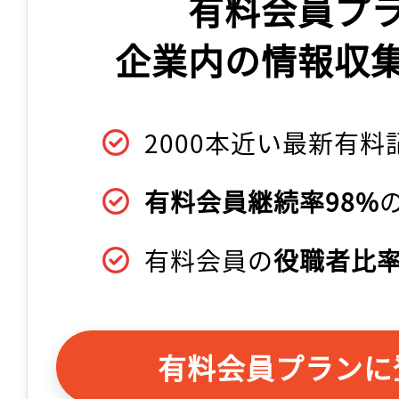
有料会員プ
企業内の情報収
2000本近い最新有料
有料会員継続率98%
有料会員の
役職者比率
有料会員プランに