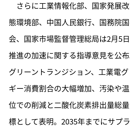
　さらに工業情報化部、国家発展改
態環境部、中国人民銀行、国務院国
会、国家市場監督管理総局は2月5
推進の加速に関する指導意見を公布。
グリーントランジション、工業電グ
ギー消費割合の大幅増加、汚染や温
位での削減と二酸化炭素排出量総量
標として表明。2035年までにサプ