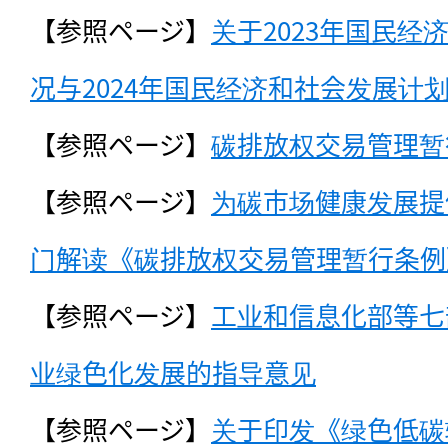
【参照ページ】
关于2023年国民
况与2024年国民经济和社会发展计
【参照ページ】
碳排放权交易管理暂
【参照ページ】
为碳市场健康发展提
门解读《碳排放权交易管理暂行条例
【参照ページ】
工业和信息化部等七
业绿色化发展的指导意见
【参照ページ】
关于印发《绿色低碳转