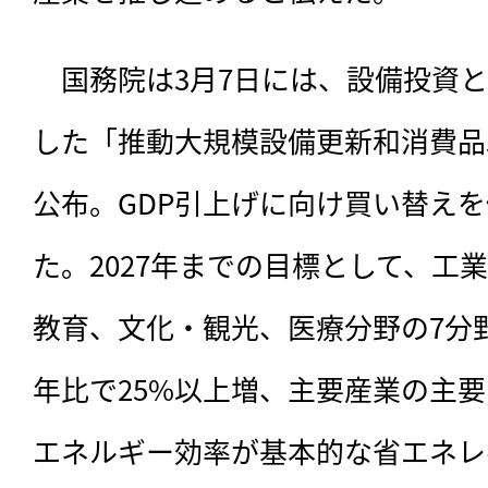
　国務院は3月7日には、設備投資
した「推動大規模設備更新和消費品
公布。GDP引上げに向け買い替え
た。2027年までの目標として、工
教育、文化・観光、医療分野の7分野
年比で25%以上増、主要産業の主
エネルギー効率が基本的な省エネレ