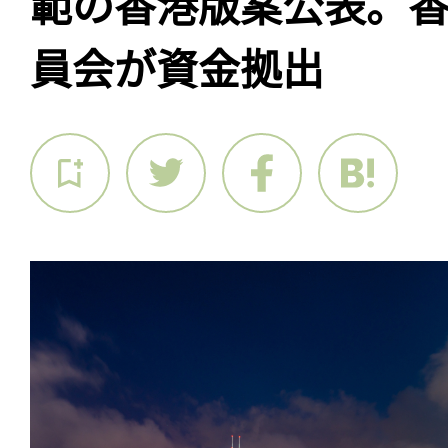
範の香港版案公表。
員会が資金拠出