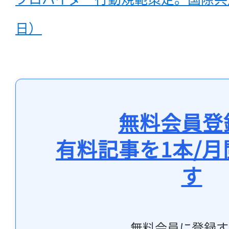
日）
無料会員登
有料記事を1本/
す
無料会員に登録す