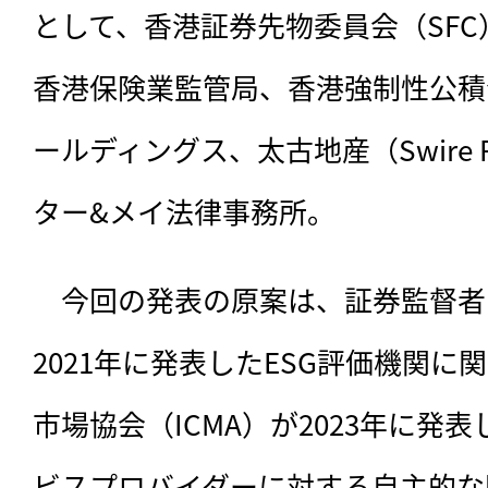
として、香港証券先物委員会（SF
香港保険業監管局、香港強制性公積
ールディングス、太古地産（Swire Pr
ター&メイ法律事務所。
　今回の発表の原案は、証券監督者国
2021年に発表したESG評価機関
市場協会（ICMA）が2023年に発
ビスプロバイダーに対する自主的な