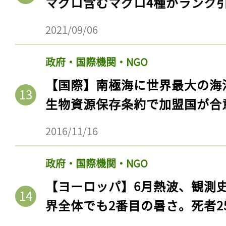
マグロ含むマグロ4種がランク
2021/09/06
政府・国際機関・NGO
【国際】南極海に世界最大の海
生物資源保存条約で加盟国が合
2016/11/16
記事をお気に入りに
政府・国際機関・NGO
ログインが必
【ヨーロッパ】6月熱波、観測
界全体でも2番目の暑さ。死者25