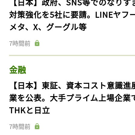
【日本】政府、SNS等でのなりす
対策強化を5社に要請。LINEヤフ
メタ、X、グーグル等
7時間前
金融
【日本】東証、資本コスト意識進
業を公表。大手プライム上場企業
THKと日立
7時間前