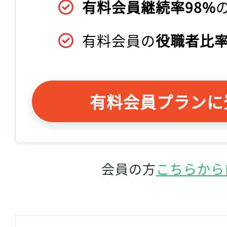
有料会員継続率98%
有料会員の
役職者比率
有料会員プランに
会員の方
こちらから