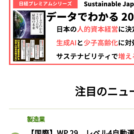
注目のニュ
製造業
【国際】WP.29、レベル4自