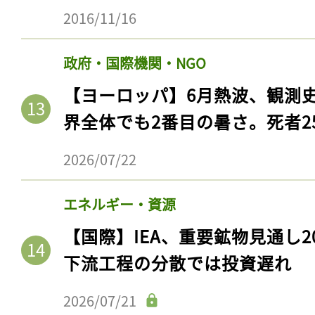
ログイン
2016/11/16
政府・国際機関・NGO
会員登録
【ヨーロッパ】6月熱波、観測
界全体でも2番目の暑さ。死者25
2026/07/22
エネルギー・資源
【国際】IEA、重要鉱物見通し2
下流工程の分散では投資遅れ
2026/07/21