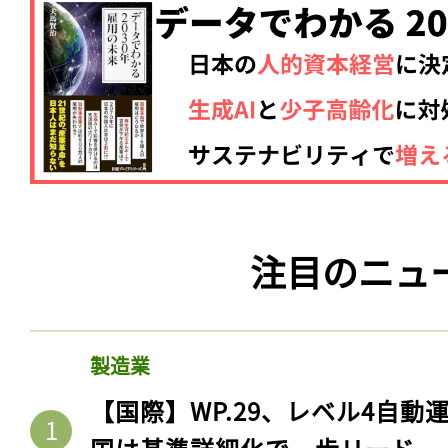
注目のニュ
製造業
【国際】WP.29、レベル4自