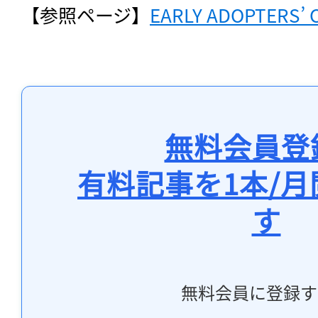
【参照ページ】
EARLY ADOPTERS’ 
無料会員登
有料記事を1本/
す
無料会員に登録す