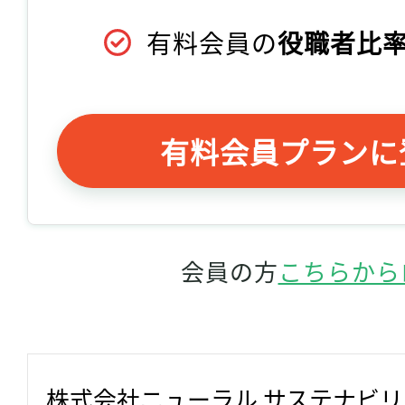
有料会員の
役職者比率
有料会員プランに
会員の方
こちらから
株式会社ニューラル サステナビ