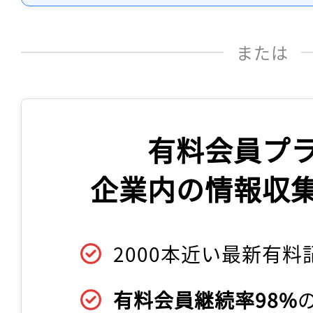
または
有料会員プ
企業内の情報収
2000本近い最新有料
有料会員継続率98%