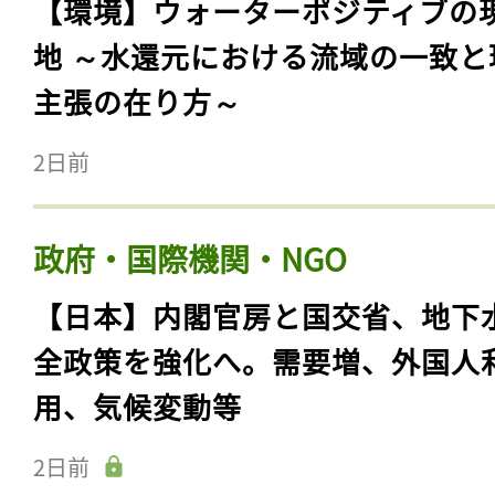
【環境】ウォーターポジティブの
地 ～水還元における流域の一致と
主張の在り方～
2日前
政府・国際機関・NGO
【日本】内閣官房と国交省、地下
全政策を強化へ。需要増、外国人
用、気候変動等
2日前