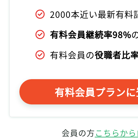
2000本近い最新有料
有料会員継続率98%
有料会員の
役職者比率
有料会員プランに
会員の方
こちらから