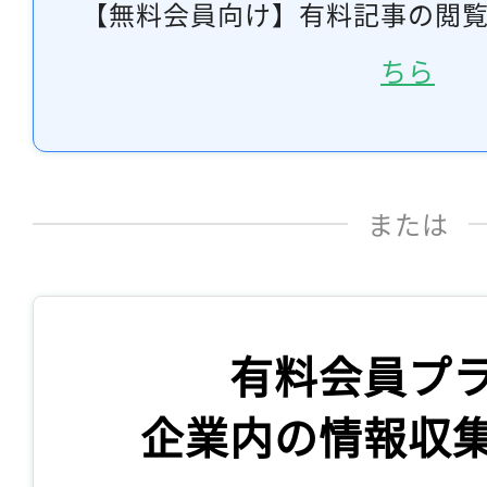
【無料会員向け】有料記事の閲
ちら
または
有料会員プ
企業内の情報収