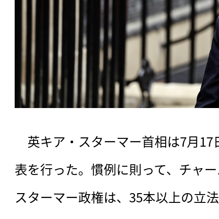
　英キア・スターマー首相は7月1
表を行った。慣例に則って、チャー
スターマー政権は、35本以上の立