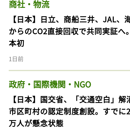
商社・物流
【日本】日立、商船三井、JAL、
からのCO2直接回収で共同実証へ
本初
1日前
政府・国際機関・NGO
【日本】国交省、「交通空白」解
市区町村の認定制度創設。すでに23
万人が懸念状態