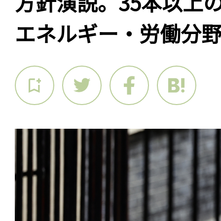
方針演説。35本以上
エネルギー・労働分