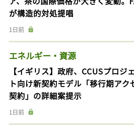
ア、茶の国際価格が大きく変動。F
が構造的対処提唱
1日前
エネルギー・資源
【イギリス】政府、CCUSプロジ
ト向け新契約モデル「移行期アク
契約」の詳細案提示
1日前