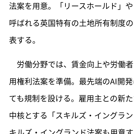
法案を用意。「リースホールド」や
呼ばれる英国特有の土地所有制度の
表する。
　労働分野では、賃金向上や労働者
用権利法案を準備。最先端のAI開
ても規制を設ける。雇用主との新た
中核とする「スキルズ・イングラン
キルズ・イングランド法案も用意す