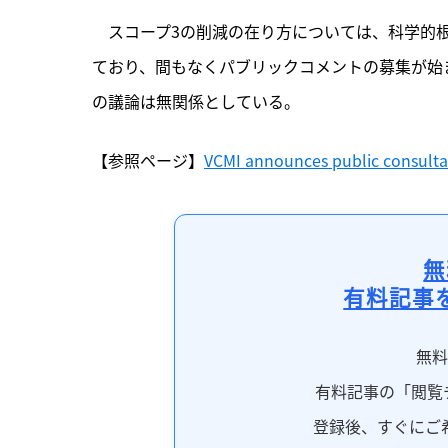
　スコープ3の削減の在り方については、科学的根
ており、間もなくパブリックコメントの募集が始ま
の議論は無関係としている。
【参照ページ】
VCMI announces public consulta
無
有料記事
無
有料記事の「閲覧
登録後、すぐにご