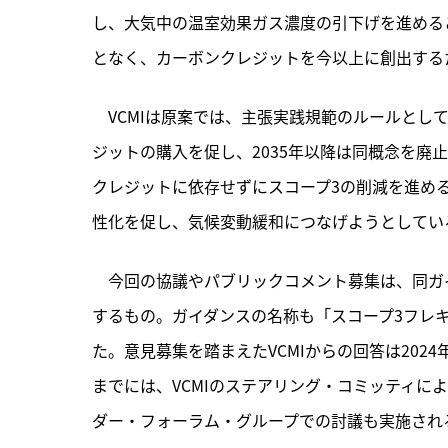
し、大気中の温室効果ガス濃度の引下げを進める
となく、カーボンクレジットを今以上に創出する
　VCMIは原案では、主張実践規範のルールとして
ジットの購入を促し、2035年以降は同概念を廃
クレジットに依存せずにスコープ3の削減を進め
性化を促し、気候変動緩和につなげようとしてい
　今回の協議やパブリックコメント募集は、同ガ
するもの。ガイダンスの名称も「スコープ3フレ
た。意見募集を踏まえたVCMIからの回答は202
までには、VCMIのステアリング・コミッティに
ダー・フォーラム・グループでの討議も実施され