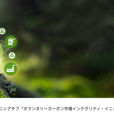
ニシアチブ「ボランタリーカーボン市場インテグリティ・イニ