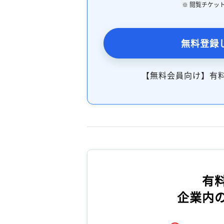
※ 閲覧チケッ
無料登録
【無料会員向け】有
有
企業内