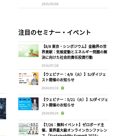
2025/05/06
注目のセミナー・イベント
【8/8 東京・シンポジウム】金融界の世
界貢献：気候変動とエネルギー問題の解
決に向けた社会的責任投資行動
2016/07/28
【ウェビナー：4/9（火）】SJダイジェ
スト開催のお知らせ
2024/03/16
【ウェビナー：5/21（火）】SJダイジェ
スト開催のお知らせ
2024/04/24
【7/26：無料イベント】ゼロボード主
催、業界最大級オンラインカンファレン
ス 「Sustainability Summit 2023」