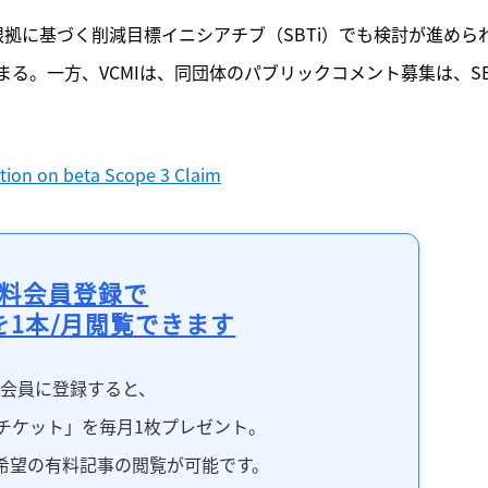
拠に基づく削減目標イニシアチブ（SBTi）でも検討が進めら
る。一方、VCMIは、同団体のパブリックコメント募集は、SB
tion on beta Scope 3 Claim
料会員登録で
を1本/月閲覧できます
料会員に登録すると、
チケット」を毎月1枚プレゼント。
希望の有料記事の閲覧が可能です。