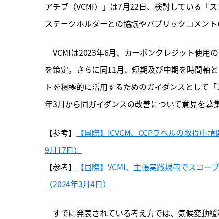
アチブ（VCMI）」は7月22日、検討している「
ステークホルダーとの協議やパブリックコメント
　VCMIは2023年6月、
カーボンクレジット使用の国際ル
を策定。さらに同11月、短期及び中期を時間軸
トを積極的に活用するためのガイダンスとして「ス
年3月から同ガイダンスの改善について意見を募
【参考】
【国際】ICVCM、CCPラベルの取得申請
9月17日）
【参考】
【国際】VCMI、主張実践規範でスコー
（2024年3月4日）
　すでに発表されている考え方では、気候変動緩