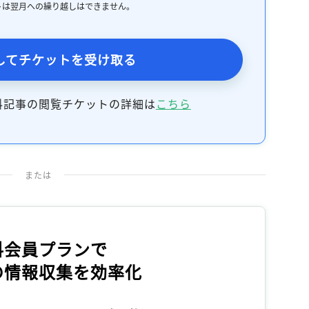
トは翌月への繰り越しはできません。
記事をお気に入りに保存するには
ログインが必要です
してチケットを受け取る
ログイン
会員登録
料記事の閲覧チケットの詳細は
こちら
または
料会員プランで
の情報収集を効率化