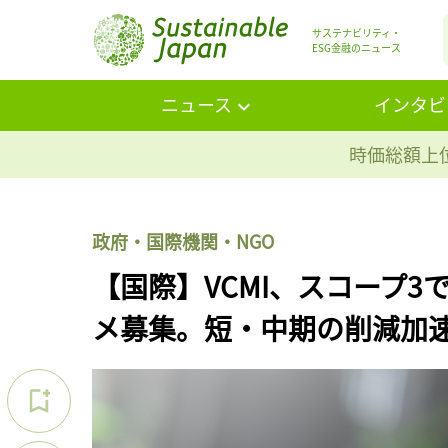
サステナビリティ・
ESG金融のニュース
ニュース
インタビ
時価総額上位
政府・国際機関・NGO
【国際】VCMI、スコープ
メ募集。短・中期の削減加