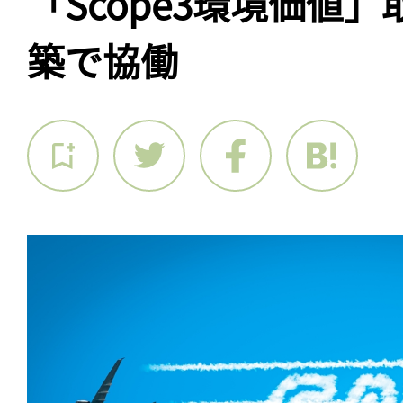
「Scope3環境価値
築で協働