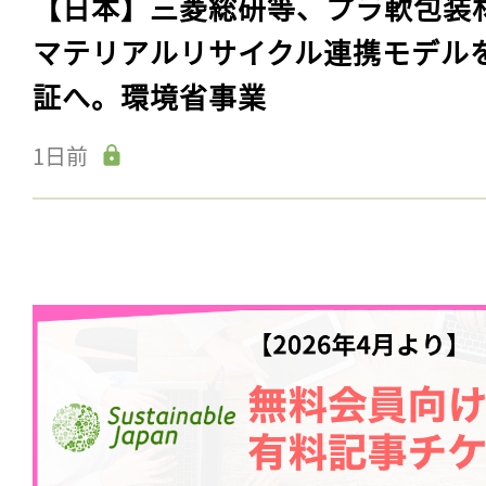
【日本】三菱総研等、プラ軟包装
マテリアルリサイクル連携モデル
証へ。環境省事業
1日前