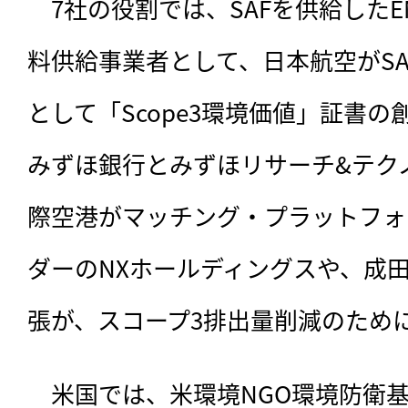
　7社の役割では、SAFを供給したE
料供給事業者として、日本航空がS
として「Scope3環境価値」証書
みずほ銀行とみずほリサーチ&テク
際空港がマッチング・プラットフォ
ダーのNXホールディングスや、成
張が、スコープ3排出量削減のため
　米国では、米環境NGO環境防衛基