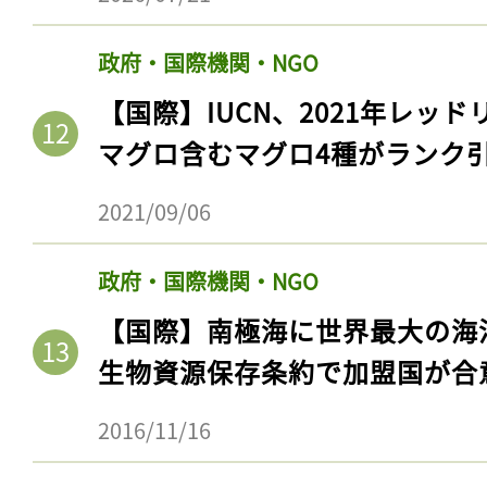
ログイン
政府・国際機関・NGO
【国際】IUCN、2021年レッ
会員登録
マグロ含むマグロ4種がランク
2021/09/06
政府・国際機関・NGO
【国際】南極海に世界最大の海
生物資源保存条約で加盟国が合
2016/11/16