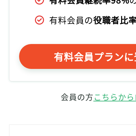
有料会員継続率98%
有料会員の
役職者比率
有料会員プランに
会員の方
こちらから