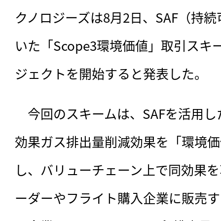
クノロジーズは8月2日、SAF（持
いた「Scope3環境価値」取引ス
ジェクトを開始すると発表した。
　今回のスキームは、
SAFを活用
効果ガス排出量削減効果を「環境価
し、バリューチェーン上で同効果を
ーダーやフライト購入企業に販売す