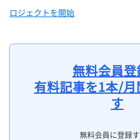
ロジェクトを開始
無料会員登
有料記事を1本/
す
無料会員に登録す