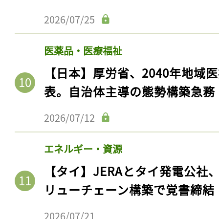
2026/07/25
医薬品・医療福祉
【日本】厚労省、2040年地域
表。自治体主導の態勢構築急務
2026/07/12
記事をお気に入りに
エネルギー・資源
【タイ】JERAとタイ発電公社
ログインが必
リューチェーン構築で覚書締結
2026/07/21