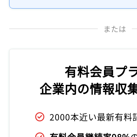
または
有料会員プ
企業内の情報収
2000本近い最新有料