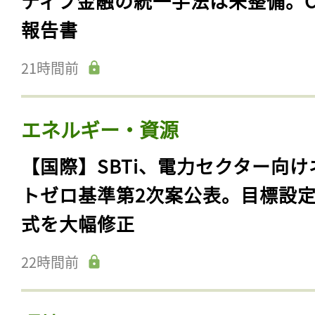
ティブ金融の統一手法は未整備。C
報告書
21時間前
エネルギー・資源
【国際】SBTi、電力セクター向け
トゼロ基準第2次案公表。目標設
式を大幅修正
22時間前