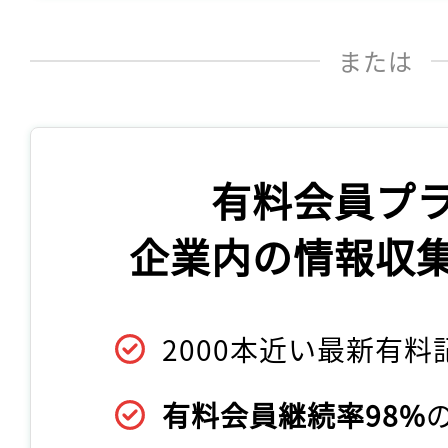
または
有料会員プ
企業内の情報収
2000本近い最新有料
有料会員継続率98%