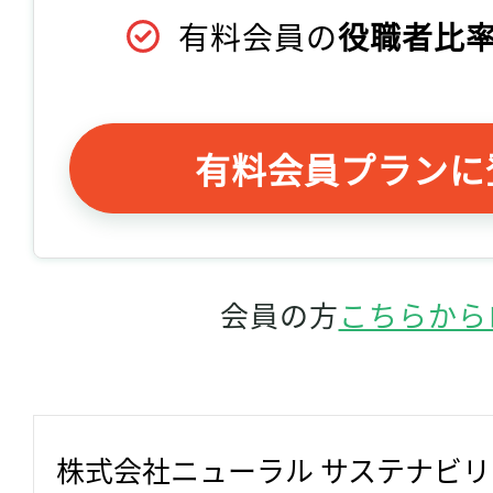
有料会員の
役職者比率
有料会員プランに
会員の方
こちらから
株式会社ニューラル サステナビ