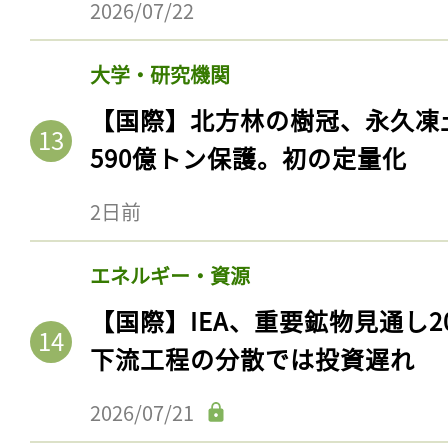
2026/07/22
大学・研究機関
【国際】北方林の樹冠、永久凍
590億トン保護。初の定量化
2日前
エネルギー・資源
記事をお気に入りに
【国際】IEA、重要鉱物見通し2
ログインが必
下流工程の分散では投資遅れ
2026/07/21