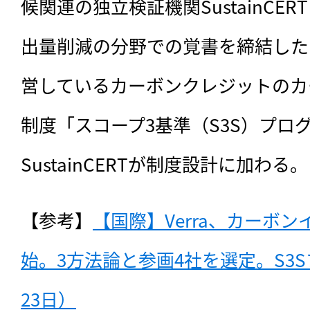
候関連の独立検証機関SustainCE
出量削減の分野での覚書を締結したと
営しているカーボンクレジットのカ
制度「スコープ3基準（S3S）プロ
SustainCERTが制度設計に加わる。
【参考】
【国際】Verra、カーボ
始。3方法論と参画4社を選定。S3S
23日）