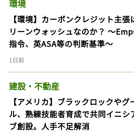
環境
【環境】カーボンクレジット主張
リーンウォッシュなのか？ 〜Emp
指令、英ASA等の判断基準〜
1日前
建設・不動産
【アメリカ】ブラックロックやグ
ル、熟練技能者育成で共同イニシ
ブ創設。人手不足解消