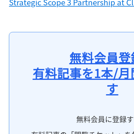
Strategic Scope 3 Partnership at 
無料会員登
有料記事を1本/
す
無料会員に登録す