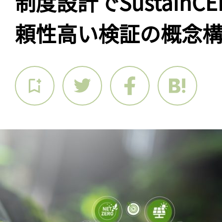
制度設計でSustainC
頼性高い検証の概念