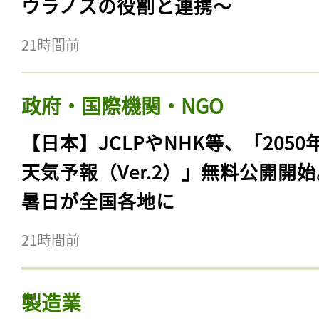
ウラノスの役割と連携〜
21時間前
政府・国際機関・NGO
【日本】JCLPやNHK等、「2050
天気予報（Ver.2）」無料公開開
暑日が全国各地に
21時間前
製造業