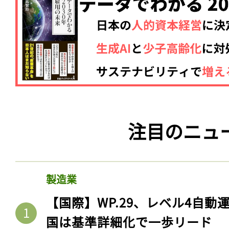
注目のニュ
製造業
【国際】WP.29、レベル4自
国は基準詳細化で一歩リード