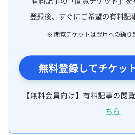
有料記事の「閲覧チケット」を
登録後、すぐにご希望の有料記
※ 閲覧チケットは翌月への繰り
無料登録してチケッ
【無料会員向け】有料記事の閲
ちら