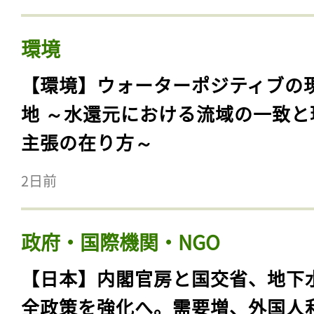
環境
【環境】ウォーターポジティブの
地 ～水還元における流域の一致と
主張の在り方～
2日前
政府・国際機関・NGO
【日本】内閣官房と国交省、地下
全政策を強化へ。需要増、外国人