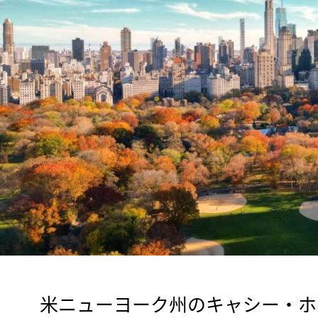
　米ニューヨーク州のキャシー・ホ