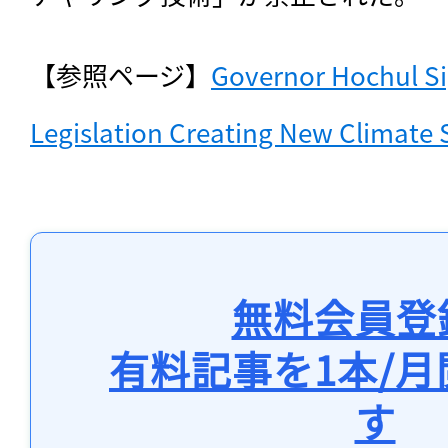
【参照ページ】
Governor Hochul S
Legislation Creating New Climate
無料会員登
有料記事を1本/
す