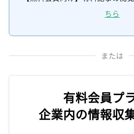
ちら
または
有料会員プ
企業内の情報収