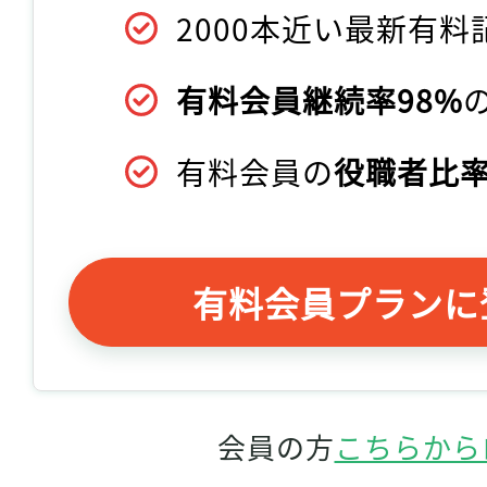
2000本近い最新有料
有料会員継続率98%
有料会員の
役職者比率
有料会員プランに
会員の方
こちらから