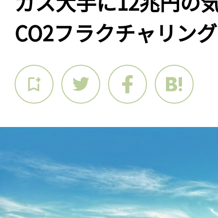
ガス大手に12兆円の
CO2フラクチャリン