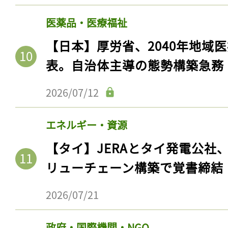
医薬品・医療福祉
【日本】厚労省、2040年地域
表。自治体主導の態勢構築急務
2026/07/12
エネルギー・資源
【タイ】JERAとタイ発電公社
記事をお気に入りに
リューチェーン構築で覚書締結
ログインが必
2026/07/21
政府・国際機関・NGO