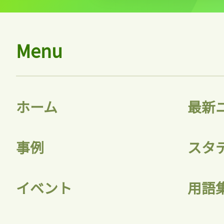
Menu
ホーム
最新
事例
スタ
イベント
用語