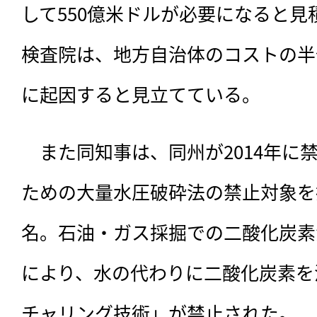
して550億米ドルが必要になると見
検査院は、地方自治体のコストの半
に起因すると見立てている。
　また同知事は、同州が2014年に
ための大量水圧破砕法の禁止対象を
名。石油・ガス採掘での二酸化炭素
により、水の代わりに二酸化炭素を
チャリング技術」が禁止された。