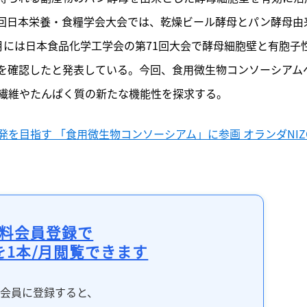
78回日本栄養・食糧学会大会では、乾燥ビール酵母とパン酵母由
月には日本食品化学工学会の第71回大会で酵母細胞壁と有胞子
を確認したと発表している。今回、食用微生物コンソーシアム
繊維やたんぱく質の新たな機能性を探求する。
を目指す 「食用微生物コンソーシアム」に参画 オランダNIZ
料会員登録で
を1本/月閲覧できます
料会員に登録すると、