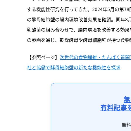
する機能性研究を行ってきた。2024年5月の第
の酵母細胞壁の腸内環境改善効果を確認。同年8
乳酸菌の組み合わせで、腸内環境を改善する効果
の参画を通じ、乾燥酵母や酵母細胞壁が持つ食物
【参照ページ】
次世代の食物繊維・たんぱく質開発
社と協働で酵母細胞壁の新たな機能性を探求
無
有料記事
無