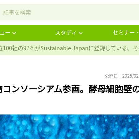
ュー
スタディ
セミナー
100社の97%が
Sustainable Japanに登録している
公開日：2025/02
物コンソーシアム参画。酵母細胞壁