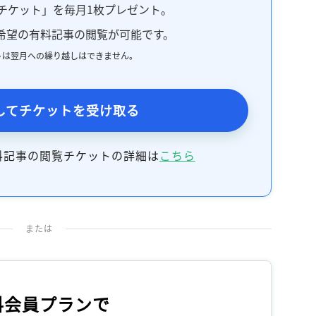
チケット」を毎月1枚プレゼント。
希望の有料記事の閲覧が可能です。
トは翌月への繰り越しはできません。
してチケットを受け取る
料記事の閲覧チケットの詳細は
こちら
または
料会員プランで