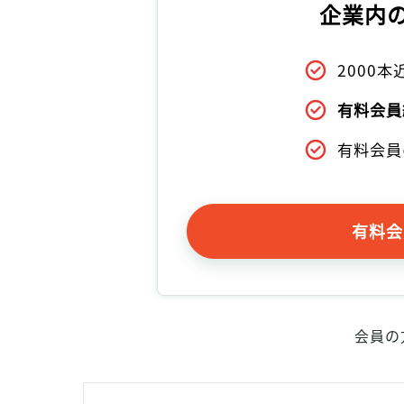
企業内
2000
有料会員
有料会員
有料会
会員の