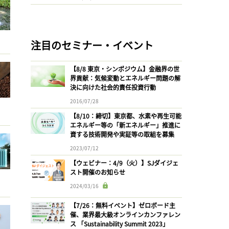
注目のセミナー・イベント
【8/8 東京・シンポジウム】金融界の世
界貢献：気候変動とエネルギー問題の解
決に向けた社会的責任投資行動
2016/07/28
【8/10：締切】東京都、水素や再生可能
エネルギー等の「新エネルギー」推進に
資する技術開発や実証等の取組を募集
2023/07/12
【ウェビナー：4/9（火）】SJダイジェ
スト開催のお知らせ
2024/03/16
【7/26：無料イベント】ゼロボード主
催、業界最大級オンラインカンファレン
ス 「Sustainability Summit 2023」