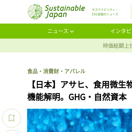
サステナビリティ・
ESG金融のニュース
ニュース
インタビ
時価総額上位
食品・消費財・アパレル
【日本】アサヒ、食用微生
機能解明。GHG・自然資本