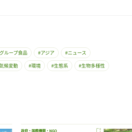
グループ食品
アジア
ニュース
気候変動
環境
生態系
生物多様性
政府・国際機関・NGO