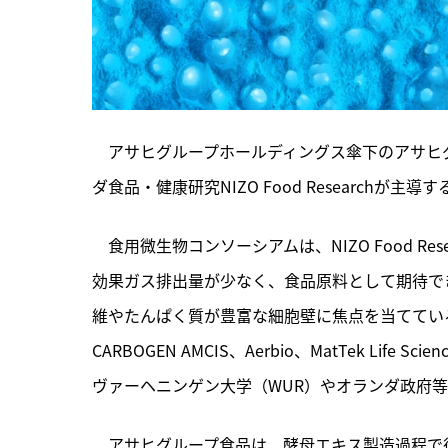
　アサヒグループホールディングス傘下のアサヒ
ダ食品・健康研究NIZO Food Research
　食用微生物コンソーシアムは、
NIZO Food
効果ガス排出量が少なく、食品原料として期待で
維やたんぱく質が豊富な細胞壁に焦点を当てている。ア
CARBOGEN AMCIS、Aerbio、MatTek Life Scien
ヴァーヘニンゲン大学（WUR）やオランダ政府
　アサヒグループ食品は、酵母エキス製造過程で