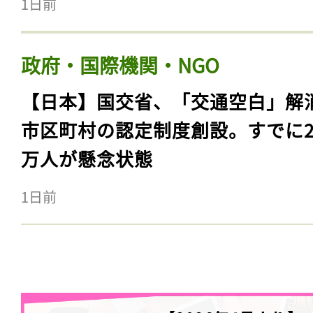
1日前
政府・国際機関・NGO
【日本】国交省、「交通空白」解
市区町村の認定制度創設。すでに23
万人が懸念状態
1日前