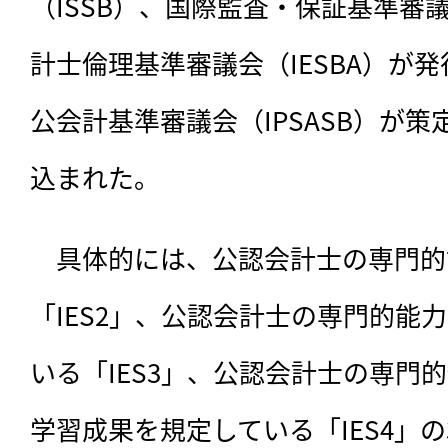
（ISSB）、国際監査・保証基準審議
計士倫理基準審議会（IESBA）が
公会計基準審議会（IPSASB）が
込まれた。
　具体的には、公認会計士の専門的
「IES2」、公認会計士の専門的能
いる「IES3」、公認会計士の専門
学習成果を規定している「IES4」