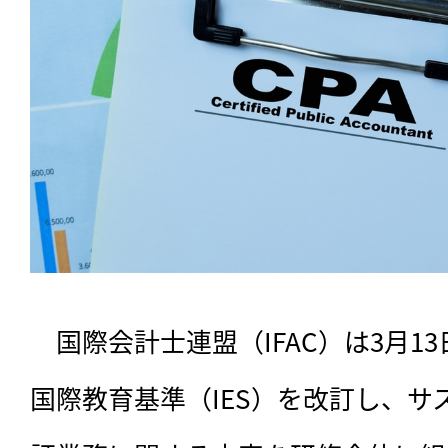
　国際会計士連盟（IFAC）は3月1
国際教育基準（IES）を改訂し、サ