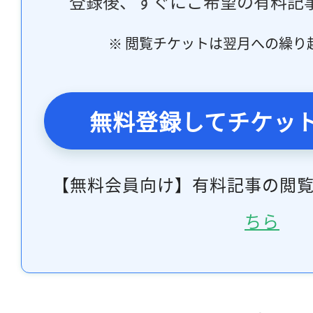
登録後、すぐにご希望の有料記
※ 閲覧チケットは翌月への繰り
無料登録してチケッ
【無料会員向け】有料記事の閲
ちら