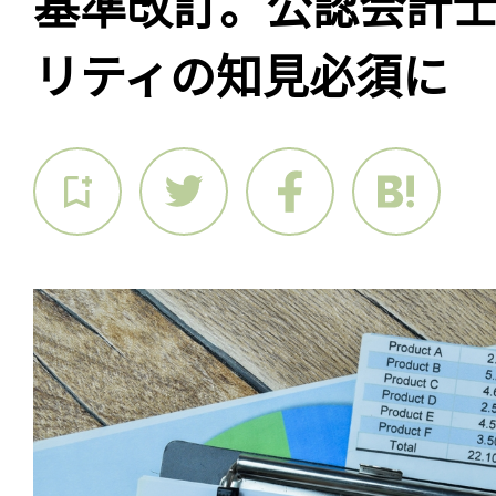
基準改訂。公認会計
リティの知見必須に