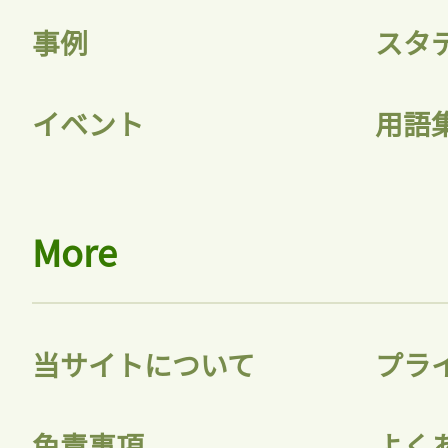
事例
スタ
イベント
用語
More
当サイトについて
プラ
免責事項
よく