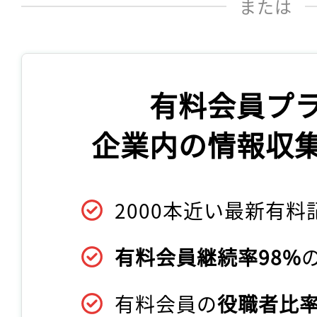
または
有料会員プ
企業内の情報収
2000本近い最新有料
有料会員継続率98%
有料会員の
役職者比率