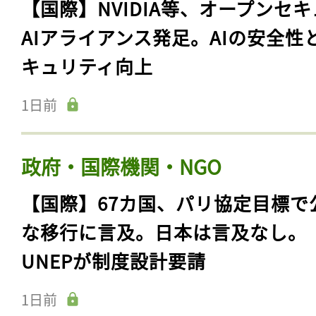
【国際】NVIDIA等、オープンセ
AIアライアンス発足。AIの安全性
キュリティ向上
1日前
政府・国際機関・NGO
【国際】67カ国、パリ協定目標で
な移行に言及。日本は言及なし。
UNEPが制度設計要請
1日前