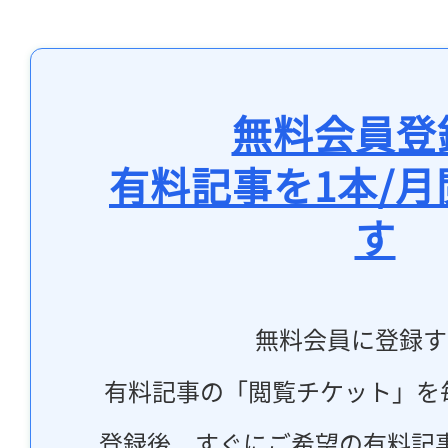
無料会員登
有料記事を1本/
す
無料会員に登録す
有料記事の「閲覧チケット」を
登録後、すぐにご希望の有料記