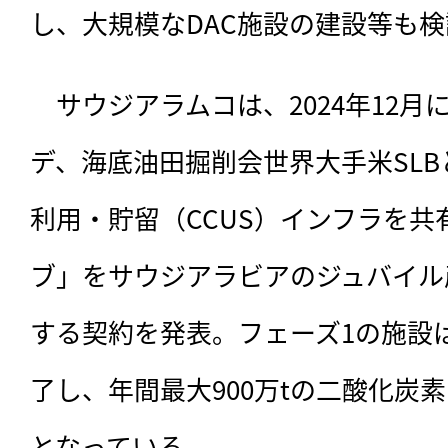
し、大規模なDAC施設の建設等も
　サウジアラムコは、
2024年12
デ、海底油田掘削会世界大手米SL
利用・貯留（CCUS）インフラを共
ブ」をサウジアラビアのジュバイル
する契約を発表。フェーズ1の施設は
了し、年間最大900万tの二酸化炭
となっている。