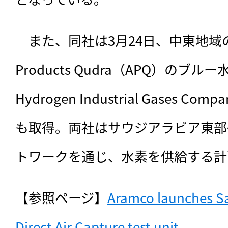
　また、同社は3月24日、中東地域の
Products Qudra（APQ）のブルー
Hydrogen Industrial Gases C
も取得。両社はサウジアラビア東部
トワークを通じ、水素を供給する計
【参照ページ】
Aramco launches Sau
Direct Air Capture test unit