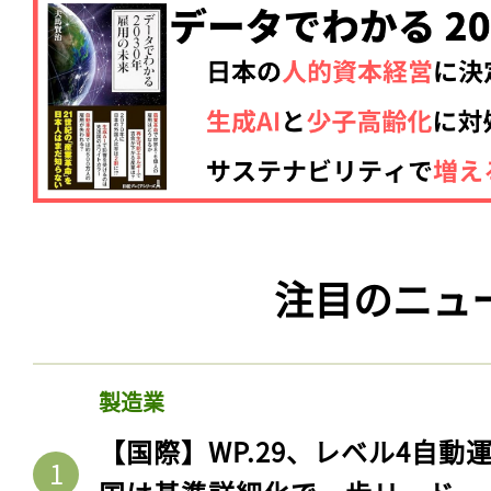
注目のニュ
製造業
【国際】WP.29、レベル4自