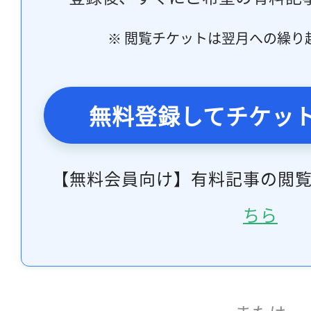
※ 閲覧チケットは翌月への繰り
無料登録してチケッ
【無料会員向け】有料記事の閲
ちら