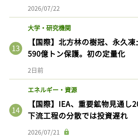
ログイン
2026/07/22
大学・研究機関
会員登録
【国際】北方林の樹冠、永久凍
590億トン保護。初の定量化
2日前
エネルギー・資源
【国際】IEA、重要鉱物見通し2
下流工程の分散では投資遅れ
2026/07/21