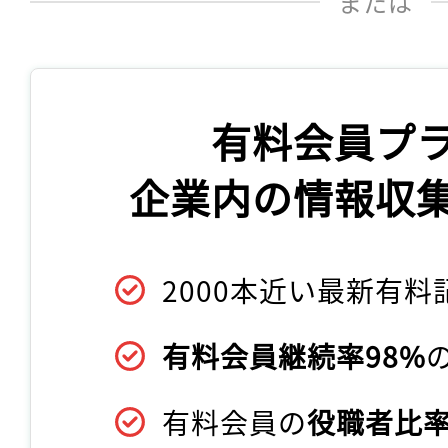
または
有料会員プ
企業内の情報収
2000本近い最新有料
有料会員継続率98%
有料会員の
役職者比率