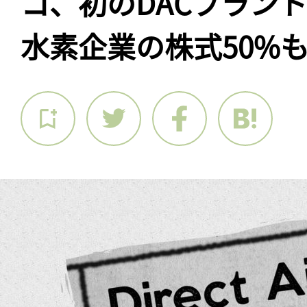
コ、初のDACプラン
水素企業の株式50%