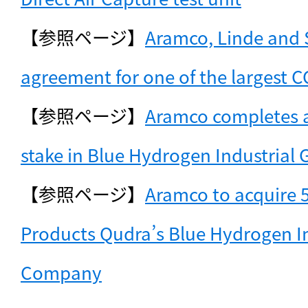
【参照ページ】
Aramco, Linde and S
agreement for one of the largest C
【参照ページ】
Aramco completes a
stake in Blue Hydrogen Industria
【参照ページ】
Aramco to acquire 50
Products Qudra’s Blue Hydrogen In
Company