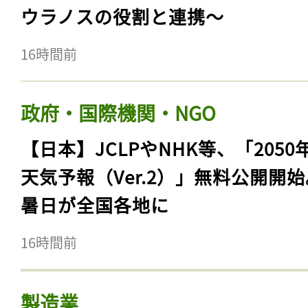
ウラノスの役割と連携〜
16時間前
政府・国際機関・NGO
【日本】JCLPやNHK等、「2050
天気予報（Ver.2）」無料公開開
暑日が全国各地に
16時間前
製造業