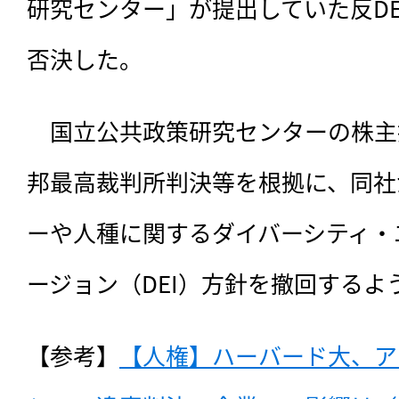
研究センター」が提出していた反DE
否決した。
　国立公共政策研究センターの株主
邦最高裁判所判決等を根拠に、同社
ーや人種に関するダイバーシティ・
ージョン（DEI）方針を撤回するよ
【参考】
【人権】ハーバード大、ア