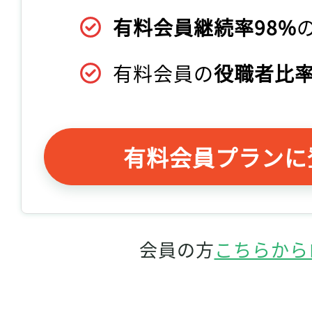
有料会員継続率98%
有料会員の
役職者比率
有料会員プランに
会員の方
こちらから