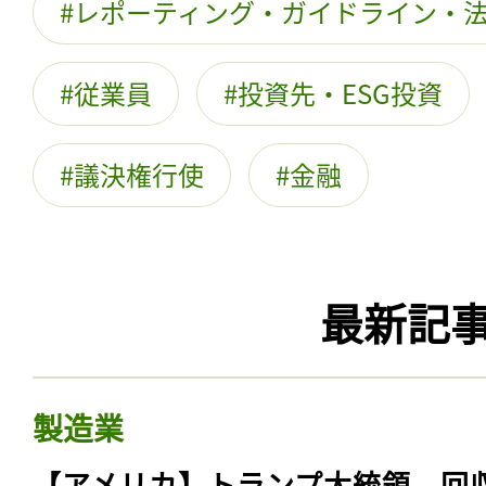
レポーティング・ガイドライン・
従業員
投資先・ESG投資
議決権行使
金融
最新記
製造業
【アメリカ】トランプ大統領、回