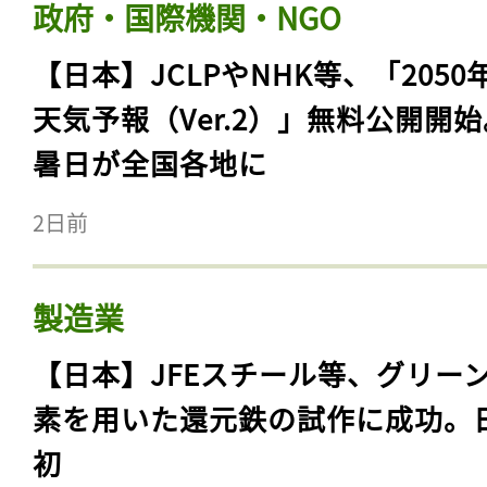
政府・国際機関・NGO
【日本】JCLPやNHK等、「2050
天気予報（Ver.2）」無料公開開
暑日が全国各地に
2日前
製造業
【日本】JFEスチール等、グリー
素を用いた還元鉄の試作に成功。
初