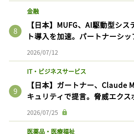
金融
【日本】MUFG、AI駆動型シス
ト導入を加速。パートナーシッ
2026/07/12
IT・ビジネスサービス
【日本】ガートナー、Claude 
記事をお気に入りに
キュリティで提言。脅威エクス
ログインが必
2026/07/25
医薬品・医療福祉