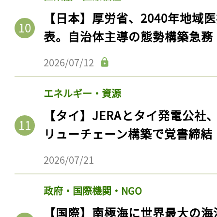
ログイン
【日本】厚労省、2040年地域
表。自治体主導の態勢構築急務
会員登録
2026/07/12
エネルギー・資源
【タイ】JERAとタイ発電公社
リューチェーン構築で覚書締結
2026/07/21
政府・国際機関・NGO
【国際】南極海に世界最大の海