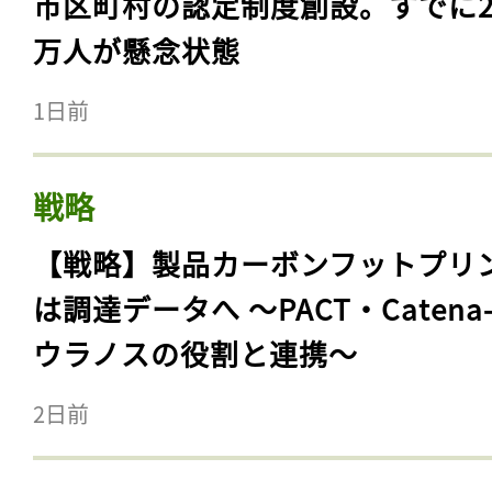
市区町村の認定制度創設。すでに23
万人が懸念状態
1日前
戦略
【戦略】製品カーボンフットプリ
は調達データへ 〜PACT・Catena
ウラノスの役割と連携〜
2日前