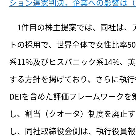
ション違憲判決。企業への影響は（2
　1件目の株主提案では、同社は、
トの採用で、世界全体で女性比率5
系11%及びヒスパニック系14%、
する方針を掲げており、さらに執行
DEIを含めた評価フレームワークを
し、割当（クオータ）制度を廃止す
し、同社取締役会側は、執行役員報