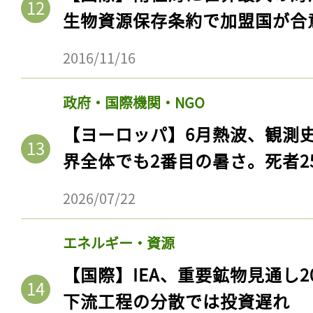
生物資源保存条約で加盟国が合
2016/11/16
政府・国際機関・NGO
【ヨーロッパ】6月熱波、観測
界全体でも2番目の暑さ。死者25
2026/07/22
エネルギー・資源
【国際】IEA、重要鉱物見通し2
下流工程の分散では投資遅れ