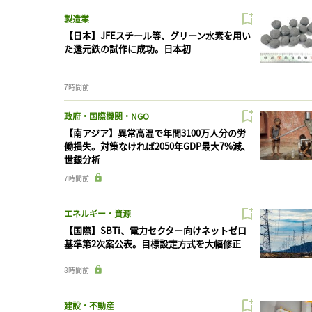
製造業
【日本】JFEスチール等、グリーン水素を用い
た還元鉄の試作に成功。日本初
7時間前
政府・国際機関・NGO
【南アジア】異常高温で年間3100万人分の労
働損失。対策なければ2050年GDP最大7%減、
世銀分析
7時間前
エネルギー・資源
【国際】SBTi、電力セクター向けネットゼロ
基準第2次案公表。目標設定方式を大幅修正
8時間前
建設・不動産