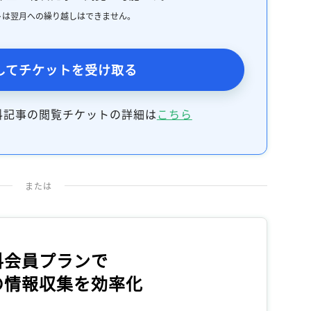
トは翌月への繰り越しはできません。
してチケットを受け取る
料記事の閲覧チケットの詳細は
こちら
または
料会員プランで
の情報収集を効率化