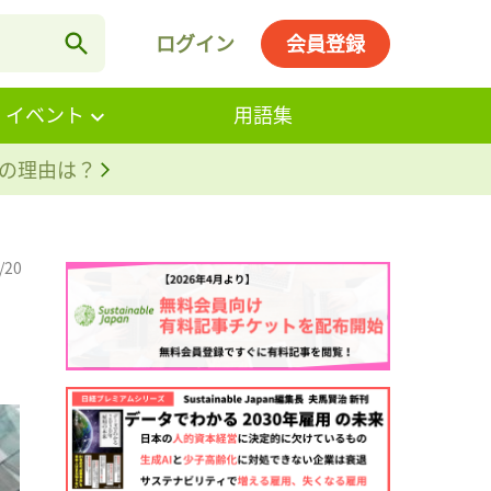
ログイン
会員登録
・イベント
用語集
。その理由は？
/20