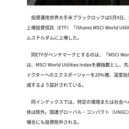
　投資運用世界大手米ブラックロックは5月9日、
上場投資信託（ETF）「iShares MSCI World Uti
ムステルダムに上場した。
　同ETFがベンチマークとするのは、
「MSCI Worl
は、MSCI World Utilities Indexを
ァクターへのエクスポージャーを20%増、温室効
減するよう設計されている。
　同インデックスでは、特定の環境または社会へ
体は除外。国連グローバル・コンパクト（UNGC
場合にも投資除外される。