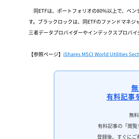
　同ETFは、ポートフォリオの80%以上で、ベ
す。ブラックロックは、同ETFのファンドマネジャーは、MSCI、
三者データプロバイダーやインデックスプロバイ
【参照ページ】
iShares MSCI World Utilities Se
無
有料記事
無
有料記事の「閲覧
登録後、すぐにご