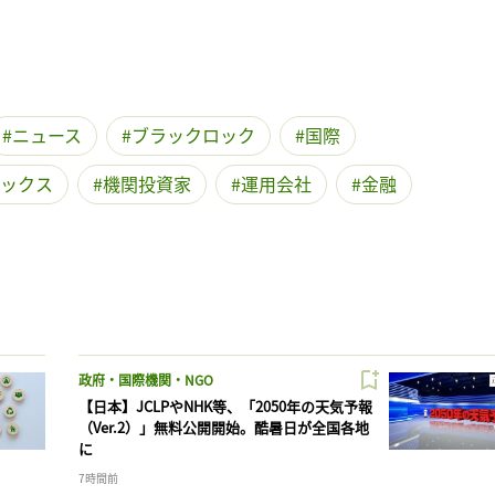
ニュース
ブラックロック
国際
ックス
機関投資家
運用会社
金融
政府・国際機関・NGO
【日本】JCLPやNHK等、「2050年の天気予報
（Ver.2）」無料公開開始。酷暑日が全国各地
に
7時間前