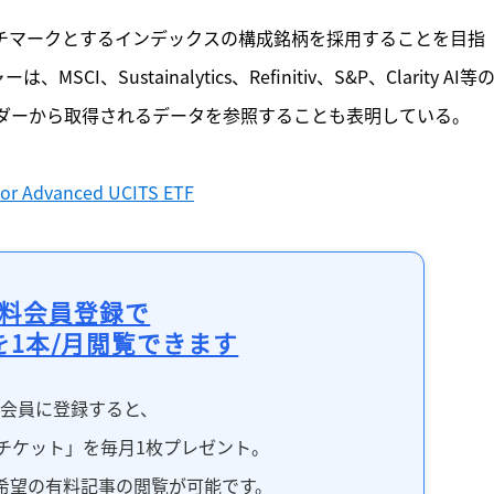
ンチマークとするインデックスの構成銘柄を採用することを目指
Sustainalytics、Refinitiv、S&P、Clarity AI等
ダーから取得されるデータを参照することも表明している。

ctor Advanced UCITS ETF
料会員登録で
を1本/月閲覧できます
料会員に登録すると、
チケット」を毎月1枚プレゼント。
希望の有料記事の閲覧が可能です。