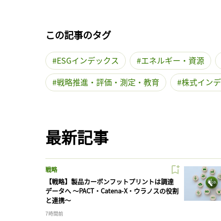
この記事のタグ
ESGインデックス
エネルギー・資源
戦略推進・評価・測定・教育
株式インデ
最新記事
戦略
【戦略】製品カーボンフットプリントは調達
データへ 〜PACT・Catena-X・ウラノスの役割
と連携〜
7時間前