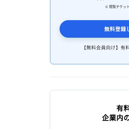
※ 閲覧チケッ
無料登録
【無料会員向け】有
有
企業内