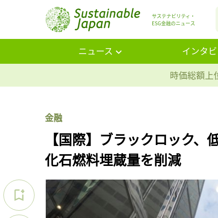
サステナビリティ・
ESG金融のニュース
ニュース
インタビ
時価総額上位
金融
【国際】ブラックロック、低
化石燃料埋蔵量を削減