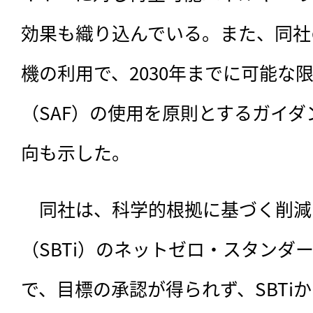
効果も織り込んでいる。また、同社
機の利用で、2030年までに可能な
（SAF）の使用を原則とするガイダ
向も示した。
　同社は、科学的根拠に基づく削減
（SBTi）のネットゼロ・スタンダ
で、目標の承認が得られず、SBTi