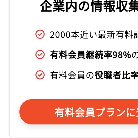
企業内の情報収
2000本近い最新有料
有料会員継続率98%
有料会員の
役職者比率
有料会員プランに