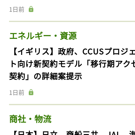
1日前
エネルギー・資源
【イギリス】政府、CCUSプロジ
ト向け新契約モデル「移行期アク
契約」の詳細案提示
1日前
商社・物流
【日本】日立、商船三井、JAL、