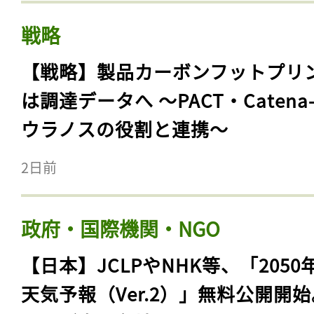
戦略
【戦略】製品カーボンフットプリ
は調達データへ 〜PACT・Catena
ウラノスの役割と連携〜
2日前
政府・国際機関・NGO
【日本】JCLPやNHK等、「2050
天気予報（Ver.2）」無料公開開