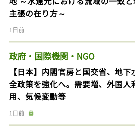
地 ～水還元における流域の一致と
主張の在り方～
1日前
政府・国際機関・NGO
【日本】内閣官房と国交省、地下
全政策を強化へ。需要増、外国人
用、気候変動等
1日前