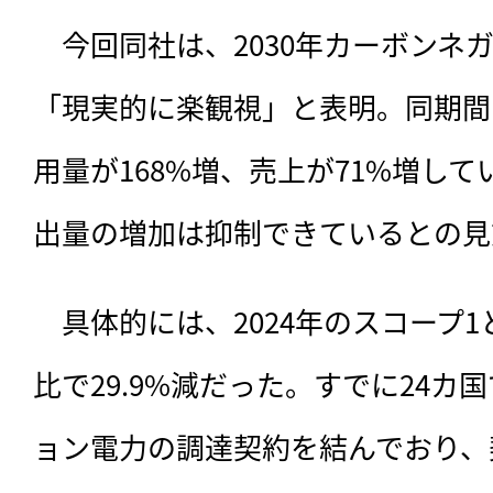
　今回同社は、2030年カーボンネ
「現実的に楽観視」と表明。同期間
用量が168%増、売上が71%増し
出量の増加は抑制できているとの見
　具体的には、2024年のスコープ1
比で29.9%減だった。すでに24カ
ョン電力の調達契約を結んでおり、契