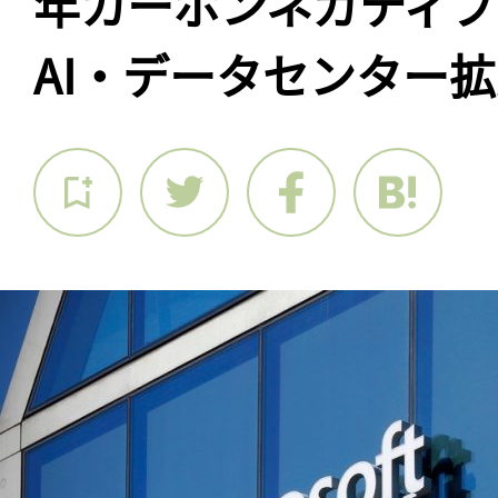
年カーボンネガティブ
AI・データセンター