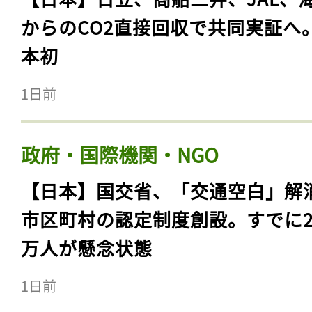
からのCO2直接回収で共同実証へ
本初
1日前
政府・国際機関・NGO
【日本】国交省、「交通空白」解
市区町村の認定制度創設。すでに23
万人が懸念状態
1日前