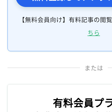
【無料会員向け】有料記事の閲
ちら
または
有料会員プ