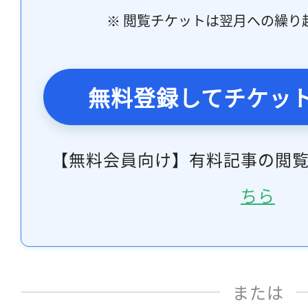
※ 閲覧チケットは翌月への繰り
無料登録してチケッ
【無料会員向け】有料記事の閲
ちら
または