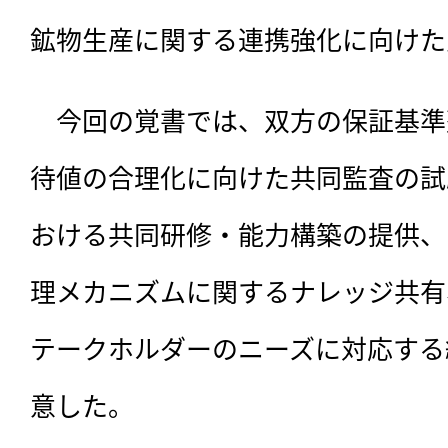
鉱物生産に関する連携強化に向けた
　今回の覚書では、双方の保証基準
待値の合理化に向けた共同監査の試
おける共同研修・能力構築の提供、
理メカニズムに関するナレッジ共有
テークホルダーのニーズに対応する
意した。