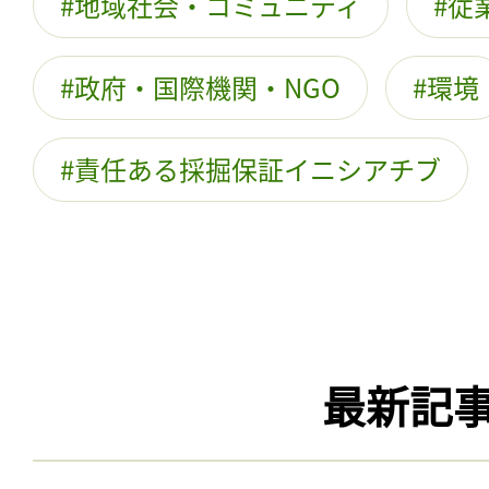
地域社会・コミュニティ
従
政府・国際機関・NGO
環境
責任ある採掘保証イニシアチブ
最新記