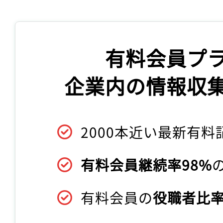
有料会員プ
企業内の情報収
2000本近い最新有料
有料会員継続率98%
有料会員の
役職者比率