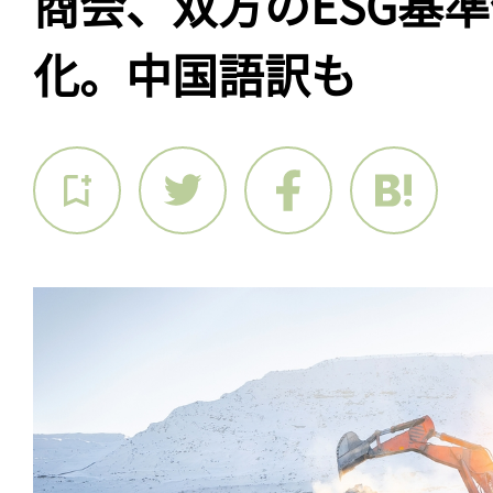
商会、双方のESG基
化。中国語訳も