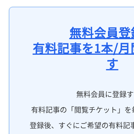
無料会員登
有料記事を1本/
す
無料会員に登録す
有料記事の「閲覧チケット」を
登録後、すぐにご希望の有料記