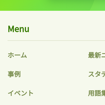
Menu
ホーム
最新
事例
スタ
イベント
用語