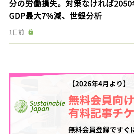
分の労働損失。対策なければ2050
GDP最大7%減、世銀分析
1日前