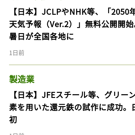
【日本】JCLPやNHK等、「2050
天気予報（Ver.2）」無料公開開
暑日が全国各地に
1日前
製造業
【日本】JFEスチール等、グリー
素を用いた還元鉄の試作に成功。
初