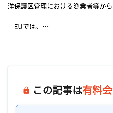
洋保護区管理における漁業者等から
　EUでは、…

この記事は
有料会