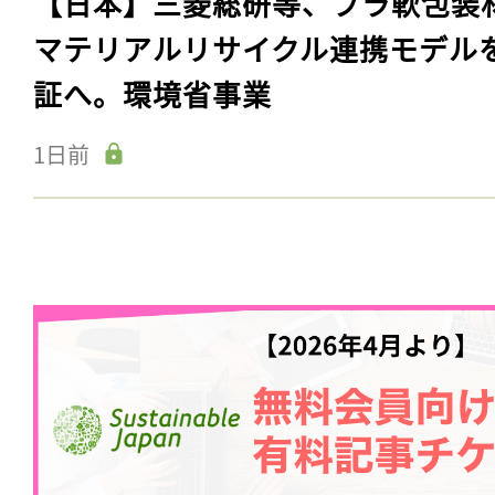
【日本】三菱総研等、プラ軟包装
マテリアルリサイクル連携モデル
証へ。環境省事業
1日前