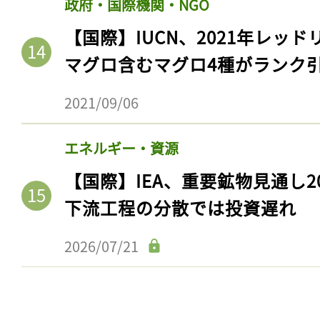
政府・国際機関・NGO
【国際】IUCN、2021年レッ
マグロ含むマグロ4種がランク
2021/09/06
エネルギー・資源
【国際】IEA、重要鉱物見通し2
下流工程の分散では投資遅れ
2026/07/21