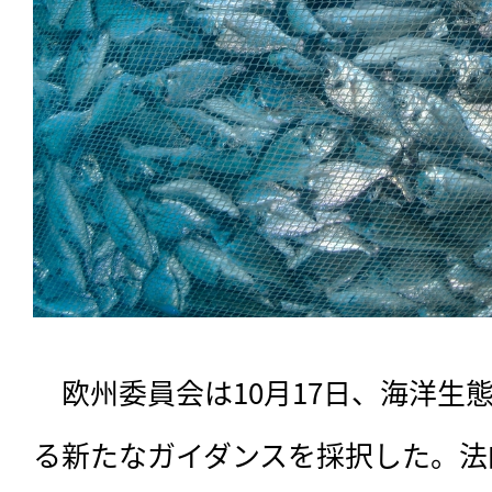
　欧州委員会は10月17日、海洋生
る新たなガイダンスを採択した。法