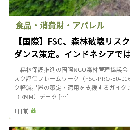
食品・消費財・アパレル
【国際】FSC、森林破壊リス
ダンス策定。インドネシアで
森林保護推進の国際NGO森林管理協議会（F
スク評価フレームワーク（FSC-PRO-60-
ク軽減措置の策定・適用を支援するガイダ
（RMM）データ […]
1日前