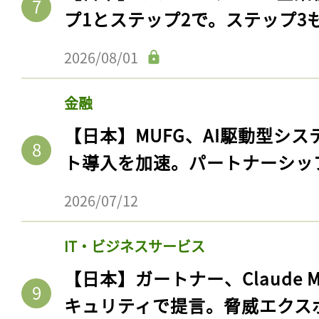
ログイン
プ1とステップ2で。ステップ3
2026/08/01
会員登録
金融
【日本】MUFG、AI駆動型シス
ト導入を加速。パートナーシッ
2026/07/12
IT・ビジネスサービス
【日本】ガートナー、Claude 
キュリティで提言。脅威エクス