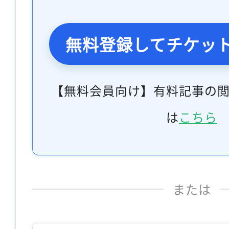
無料登録してチケッ
【無料会員向け】有料記事の
は
こちら
または