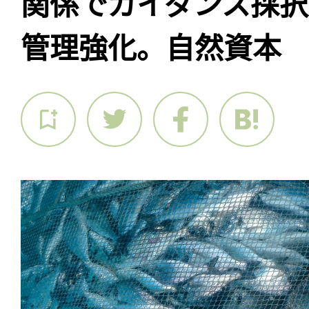
関係でガイダンス採択
管理強化。自然資本