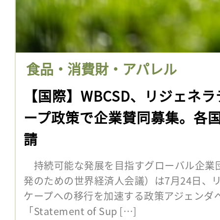
食品・消費財・アパレル
【国際】WBCSD、リジェネ
ープ政策で企業賛同募集。各
請
持続可能な発展を目指すグローバル企業団
発のための世界経済人会議）は7月24日、
ケープへの移行を加速する政策アジェンダ
「Statement of Sup […]