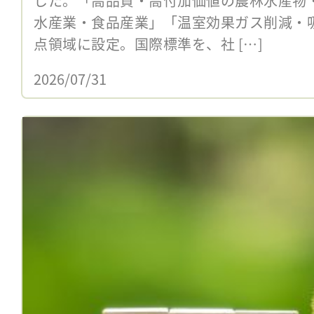
した。「高品質・高付加価値の農林水産物
水産業・食品産業」「温室効果ガス削減・
点領域に設定。国際標準を、社 […]
2026/07/31