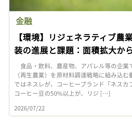
金融
【環境】リジェネラティブ農業
装の進展と課題：面積拡大か
食品・飲料、農産物、アパレル等の企業
（再生農業）を原材料調達戦略に組み込む
ではネスレが、コーヒーブランド「ネスカフ
コーヒー豆の50%以上が、リジ […]
2026/07/22