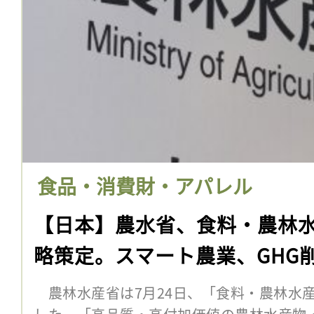
食品・消費財・アパレル
【日本】農水省、食料・農林
略策定。スマート農業、GHG
農林水産省は7月24日、「食料・農林水