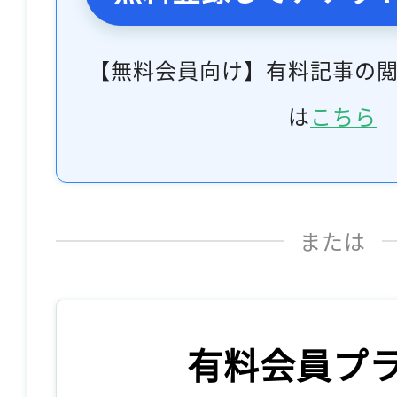
【無料会員向け】有料記事の
は
こちら
または
有料会員プ