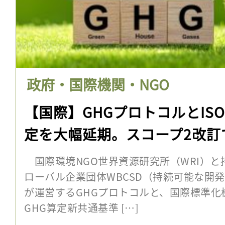
政府・国際機関・NGO
【国際】GHGプロトコルとIS
定を大幅延期。スコープ2改訂
国際環境NGO世界資源研究所（WRI）と
ローバル企業団体WBCSD（持続可能な開
が運営するGHGプロトコルと、国際標準化機
GHG算定新共通基準 […]