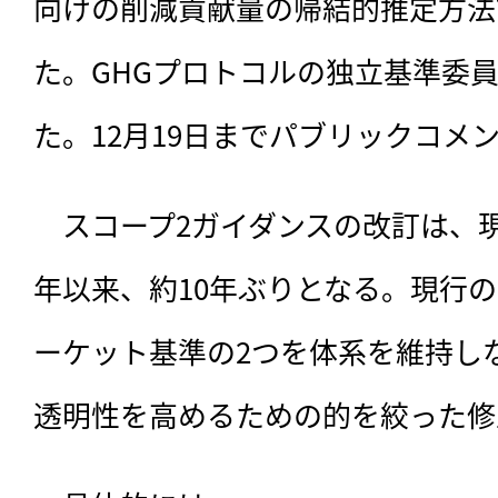
向けの削減貢献量の帰結的推定方法
た。GHGプロトコルの独立基準委員
た。12月19日までパブリックコメ
　スコープ2ガイダンスの改訂は、現
年以来、約10年ぶりとなる。現行
ーケット基準の2つを体系を維持し
透明性を高めるための的を絞った修