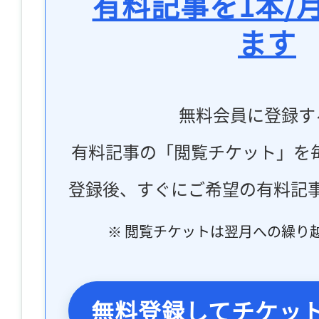
有料記事を1本/
ます
無料会員に登録す
有料記事の「閲覧チケット」を
登録後、すぐにご希望の有料記
※ 閲覧チケットは翌月への繰り
無料登録してチケッ