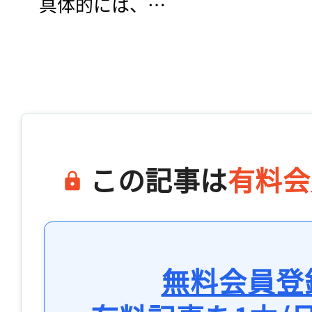
　具体的には、…

この記事は
有料会
無料会員登