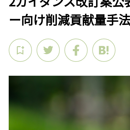
2ガイダンス改訂案公
ー向け削減貢献量手