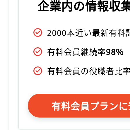
企業内の情報収
2000本近い最新有
有料会員継続率
98%
有料会員の役職者比
有料会員プランに