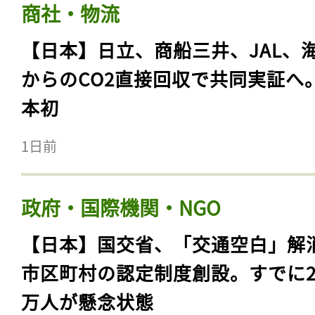
商社・物流
【日本】日立、商船三井、JAL、
からのCO2直接回収で共同実証へ
本初
1日前
政府・国際機関・NGO
【日本】国交省、「交通空白」解
市区町村の認定制度創設。すでに23
万人が懸念状態