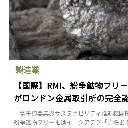
製造業
【国際】RMI、紛争鉱物フリー
がロンドン金属取引所の完全
電子機器業界サステナビリティ推進機関R
紛争鉱物フリー推進イニシアチブ「責任あ