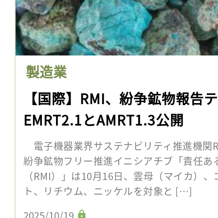
製造業
【国際】RMI、紛争鉱物報告
EMRT2.1とAMRT1.3公開
電子機器業界サステナビリティ推進機関R
紛争鉱物フリー推進イニシアチブ「責任あ
（RMI）」は10月16日、雲母（マイカ）
ト、リチウム、ニッケルを対象と […]
2025/10/19