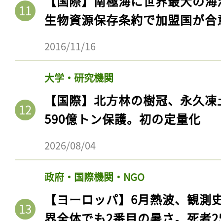
【国際】南極海に世界最大の海
生物資源保存条約で加盟国が合
2016/11/16
大学・研究機関
【国際】北方林の樹冠、永久凍
590億トン保護。初の定量化
2026/08/04
政府・国際機関・NGO
【ヨーロッパ】6月熱波、観測
界全体でも2番目の暑さ。死者25