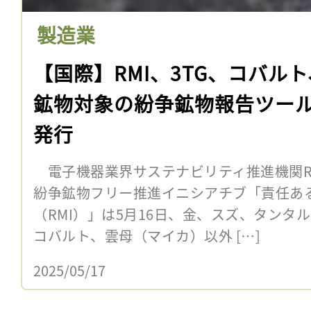
製造業
【国際】RMI、3TG、コバル
鉱物対象の紛争鉱物報告ツール「
発行
電子機器業界サステナビリティ推進機関R
紛争鉱物フリー推進イニシアチブ「責任あ
（RMI）」は5月16日、金、スズ、タンタ
コバルト、雲母（マイカ）以外 […]
2025/05/17