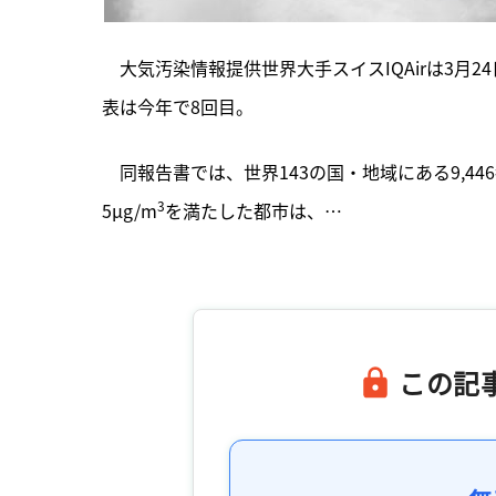
　大気汚染情報提供世界大手スイスIQAirは3月
表は今年で8回目。
　同報告書では、世界143の国・地域にある9,44
3
5µg/m
を満たした都市は、…

この記