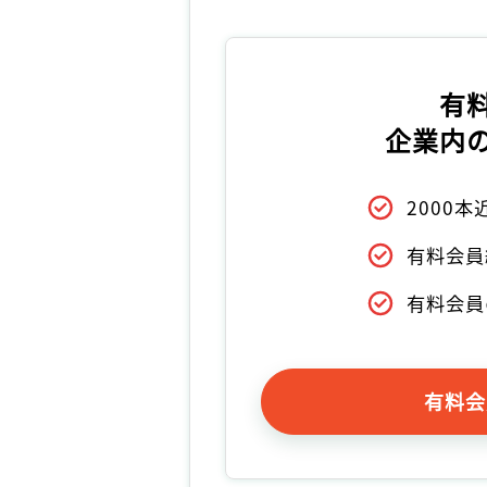
有
企業内
2000
有料会員
有料会員
有料会