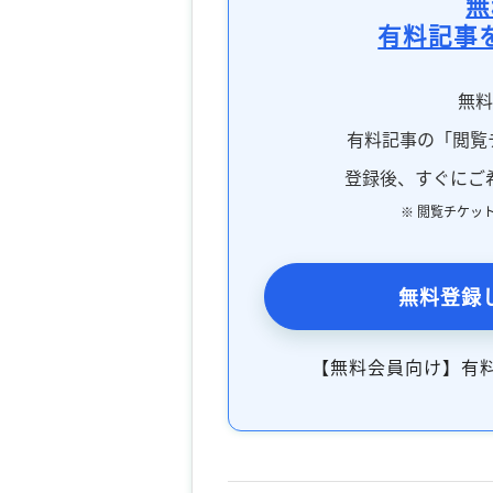
無
有料記事
無
有料記事の「閲覧
登録後、すぐにご
※ 閲覧チケッ
無料登録
【無料会員向け】有