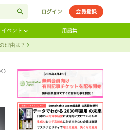
ログイン
会員登録
・イベント
用語集
。その理由は？
/03