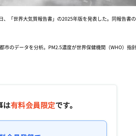
24日、「世界大気質報告書」の2025年版を発表した。同報告書
6都市のデータを分析。PM2.5濃度が世界保健機関（WHO）指
事は
有料会員限定
です。