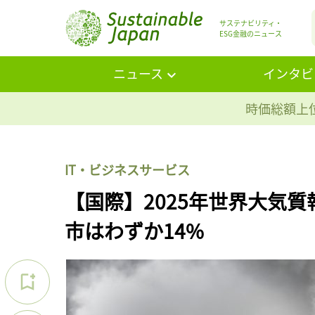
サステナビリティ・
ESG金融のニュース
ニュース
インタビ
時価総額上位
IT・ビジネスサービス
【国際】2025年世界大気
市はわずか14%