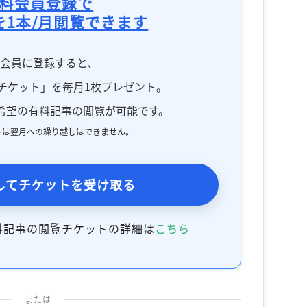
料会員登録で
を1本/月閲覧できます
料会員に登録すると、
チケット」を毎月1枚プレゼント。
希望の有料記事の閲覧が可能です。
トは翌月への繰り越しはできません。
してチケットを受け取る
料記事の閲覧チケットの詳細は
こちら
または