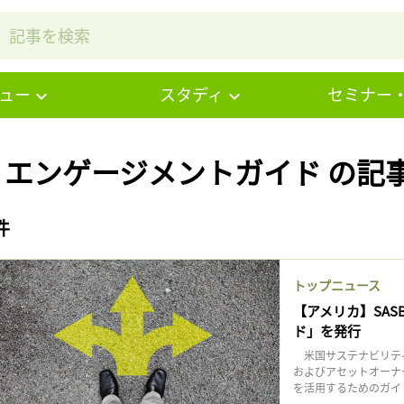
ュー
スタディ
セミナー
# エンゲージメントガイド の記
件
トップニュース
【アメリカ】SA
ド」を発行
米国サステナビリティ
およびアセットオーナ
を活用するためのガイドライ