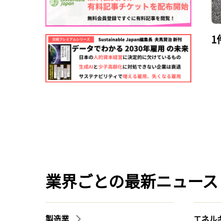
1
業界ごとの最新ニュース
製造業
エネル