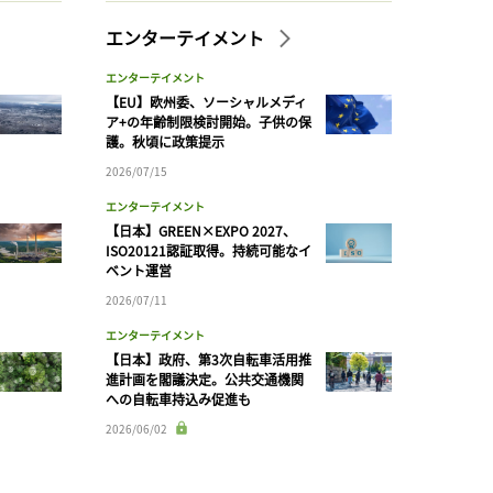
エンターテイメント
エンターテイメント
【EU】欧州委、ソーシャルメディ
ア+の年齢制限検討開始。子供の保
護。秋頃に政策提示
2026/07/15
エンターテイメント
【日本】GREEN×EXPO 2027、
ISO20121認証取得。持続可能なイ
ベント運営
2026/07/11
エンターテイメント
【日本】政府、第3次自転車活用推
進計画を閣議決定。公共交通機関
への自転車持込み促進も
2026/06/02