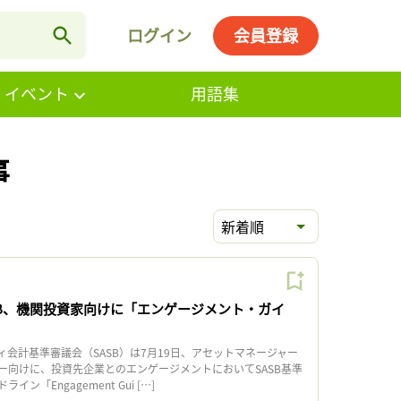
ログイン
会員登録
・イベント
用語集
事
新着順
SB、機関投資家向けに「エンゲージメント・ガイ
会計基準審議会（SASB）は7月19日、アセットマネージャー
ー向けに、投資先企業とのエンゲージメントにおいてSASB基準
ン「Engagement Gui […]