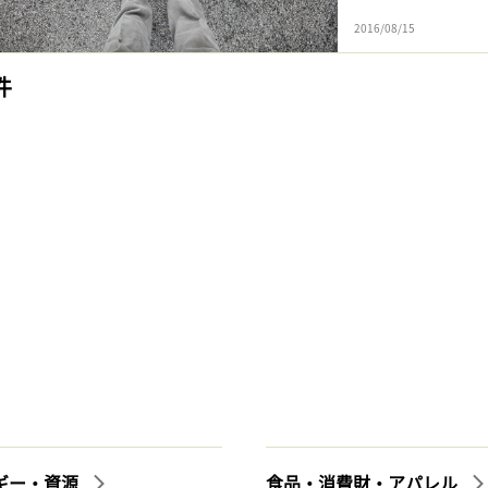
2016/08/15
件
ギー・資源
食品・消費財・アパレル