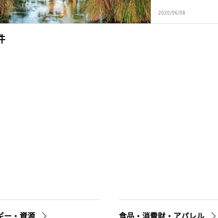
2020/06/08
件
ギー・資源
食品・消費財・アパレル