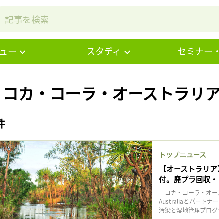
ュー
スタディ
セミナー
# コカ・コーラ・オーストラリア
件
トップニュース
【オーストラリア
付。廃プラ回収・
コカ・コーラ・オーストラ
Australiaとパ
汚染と湿地管理プログラ