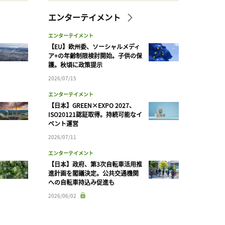
エンターテイメント
エンターテイメント
【EU】欧州委、ソーシャルメディ
ア+の年齢制限検討開始。子供の保
護。秋頃に政策提示
2026/07/15
エンターテイメント
【日本】GREEN×EXPO 2027、
ISO20121認証取得。持続可能なイ
ベント運営
2026/07/11
エンターテイメント
【日本】政府、第3次自転車活用推
進計画を閣議決定。公共交通機関
への自転車持込み促進も
2026/06/02