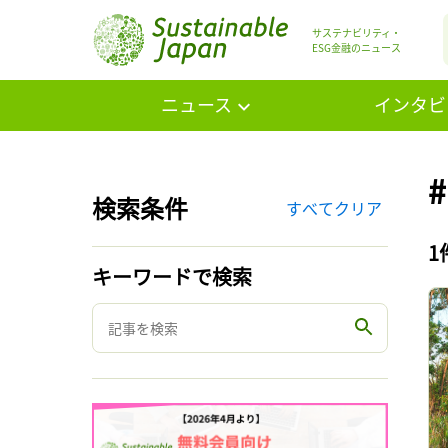
サステナビリティ・
ESG金融のニュース
ニュース
インタビ
検索条件
すべてクリア
1
キーワードで検索