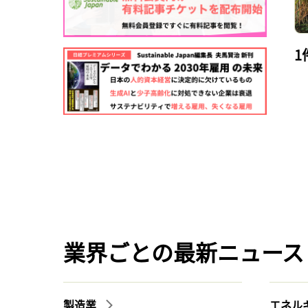
1
業界ごとの最新ニュース
製造業
エネル