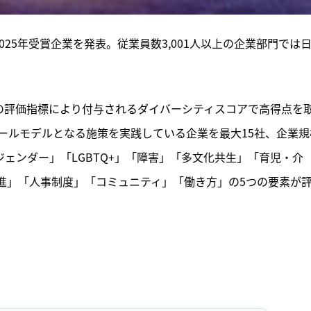
D」の2025年受賞企業を発表。従業員数3,001人以上の企業部門では
目の評価指標により付与されるダイバーシティスコアで高得点を
ールモデルとなる施策を実践している企業を最大15社、企業規
ジェンダー」「LGBTQ+」「障害」「多文化共生」「育児・介
促進」「人事制度」「コミュニティ」「働き方」の5つの要素が