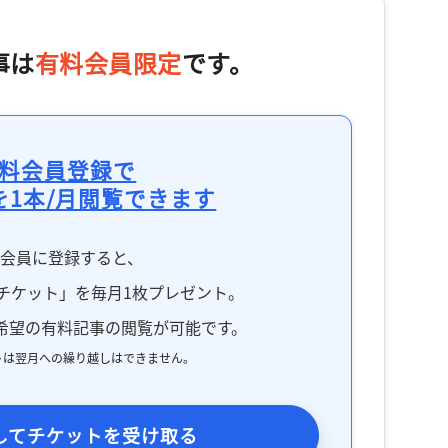
事は
有料会員限定
です。
料会員登録で
を1本/月閲覧できます
料会員に登録すると、
チケット」を毎月1枚プレゼント。
希望の有料記事の閲覧が可能です。
トは翌月への繰り越しはできません。
してチケットを受け取る