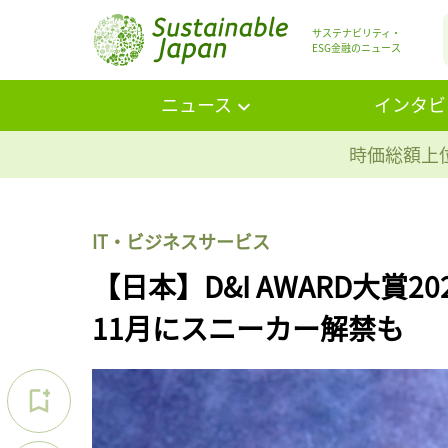
サステナビリティ・
ESG金融のニュース
ニュース
インタビ
時価総額上位
IT・ビジネスサービス
【日本】D&I AWARD大賞
11月にスニーカー解禁も