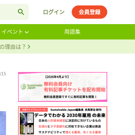
ログイン
会員登録
・イベント
用語集
。その理由は？
/15