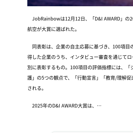
　JobRainbowは12月12日、「D&I AWAR
航空が大賞に選ばれた。
　同表彰は、企業の自主応募に基づき、100項
得した企業のうち、インタビュー審査を通じてロ
別に表彰するもの。100項目の評価指標には、「
護」の5つの観点で、「行動宣言」「教育/理解
される。
　2025年のD&I AWARD大賞は、…
