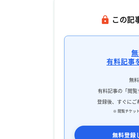
この記
無
有料記事
無
有料記事の「閲覧
登録後、すぐにご
※ 閲覧チケッ
無料登録