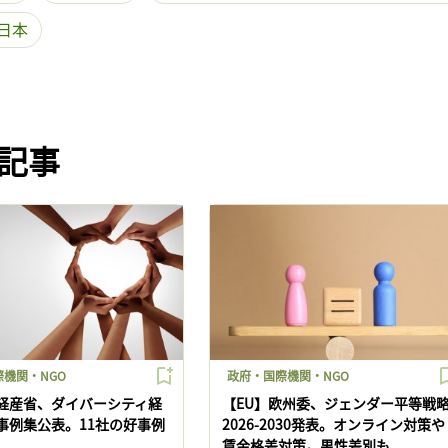
日本
記事
機関・NGO
政府・国際機関・NGO
経産省、ダイバーシティ経
【EU】欧州委、ジェンダー平等戦
事例集公表。11社の好事例
2026-2030発表。オンライン対策や
賃金格差対策。男性差別も