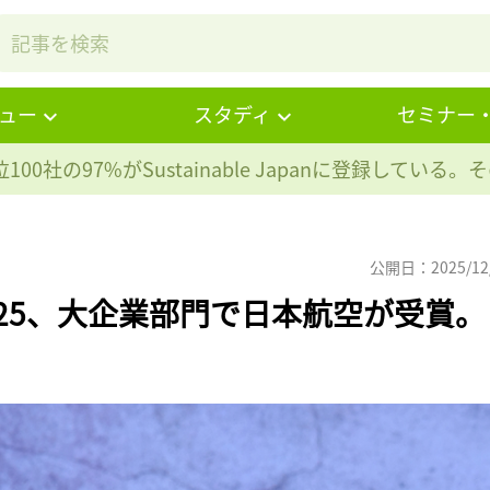
ュー
スタディ
セミナー
100社の97%が
Sustainable Japanに登録している
公開日：2025/12
2025、大企業部門で日本航空が受賞。