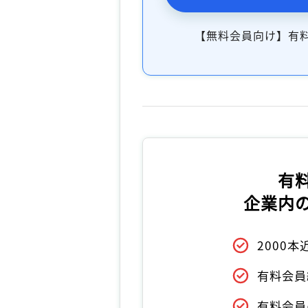
【無料会員向け】有
有
企業内
2000
有料会員
有料会員