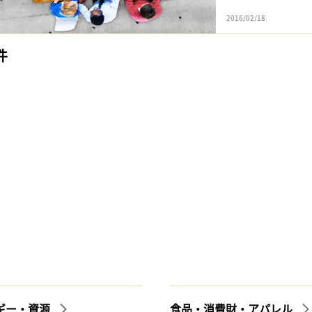
2016/02/18
件
ギー・資源
食品・消費財・アパレル