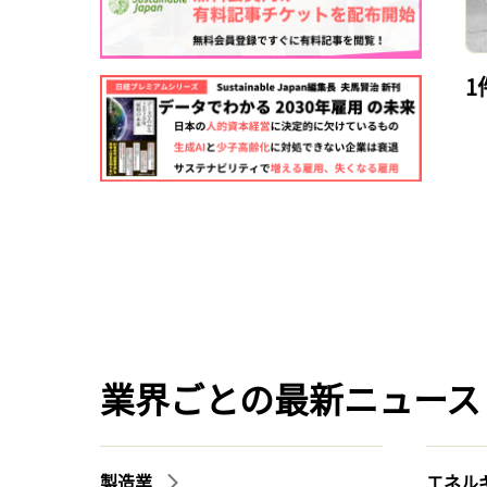
1
業界ごとの最新ニュース
製造業
エネル