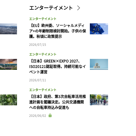
エンターテイメント
エンターテイメント
【EU】欧州委、ソーシャルメディ
ア+の年齢制限検討開始。子供の保
護。秋頃に政策提示
2026/07/15
エンターテイメント
【日本】GREEN×EXPO 2027、
ISO20121認証取得。持続可能なイ
ベント運営
2026/07/11
エンターテイメント
【日本】政府、第3次自転車活用推
進計画を閣議決定。公共交通機関
への自転車持込み促進も
2026/06/02