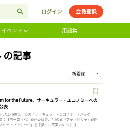
ログイン
会員登録
・イベント
用語集
 の記事
新着順
m for the Future、サーキュラー・エコノミーへの
公表
表した240億ユーロの「サーキュラー・エコノミー・パッケー
事：【ヨーロッパ】欧州委員会、EUの新サステナビリティ戦略
ミー・パッケージ」を採択）、英国のNPO […]