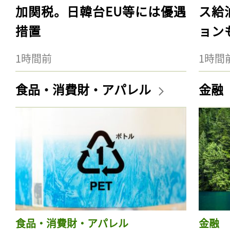
加関税。日韓台EU等には優遇
ス給
措置
ョン
1時間前
1時間
食品・消費財・アパレル
金融
食品・消費財・アパレル
金融