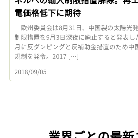
電価格低下に期待
欧州委員会は8月31日、中国製の太陽光
制限措置を9月3日深夜に廃止すると発表した
月に反ダンピングと反補助金措置のため中
規制を発令。2017 […]
2018/09/05
業界ごとの最新