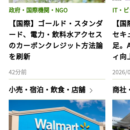
政府・国際機関・NGO
IT・
【国際】ゴールド・スタンダ
【国
ード、電力・飲料水アクセス
セキ
のカーボンクレジット方法論
足。
を刷新
ィ向
42分前
2026/
小売・宿泊・飲食・店舗
商社