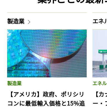
製造業
エネ
製造業
エネル
【アメリカ】政府、ポリシリ
【カ
コンに最低輸入価格と15%追
ー・