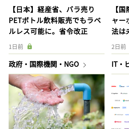
【日本】経産省、バラ売り
【国
PETボトル飲料販売でもラベ
ャー
ルレス可能に。省令改正
法は
1日前
2日前
政府・国際機関・NGO
IT