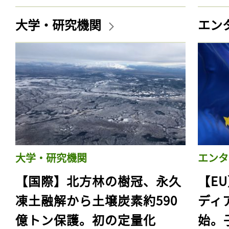
大学・研究機関
エン
大学・研究機関
エンタ
【国際】北方林の樹冠、永久
【E
凍土融解から土壌炭素約590
ディ
億トン保護。初の定量化
始。