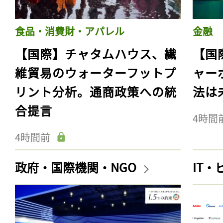
食品・消費財・アパレル
金融
【国際】チャタムハウス、繊
【国
維貿易のウォーターフットプ
ャー
リント分析。通商政策への統
法は
合提言
4時間
4時間前
政府・国際機関・NGO
IT