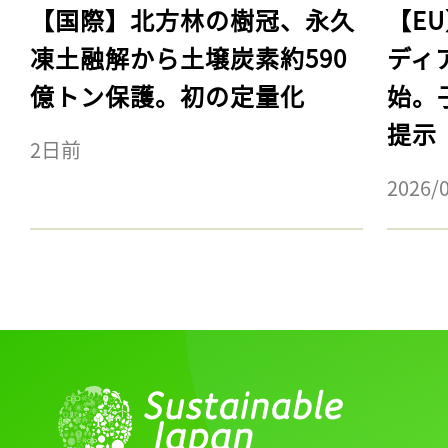
【国際】北方林の樹冠、永久
【E
凍土融解から土壌炭素約590
ディ
億トン保護。初の定量化
始。
提示
2日前
2026/