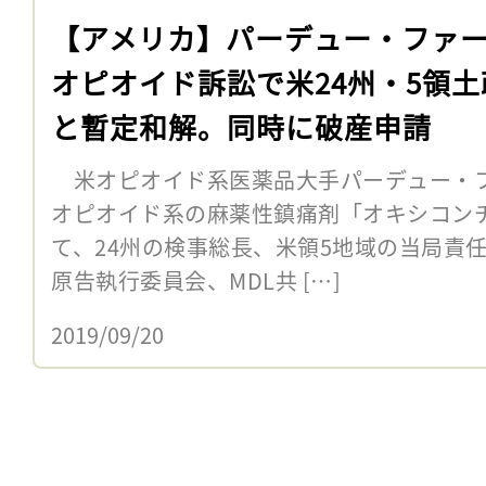
【アメリカ】パーデュー・ファ
オピオイド訴訟で米24州・5領土
と暫定和解。同時に破産申請
米オピオイド系医薬品大手パーデュー・フ
オピオイド系の麻薬性鎮痛剤「オキシコン
て、24州の検事総長、米領5地域の当局責
原告執行委員会、MDL共 […]
2019/09/20