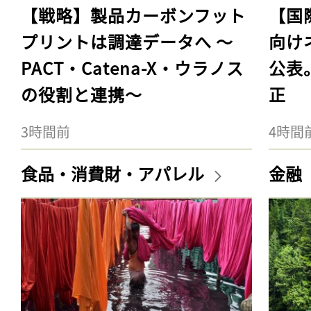
【戦略】製品カーボンフット
【国
プリントは調達データへ 〜
向け
PACT・Catena-X・ウラノス
公表
の役割と連携〜
正
3時間前
4時間
食品・消費財・アパレル
金融