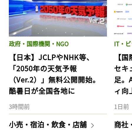
政府・国際機関・NGO
IT・
【日本】JCLPやNHK等、
【国
「2050年の天気予報
セキ
（Ver.2）」無料公開開始。
足。
酷暑日が全国各地に
ィ向
3時間前
1日前
小売・宿泊・飲食・店舗
商社