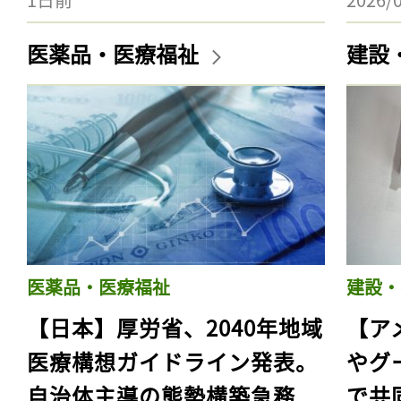
医薬品・医療福祉
建設
医薬品・医療福祉
建設・
【日本】厚労省、2040年地域
【ア
医療構想ガイドライン発表。
やグ
自治体主導の態勢構築急務
で共