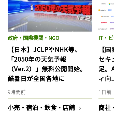
政府・国際機関・NGO
IT・
【日本】JCLPやNHK等、
【国
「2050年の天気予報
セキ
（Ver.2）」無料公開開始。
足。
酷暑日が全国各地に
ィ向
9時間前
1日前
小売・宿泊・飲食・店舗
商社