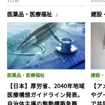
医薬品・医療福祉
建設
医薬品・医療福祉
建設・
【日本】厚労省、2040年地域
【ア
医療構想ガイドライン発表。
やグ
自治体主導の態勢構築急務
で共