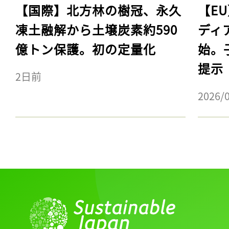
【国際】北方林の樹冠、永久
【E
凍土融解から土壌炭素約590
ディ
億トン保護。初の定量化
始。
提示
2日前
2026/