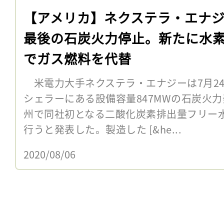
【アメリカ】ネクステラ・エナ
最後の石炭火力停止。新たに水
でガス燃料を代替
米電力大手ネクステラ・エナジーは7月2
シェラーにある設備容量847MWの石炭火
州で同社初となる二酸化炭素排出量フリー
行うと発表した。製造した [&he...
2020/08/06