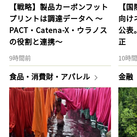
【戦略】製品カーボンフット
【国
プリントは調達データへ 〜
向け
PACT・Catena-X・ウラノス
公表
の役割と連携〜
正
9時間前
10時
食品・消費財・アパレル
金融