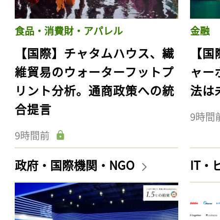
食品・消費財・アパレル
金融
【国際】チャタムハウス、繊
【国
維貿易のウォーターフットプ
ャー
リント分析。通商政策への統
法は
合提言
9時間
9時間前
政府・国際機関・NGO
IT