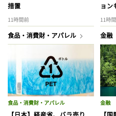
措置
ョン
11時間前
11時
食品・消費財・アパレル
金融
食品・消費財・アパレル
金融
【日本】経産省、バラ売り
【国