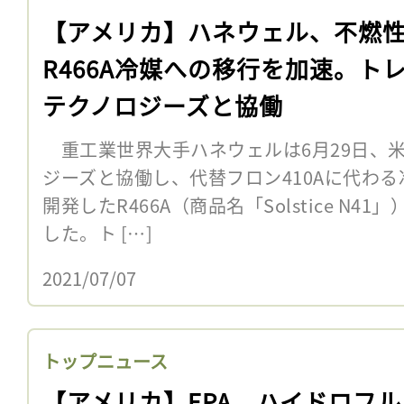
【アメリカ】ハネウェル、不燃
R466A冷媒への移行を加速。ト
テクノロジーズと協働
重工業世界大手ハネウェルは6月29日、
ジーズと協働し、代替フロン410Aに代わ
開発したR466A（商品名「Solstice N
した。ト […]
2021/07/07
トップニュース
【アメリカ】EPA、ハイドロフ