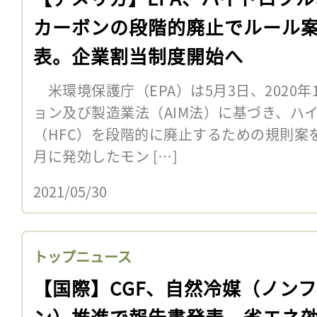
カーボンの段階的廃止でルール
表。企業割当制度開始へ
米環境保護庁（EPA）は5月3日、2020
ョン及び製造業法（AIM法）に基づき、ハ
（HFC）を段階的に廃止するための規則案を
月に発効したモン […]
2021/05/30
トップニュース
【国際】CGF、自然冷媒（ノン
ン）推進で報告書発表。省エネ