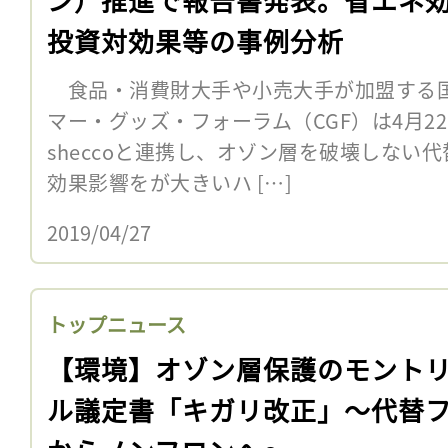
投資対効果等の事例分析
食品・消費財大手や小売大手が加盟する
マー・グッズ・フォーラム（CGF）は4月2
sheccoと連携し、オゾン層を破壊しない
効果影響をが大きいハ […]
2019/04/27
トップニュース
【環境】オゾン層保護のモント
ル議定書「キガリ改正」〜代替