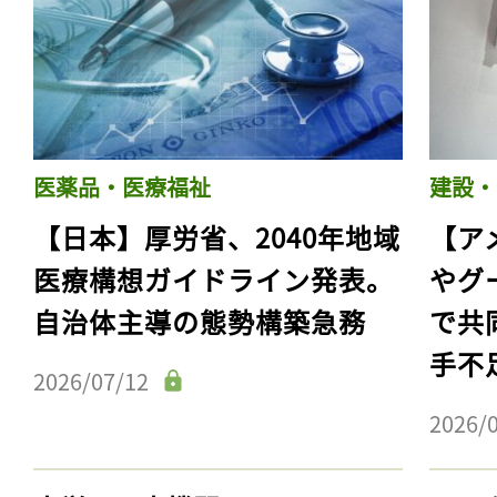
医薬品・医療福祉
建設・
【日本】厚労省、2040年地域
【ア
医療構想ガイドライン発表。
やグ
自治体主導の態勢構築急務
で共
手不
2026/07/12
2026/