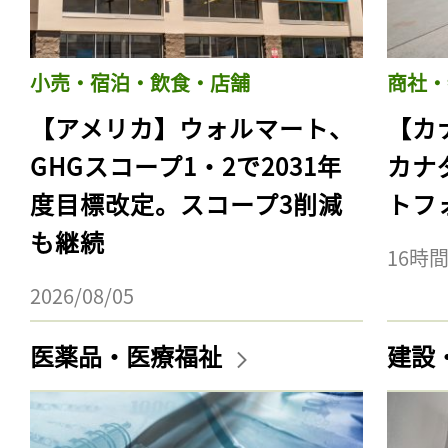
小売・宿泊・飲食・店舗
商社・
【アメリカ】ウォルマート、
【カ
GHGスコープ1・2で2031年
カナ
度目標改定。スコープ3削減
トフ
も継続
16時
2026/08/05
医薬品・医療福祉
建設