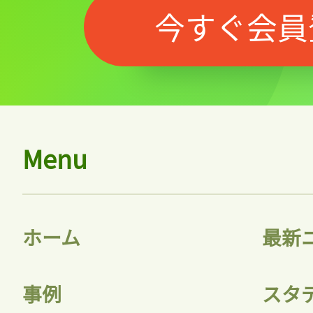
今すぐ会員
Menu
記事をお気に入りに
ログインが必
ホーム
最新
事例
スタ
ログイン