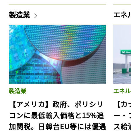
製造業
エネ
製造業
エネル
【アメリカ】政府、ポリシリ
【カ
コンに最低輸入価格と15%追
ー・
加関税。日韓台EU等には優遇
ス給