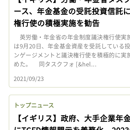
ース、年金基金の受託投資信託
権行使の積極実施を勧告
英労働・年金省の年金制度議決権行使実施タ
は9月20日、年金基金資産を受託している
ンゲージメントと議決権行使を積極的に実
めた。 同タスクフォ [&hel...
2021/09/23
トップニュース
【イギリス】政府、大手企業年
にTCFD情報開示を義務化。202