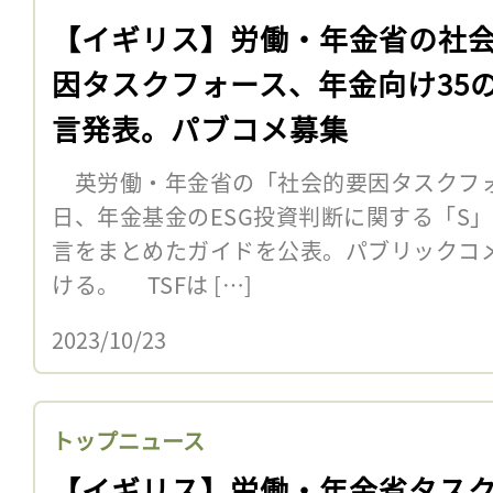
【イギリス】労働・年金省の社
因タスクフォース、年金向け35
言発表。パブコメ募集
英労働・年金省の「社会的要因タスクフォー
日、年金基金のESG投資判断に関する「S」
言をまとめたガイドを公表。パブリックコメ
ける。 TSFは […]
2023/10/23
トップニュース
【イギリス】労働・年金省タス