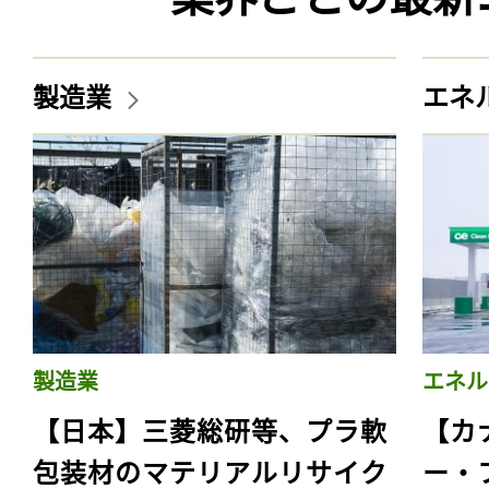
製造業
エネ
製造業
エネル
【日本】三菱総研等、プラ軟
【カ
包装材のマテリアルリサイク
ー・