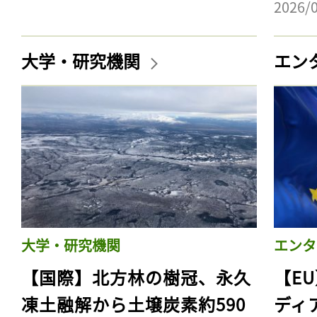
2026/
大学・研究機関
エン
大学・研究機関
エンタ
【国際】北方林の樹冠、永久
【E
凍土融解から土壌炭素約590
ディ