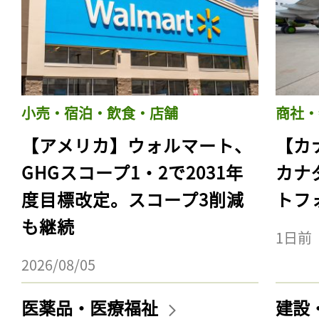
小売・宿泊・飲食・店舗
商社・
【アメリカ】ウォルマート、
【カ
GHGスコープ1・2で2031年
カナ
度目標改定。スコープ3削減
トフ
も継続
1日前
2026/08/05
医薬品・医療福祉
建設