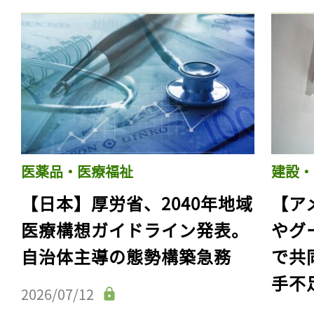
医薬品・医療福祉
建設・
【日本】厚労省、2040年地域
【ア
医療構想ガイドライン発表。
やグ
自治体主導の態勢構築急務
で共
手不
2026/07/12