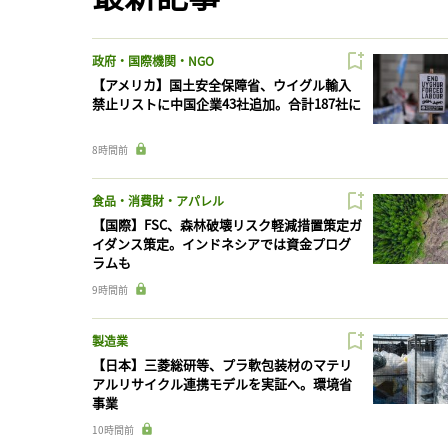
政府・国際機関・NGO
【アメリカ】国土安全保障省、ウイグル輸入
禁止リストに中国企業43社追加。合計187社に
8時間前
食品・消費財・アパレル
【国際】FSC、森林破壊リスク軽減措置策定ガ
イダンス策定。インドネシアでは資金プログ
ラムも
9時間前
製造業
【日本】三菱総研等、プラ軟包装材のマテリ
アルリサイクル連携モデルを実証へ。環境省
事業
10時間前