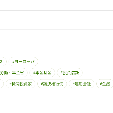
ス
ヨーロッパ
労働・年金省
年金基金
投資信託
O
機関投資家
議決権行使
運用会社
金融