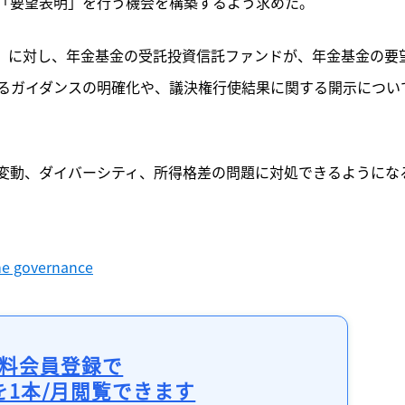
「要望表明」を行う機会を構築するよう求めた。
構）に対し、年金基金の受託投資信託ファンドが、年金基金の要
るガイダンスの明確化や、議決権行使結果に関する開示につい
変動、ダイバーシティ、所得格差の問題に対処できるようにな
me governance
料会員登録で
を1本/月閲覧できます