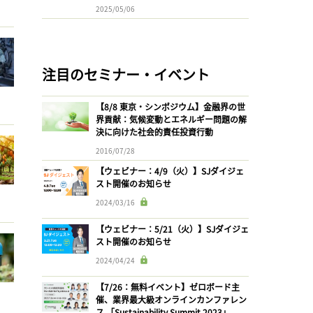
2025/05/06
注目のセミナー・イベント
【8/8 東京・シンポジウム】金融界の世
界貢献：気候変動とエネルギー問題の解
決に向けた社会的責任投資行動
2016/07/28
【ウェビナー：4/9（火）】SJダイジェ
スト開催のお知らせ
2024/03/16
【ウェビナー：5/21（火）】SJダイジェ
スト開催のお知らせ
2024/04/24
【7/26：無料イベント】ゼロボード主
催、業界最大級オンラインカンファレン
ス 「Sustainability Summit 2023」