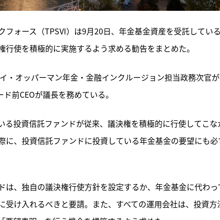
フォース（TPSVI）は9月20日、年金基金資産を受託してい
権行使を積極的に実施するよう求める勧告をまとめた。
イ・オッパーマン年金・金融インクルージョン担当政務次官が
ワード前CEOが議長を務めている。
いる投資信託ファンドが従来、議決権を積極的に行使してこな
際に、投資信託ファンドに投資している年金基金の要望にも必
ドは、独自の議決権行使方針を設定するか、年金基金に代わっ
に受け入れるべきと要請。また、すべての運用会社は、投資方