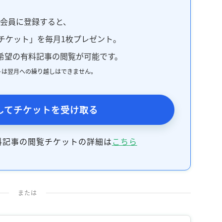
料会員に登録すると、
チケット」を毎月1枚プレゼント。
希望の有料記事の閲覧が可能です。
トは翌月への繰り越しはできません。
してチケットを受け取る
料記事の閲覧チケットの詳細は
こちら
または