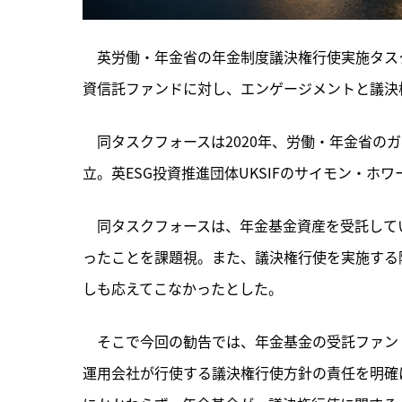
　英労働・年金省の年金制度議決権行使実施タスク
資信託ファンドに対し、エンゲージメントと議決
　同タスクフォースは2020年、
労働・年金省のガ
立。英ESG投資推進団体UKSIFのサイモン・ホ
　同タスクフォースは、年金基金資産を受託して
ったことを課題視。また、議決権行使を実施する
しも応えてこなかったとした。
　そこで今回の勧告では、年金基金の受託ファン
運用会社が行使する議決権行使方針の責任を明確