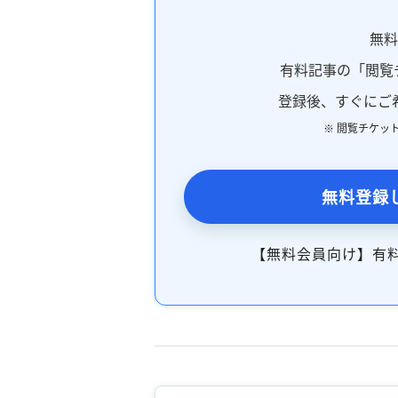
無
有料記事の「閲覧
登録後、すぐにご
※ 閲覧チケッ
無料登録
【無料会員向け】有