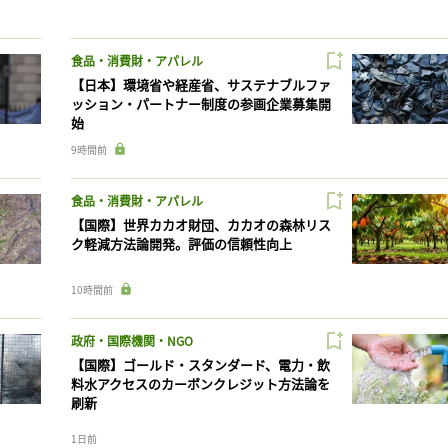
食品・消費財・アパレル
【日本】環境省や経産省、サステナブルファ
ッション・パートナー制度の参画企業募集開
始
9時間前
食品・消費財・アパレル
【国際】世界カカオ財団、カカオの森林リス
ク軽減方法論開発。評価の信頼性向上
10時間前
政府・国際機関・NGO
【国際】ゴールド・スタンダード、電力・飲
料水アクセスのカーボンクレジット方法論を
刷新
1日前