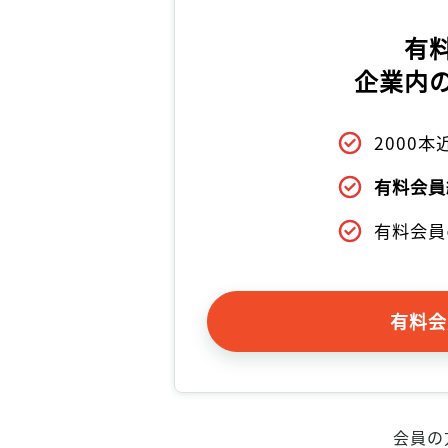
有
企業内
2000
有料会員
有料会員
有料会
会員の