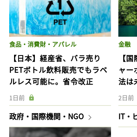
食品・消費財・アパレル
金融
【日本】経産省、バラ売り
【国
PETボトル飲料販売でもラベ
ャー
ルレス可能に。省令改正
法は
1日前
2日前
政府・国際機関・NGO
IT