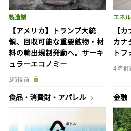
製造業
エネル
【アメリカ】トランプ大統
【カ
領、回収可能な重要鉱物・材
カナ
料の輸出規制発動へ。サーキ
トフ
ュラーエコノミー
4時間
3時間前
食品・消費財・アパレル
金融