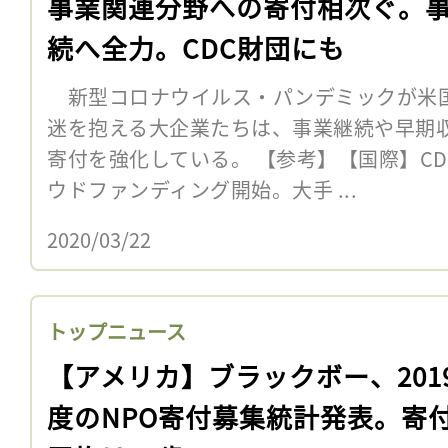
事業関連分野への寄付相次ぐ。
続へ全力。CDC財団にも
新型コロナウイルス・パンデミックが米
迷を抱える大企業たちは、事業継続や早期
寄付を強化している。 【参考】【国際】C
ウドファンディング開始。大手 ...
2020/03/22
トップニュース
【アメリカ】ブラックボー、201
度のNPO寄付募集統計発表。寄