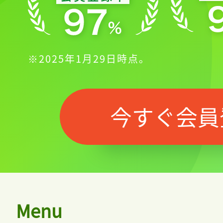
※2025年1月29日時点。
記事をお気に入りに
ログインが必
今すぐ会員
ログイン
Menu
会員登録