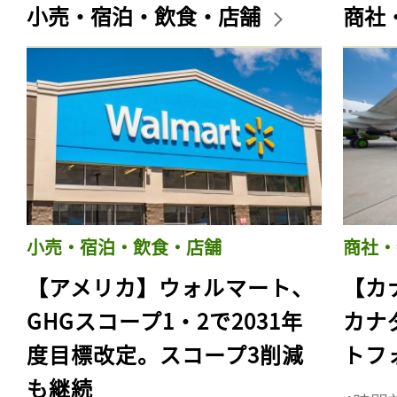
小売・宿泊・飲食・店舗
商社
小売・宿泊・飲食・店舗
商社・
【アメリカ】ウォルマート、
【カ
GHGスコープ1・2で2031年
カナ
度目標改定。スコープ3削減
トフ
も継続