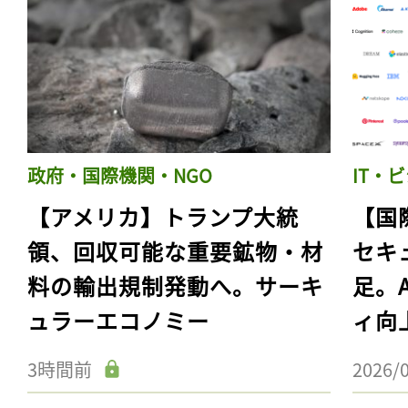
政府・国際機関・NGO
IT・
【アメリカ】トランプ大統
【国
領、回収可能な重要鉱物・材
セキ
料の輸出規制発動へ。サーキ
足。
ュラーエコノミー
ィ向
3時間前
2026/