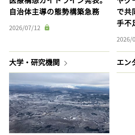
自治体主導の態勢構築急務
で共
手不
2026/07/12
2026/
大学・研究機関
エン