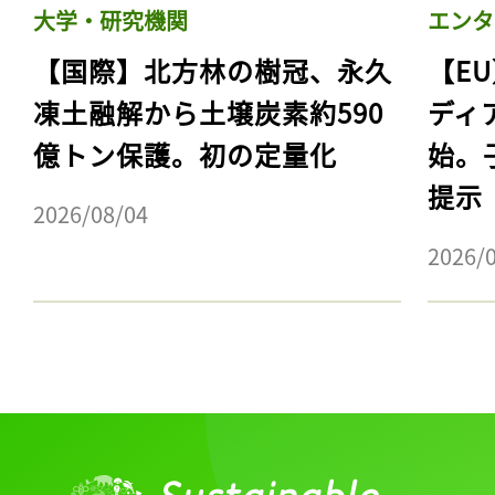
大学・研究機関
エンタ
【国際】北方林の樹冠、永久
【E
凍土融解から土壌炭素約590
ディ
億トン保護。初の定量化
始。
提示
2026/08/04
2026/