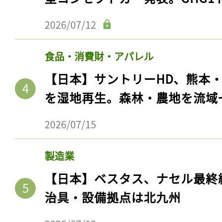
2026/07/12
食品・消費財・アパレル
【日本】サントリーHD、熊本
を湿地再生。森林・農地を流域
2026/07/15
製造業
【日本】ベスタス、ナセル最終
治具・設備拠点は北九州