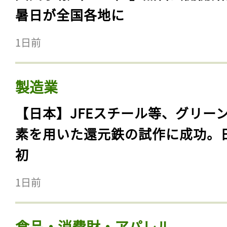
暑日が全国各地に
1日前
製造業
【日本】JFEスチール等、グリー
素を用いた還元鉄の試作に成功。
初
1日前
食品・消費財・アパレル