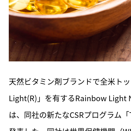
天然ビタミン剤ブランドで全米トップの
Light(R)」を有するRainbow Light Nu
は、同社の新たなCSRプログラム「The C