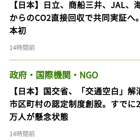
【日本】日立、商船三井、JAL、
からのCO2直接回収で共同実証へ
本初
14時間前
政府・国際機関・NGO
【日本】国交省、「交通空白」解
市区町村の認定制度創設。すでに23
万人が懸念状態
14時間前