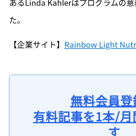
あるLinda Kahlerはプログラム
た。
【企業サイト】
Rainbow Light Nutr
無料会員登
有料記事を1本/
す