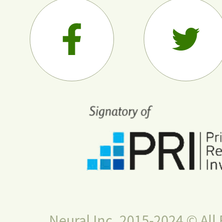
Neural Inc. 2015-2024 © All