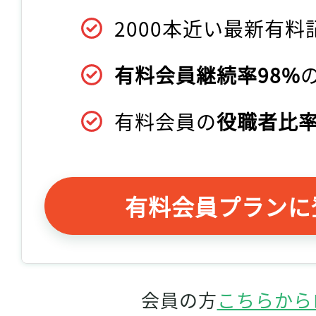
2000本近い最新有料
有料会員継続率98%
有料会員の
役職者比率
有料会員プランに
会員の方
こちらから