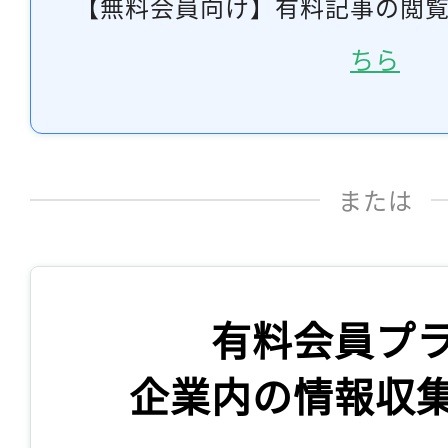
【無料会員向け】有料記事の閲
ちら
または
有料会員プ
企業内の情報収