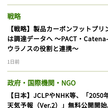
戦略
【戦略】製品カーボンフットプリ
は調達データへ 〜PACT・Catena
ウラノスの役割と連携〜
1日前
政府・国際機関・NGO
【日本】JCLPやNHK等、「2050
天気予報（Ver.2）」無料公開開