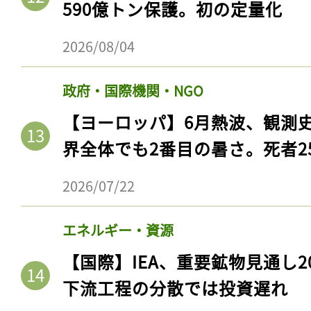
590億トン保護。初の定量化
2026/08/04
政府・国際機関・NGO
【ヨーロッパ】6月熱波、観測
界全体でも2番目の暑さ。死者25
2026/07/22
エネルギー・資源
【国際】IEA、重要鉱物見通し2
下流工程の分散では投資遅れ