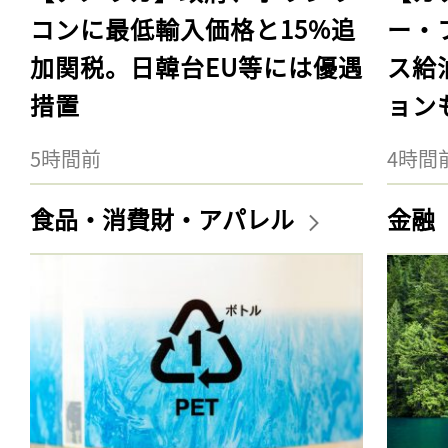
コンに最低輸入価格と15%追
ー・
加関税。日韓台EU等には優遇
ス給
措置
ョン
5時間前
4時間
食品・消費財・アパレル
金融