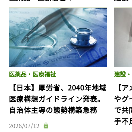
医薬品・医療福祉
建設・
【日本】厚労省、2040年地域
【ア
医療構想ガイドライン発表。
やグ
自治体主導の態勢構築急務
で共
手不
2026/07/12