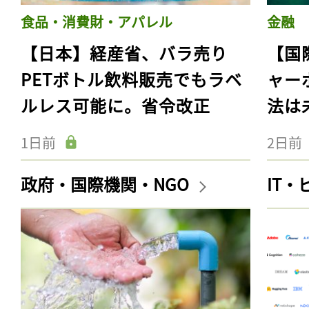
食品・消費財・アパレル
金融
【日本】経産省、バラ売り
【国
PETボトル飲料販売でもラベ
ャー
ルレス可能に。省令改正
法は
1日前
2日前
政府・国際機関・NGO
IT