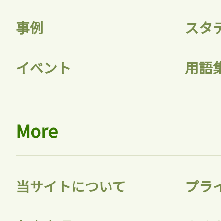
事例
スタ
記事をお気に入りに
イベント
用語
ログインが必
More
ログイン
当サイトについて
プラ
会員登録