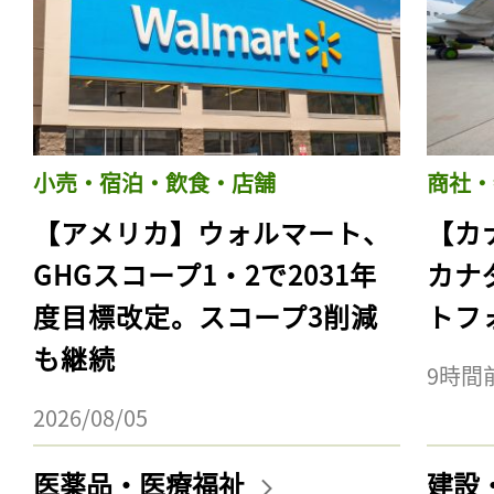
小売・宿泊・飲食・店舗
商社・
【アメリカ】ウォルマート、
【カ
GHGスコープ1・2で2031年
カナ
度目標改定。スコープ3削減
トフ
も継続
9時間
2026/08/05
医薬品・医療福祉
建設