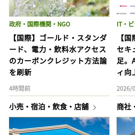
政府・国際機関・NGO
IT・
【国際】ゴールド・スタンダ
【国
ード、電力・飲料水アクセス
セキ
のカーボンクレジット方法論
足。
を刷新
ィ向
4時間前
2026/
小売・宿泊・飲食・店舗
商社