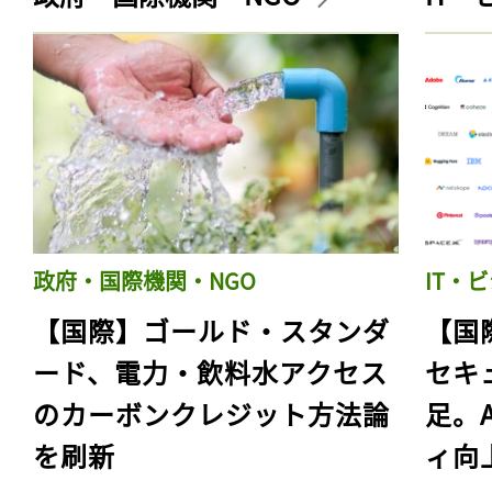
政府・国際機関・NGO
IT・
【国際】ゴールド・スタンダ
【国
ード、電力・飲料水アクセス
セキ
のカーボンクレジット方法論
足。
を刷新
ィ向