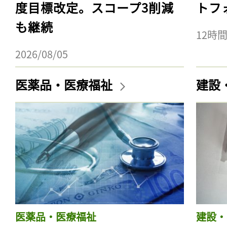
度目標改定。スコープ3削減
トフ
も継続
12時
2026/08/05
医薬品・医療福祉
建設
医薬品・医療福祉
建設・