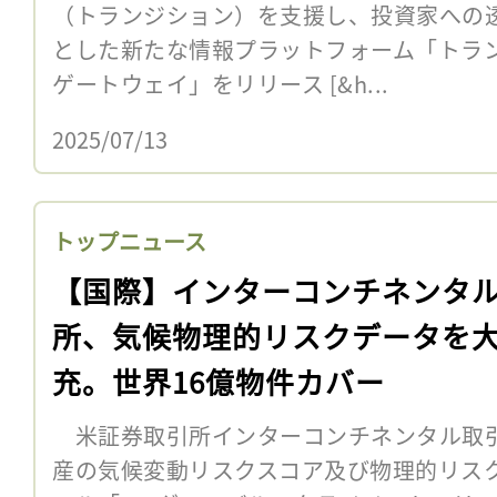
（トランジション）を支援し、投資家への
とした新たな情報プラットフォーム「トラ
ゲートウェイ」をリリース [&h...
2025/07/13
トップニュース
【国際】インターコンチネンタ
所、気候物理的リスクデータを
充。世界16億物件カバー
米証券取引所インターコンチネンタル取引所
産の気候変動リスクスコア及び物理的リス