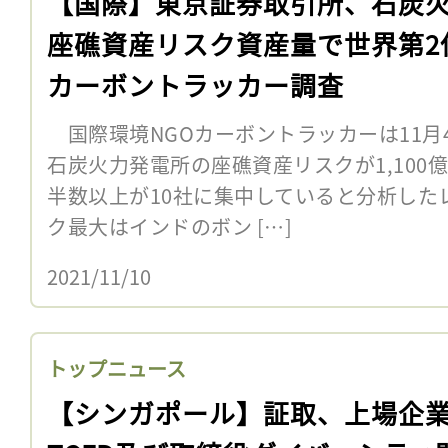
【国際】東京証券取引所、石炭
座礁資産リスク資産量で世界第2
カーボントラッカー調査
国際環境NGOカーボントラッカーは11月
石炭火力発電所の座礁資産リスクが1,100
半数以上が10社に集中していると分析した
ク最大はインドのボン […]
2021/11/10
トップニュース
【シンガポール】証取、上場企