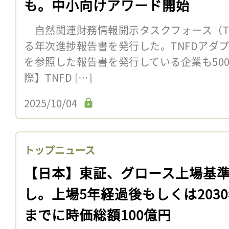
も。中小向けアワード開始
自然関連財務情報開示タスクフォース（TN
る年次進捗報告書を発行した。TNFDアダプタ
を参照した報告書を発行している企業も50
際】TNFD […]
2025/10/04
トップニュース
【日本】東証、グロース上場基
し。上場5年経過後もしくは203
までに時価総額100億円