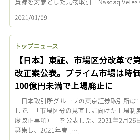
資源を対象とした先物取引「Nasdaq Veles Calif
2021/01/09
トップニュース
【日本】東証、市場区分改革で
改正案公表。プライム市場は時
100億円未満で上場廃止に
日本取引所グループの東京証券取引所は12
しで、「市場区分の見直しに向けた上場制
度改正事項）」を公表した。2021年2月2
募集し、2021年春 […]