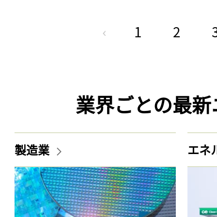
1
2
業界ごとの最新
製造業
エネ