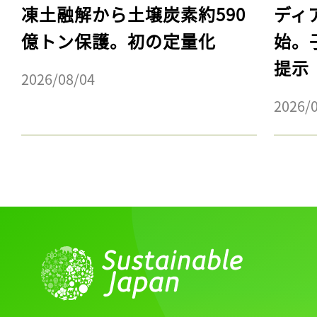
凍土融解から土壌炭素約590
ディ
億トン保護。初の定量化
始。
提示
2026/08/04
2026/