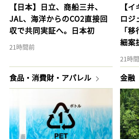
【日本】日立、商船三井、
【イ
JAL、海洋からのCO2直接回
ロジ
収で共同実証へ。日本初
「移
細案
21時間前
21時
食品・消費財・アパレル
金融