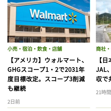
小売・宿泊・飲食・店舗
商社・
【アメリカ】ウォルマート、
【日
GHGスコープ1・2で2031年
JA
度目標改定。スコープ3削減
収で
も継続
21時
2日前