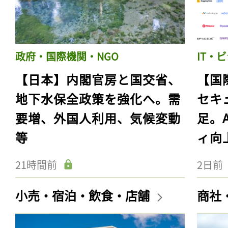
政府・国際機関・NGO
IT・
【日本】内閣官房と国交省、
【国
地下水保全政策を強化へ。需
セキ
要増、外国人利用、気候変動
足。
等
ィ向
21時間前
2日前
小売・宿泊・飲食・店舗
商社