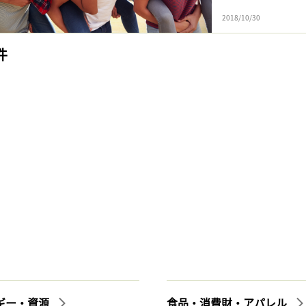
2018/10/30
件
ギー・資源
食品・消費財・アパレル