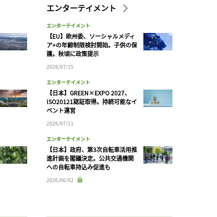
エンターテイメント
エンターテイメント
【EU】欧州委、ソーシャルメディ
ア+の年齢制限検討開始。子供の保
護。秋頃に政策提示
2026/07/15
エンターテイメント
【日本】GREEN×EXPO 2027、
ISO20121認証取得。持続可能なイ
ベント運営
2026/07/11
エンターテイメント
【日本】政府、第3次自転車活用推
進計画を閣議決定。公共交通機関
への自転車持込み促進も
2026/06/02