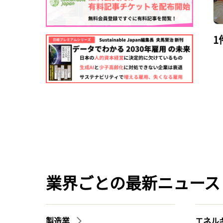
1
業界ごとの最新ニュース
製造業
エネル